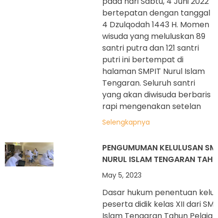
pada hari Sabtu, 4 Juni 2022
bertepatan dengan tanggal
4 Dzulqodah 1443 H. Momen
wisuda yang meluluskan 89
santri putra dan 121 santri
putri ini bertempat di
halaman SMPIT Nurul Islam
Tengaran. Seluruh santri
yang akan diwisuda berbaris
rapi mengenakan setelan
Selengkapnya
PENGUMUMAN KELULUSAN SM
NURUL ISLAM TENGARAN TAHU
May 5, 2023
Dasar hukum penentuan kelul
peserta didik kelas XII dari SM
Islam Tengaran Tahun Pelajar