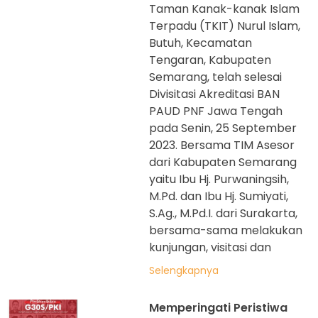
Taman Kanak-kanak Islam
Terpadu (TKIT) Nurul Islam,
Butuh, Kecamatan
Tengaran, Kabupaten
Semarang, telah selesai
Divisitasi Akreditasi BAN
PAUD PNF Jawa Tengah
pada Senin, 25 September
2023. Bersama TIM Asesor
dari Kabupaten Semarang
yaitu Ibu Hj. Purwaningsih,
M.Pd. dan Ibu Hj. Sumiyati,
S.Ag., M.Pd.I. dari Surakarta,
bersama-sama melakukan
kunjungan, visitasi dan
Selengkapnya
Memperingati Peristiwa