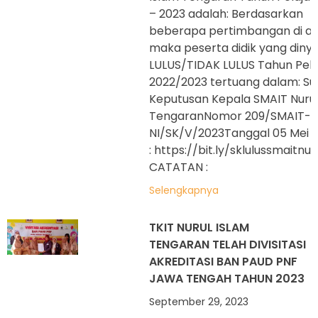
– 2023 adalah: Berdasarkan
beberapa pertimbangan di at
maka peserta didik yang diny
LULUS/TIDAK LULUS Tahun Pela
2022/2023 tertuang dalam: Su
Keputusan Kepala SMAIT Nurul
TengaranNomor 209/SMAIT-
NI/SK/V/2023Tanggal 05 Mei 2
: https://bit.ly/sklulussmaitnu
CATATAN :
Selengkapnya
TKIT NURUL ISLAM
TENGARAN TELAH DIVISITASI
AKREDITASI BAN PAUD PNF
JAWA TENGAH TAHUN 2023
September 29, 2023