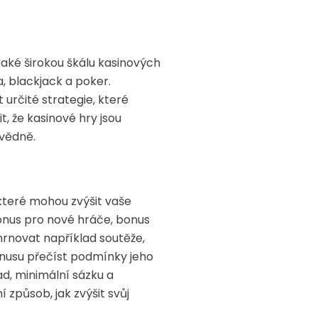
také širokou škálu kasinových
a, blackjack a poker.
 určité strategie, které
t, že kasinové hry jsou
ovědně.
které mohou zvýšit vaše
bonus pro nové hráče, bonus
rnovat například soutěže,
bonusu přečíst podmínky jeho
ad, minimální sázku a
 způsob, jak zvýšit svůj