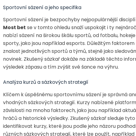
Sportovní sázení a jeho specifika
Sportovní sázení je bezpochyby nejpopulárnější disciplín
Most bet
se v tomto ohledu snaží uspokojit i ty nejnáro
nabízí sázení na širokou škálu sportů, od fotbalu, hokej
sporty, jako jsou například esports. Důležitým faktorem
znalost jednotlivých sportů a týmů, stejně jako sledování
novinek. Zkušený sázkař dokáže na základě těchto inf
výsledek zápasu a tím zvýšit své šance na výhru.
Analýza kurzů a sázkových strategií
Klíčem k úspěšnému sportovnímu sázení je správná anal
vhodných sázkových strategií. Kurzy nabízené platfor
závislosti na mnoha faktorech, jako jsou například aktu
hráčů a historické výsledky. Zkušený sázkař sleduje tyto
identifikovat kurzy, které jsou podle jeho názoru podho
různých sázkových strategií, které lze použít, například 