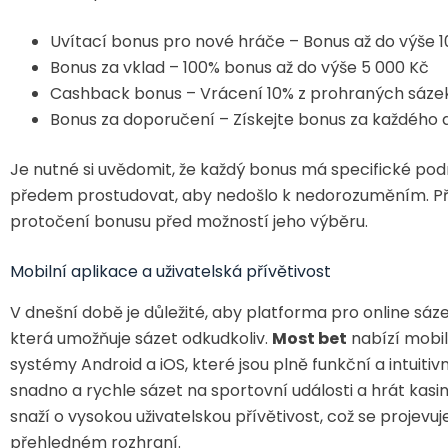
Uvítací bonus pro nové hráče – Bonus až do výše 1
Bonus za vklad – 100% bonus až do výše 5 000 Kč
Cashback bonus – Vrácení 10% z prohraných sáze
Bonus za doporučení – Získejte bonus za každéh
Je nutné si uvědomit, že každý bonus má specifické pod
předem prostudovat, aby nedošlo k nedorozuměním. P
protočení bonusu před možností jeho výběru.
Mobilní aplikace a uživatelská přívětivost
V dnešní době je důležité, aby platforma pro online sáze
která umožňuje sázet odkudkoliv.
Most bet
nabízí mobil
systémy Android a iOS, které jsou plně funkční a intuitiv
snadno a rychle sázet na sportovní události a hrát kasi
snaží o vysokou uživatelskou přívětivost, což se projev
přehledném rozhraní.