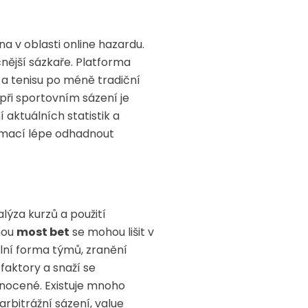
a v oblasti online hazardu.
čnější sázkaře. Platforma
e a tenisu po méně tradiční
 při sportovním sázení je
 aktuálních statistik a
ormací lépe odhadnout
ýza kurzů a použití
mou
most bet
se mohou lišit v
ální forma týmů, zranění
 faktory a snaží se
dnocené. Existuje mnoho
arbitrážní sázení, value