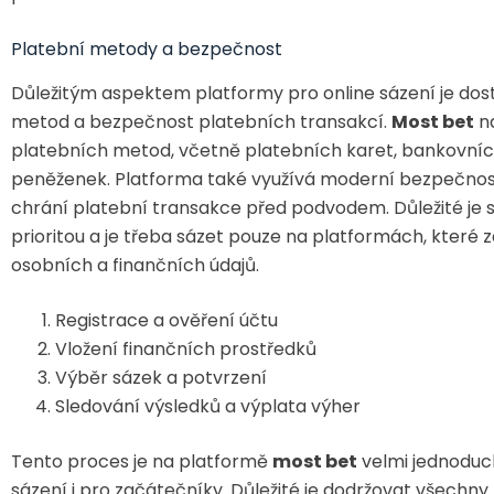
Platební metody a bezpečnost
Důležitým aspektem platformy pro online sázení je do
metod a bezpečnost platebních transakcí.
Most bet
na
platebních metod, včetně platebních karet, bankovníc
peněženek. Platforma také využívá moderní bezpečnost
chrání platební transakce před podvodem. Důležité je s
prioritou a je třeba sázet pouze na platformách, které 
osobních a finančních údajů.
Registrace a ověření účtu
Vložení finančních prostředků
Výběr sázek a potvrzení
Sledování výsledků a výplata výher
Tento proces je na platformě
most bet
velmi jednoduch
sázení i pro začátečníky. Důležité je dodržovat všechn