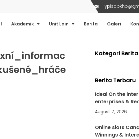
ypisabkho@gm
l
Akademik
Unit Lain
Berita
Galeri
Kon
xní_informac
Kategori Berita
kušené_hráče
Berita Terbaru
Ideal On the inte
enterprises & Re
August 7, 2026
Online slots Cana
Winnings & Intera