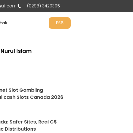
ail.com
(0298) 3429395
tak
PSB
 Nurul Islam
rnet Slot Gambling
al cash Slots Canada 2026
da: Safer Sites, Real C$
c Distributions