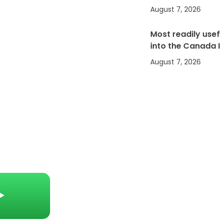
August 7, 2026
Most readily usef
into the Canada I
August 7, 2026
️