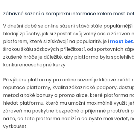
Zábavné sázení a komplexní informace kolem most bet
V dnešní době se online sázení stává stále populárnější
hledají způsoby, jak si zpestřit svůj volný čas a zárove
platforem, které si získávají na popularitě, je i
most bet
širokou škálu sázkových příležitostí, od sportovních záp
zkušené hráče je důležité, aby platforma byla spolehliv
konkurenceschopné kurzy.
Při výběru platformy pro online sázení je klíčové zvážit 
reputace platformy, kvalita zákaznické podpory, dost
metod a také bonusy a promo akce, které platforma na
hledat platformu, která mu umožní maximálně využít jeh
zároveň mu poskytne bezpečné a příjemné prostředí p
na to, co tato platforma nabízí a co byste měli vědět, n
vyzkoušet.