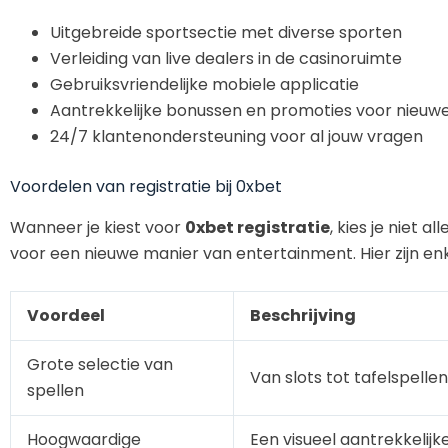
Uitgebreide sportsectie met diverse sporten
Verleiding van live dealers in de casinoruimte
Gebruiksvriendelijke mobiele applicatie
Aantrekkelijke bonussen en promoties voor nieuw
24/7 klantenondersteuning voor al jouw vragen
Voordelen van registratie bij 0xbet
Wanneer je kiest voor
0xbet registratie
, kies je niet 
voor een nieuwe manier van entertainment. Hier zijn en
Voordeel
Beschrijving
Grote selectie van
Van slots tot tafelspellen,
spellen
Hoogwaardige
Een visueel aantrekkelijk