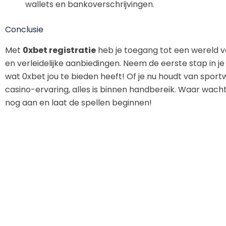
wallets en bankoverschrijvingen.
Conclusie
Met
0xbet registratie
heb je toegang tot een wereld 
en verleidelijke aanbiedingen. Neem de eerste stap in j
wat 0xbet jou te bieden heeft! Of je nu houdt van spo
casino-ervaring, alles is binnen handbereik. Waar wach
nog aan en laat de spellen beginnen!