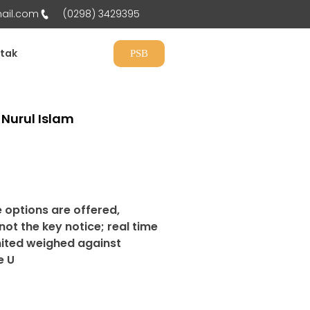
ail.com
(0298) 3429395
tak
PSB
 Nurul Islam
 options are offered,
not the key notice; real time
mited weighed against
e U