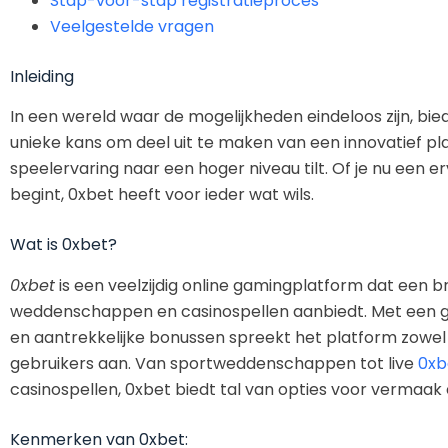
Stap-voor-stap registratieproces
Veelgestelde vragen
Inleiding
In een wereld waar de mogelijkheden eindeloos zijn, bie
unieke kans om deel uit te maken van een innovatief pl
speelervaring naar een hoger niveau tilt. Of je nu een e
begint, 0xbet heeft voor ieder wat wils.
Wat is 0xbet?
0xbet
is een veelzijdig online gamingplatform dat een b
weddenschappen en casinospellen aanbiedt. Met een ge
en aantrekkelijke bonussen spreekt het platform zowel
gebruikers aan. Van sportweddenschappen tot live
0xb
casinospellen, 0xbet biedt tal van opties voor vermaak 
Kenmerken van 0xbet: