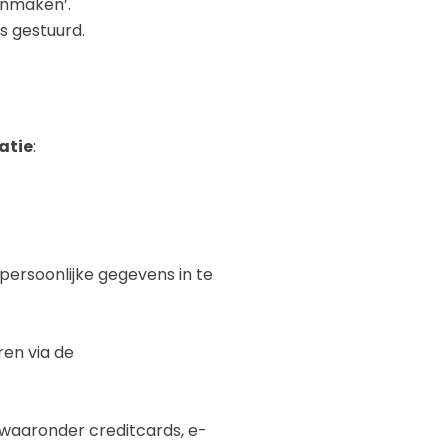
anmaken’.
is gestuurd.
atie
:
persoonlijke gegevens in te
ren via de
waaronder creditcards, e-