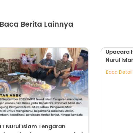
Baca Berita Lainnya
Upacara H
Nurul Isl
Baca Detail
IT Nurul Islam Tengaran