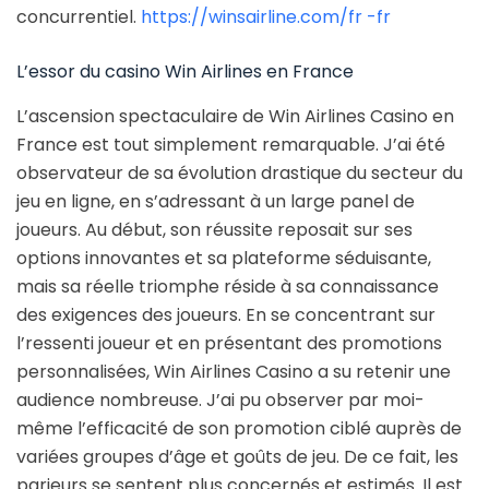
concurrentiel.
https://winsairline.com/fr -fr
L’essor du casino Win Airlines en France
L’ascension spectaculaire de Win Airlines Casino en
France est tout simplement remarquable. J’ai été
observateur de sa évolution drastique du secteur du
jeu en ligne, en s’adressant à un large panel de
joueurs. Au début, son réussite reposait sur ses
options innovantes et sa plateforme séduisante,
mais sa réelle triomphe réside à sa connaissance
des exigences des joueurs. En se concentrant sur
l’ressenti joueur et en présentant des promotions
personnalisées, Win Airlines Casino a su retenir une
audience nombreuse. J’ai pu observer par moi-
même l’efficacité de son promotion ciblé auprès de
variées groupes d’âge et goûts de jeu. De ce fait, les
parieurs se sentent plus concernés et estimés. Il est