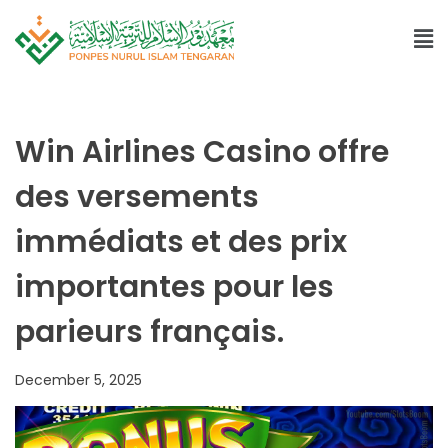
Win Airlines Casino offre
des versements
immédiats et des prix
importantes pour les
parieurs français.
December 5, 2025