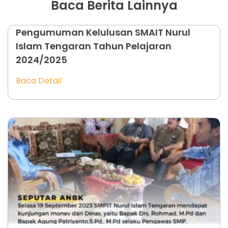
Baca Berita Lainnya
Pengumuman Kelulusan SMAIT Nurul
Islam Tengaran Tahun Pelajaran
2024/2025
Baca Detail