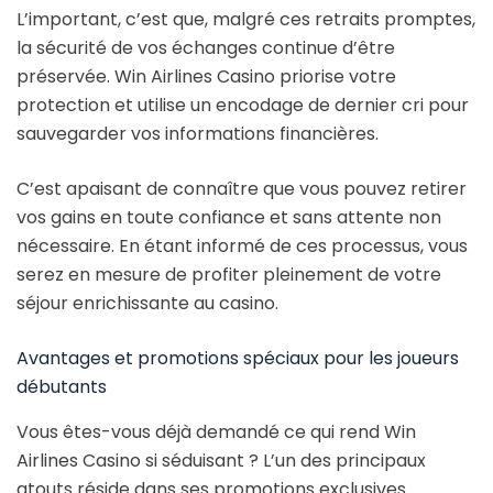
L’important, c’est que, malgré ces retraits promptes,
la sécurité de vos échanges continue d’être
préservée. Win Airlines Casino priorise votre
protection et utilise un encodage de dernier cri pour
sauvegarder vos informations financières.
C’est apaisant de connaître que vous pouvez retirer
vos gains en toute confiance et sans attente non
nécessaire. En étant informé de ces processus, vous
serez en mesure de profiter pleinement de votre
séjour enrichissante au casino.
Avantages et promotions spéciaux pour les joueurs
débutants
Vous êtes-vous déjà demandé ce qui rend Win
Airlines Casino si séduisant ? L’un des principaux
atouts réside dans ses promotions exclusives