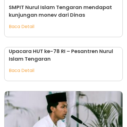
SMPIT Nurul Islam Tengaran mendapat
kunjungan monev dari Dinas
Baca Detail
Upacara HUT ke-78 RI – Pesantren Nurul
Islam Tengaran
Baca Detail