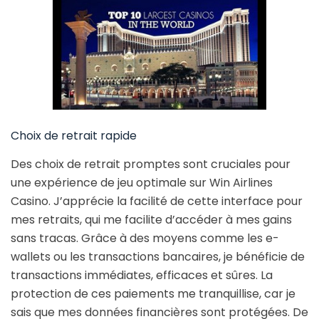
Choix de retrait rapide
Des choix de retrait promptes sont cruciales pour
une expérience de jeu optimale sur Win Airlines
Casino. J’apprécie la facilité de cette interface pour
mes retraits, qui me facilite d’accéder à mes gains
sans tracas. Grâce à des moyens comme les e-
wallets ou les transactions bancaires, je bénéficie de
transactions immédiates, efficaces et sûres. La
protection de ces paiements me tranquillise, car je
sais que mes données financières sont protégées. De