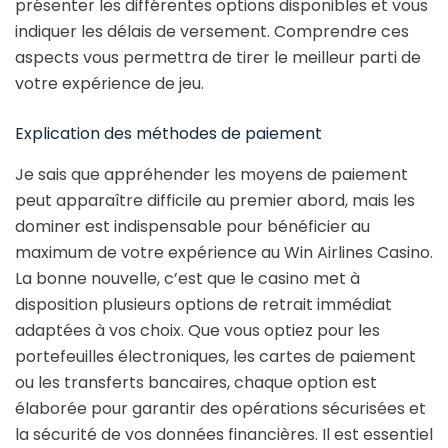
présenter les différentes options disponibles et vous
indiquer les délais de versement. Comprendre ces
aspects vous permettra de tirer le meilleur parti de
votre expérience de jeu.
Explication des méthodes de paiement
Je sais que appréhender les moyens de paiement
peut apparaître difficile au premier abord, mais les
dominer est indispensable pour bénéficier au
maximum de votre expérience au Win Airlines Casino.
La bonne nouvelle, c’est que le casino met à
disposition plusieurs options de retrait immédiat
adaptées à vos choix. Que vous optiez pour les
portefeuilles électroniques, les cartes de paiement
ou les transferts bancaires, chaque option est
élaborée pour garantir des opérations sécurisées et
la sécurité de vos données financières. Il est essentiel