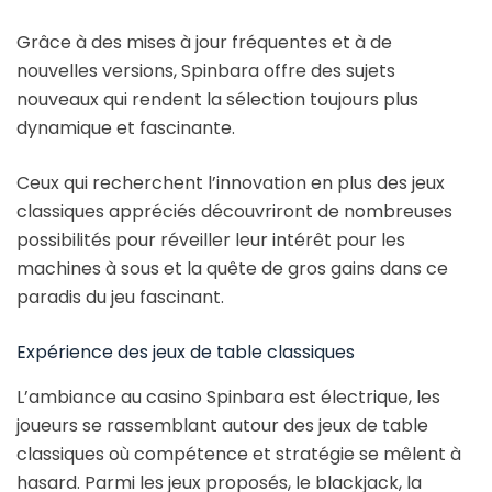
Grâce à des mises à jour fréquentes et à de
nouvelles versions, Spinbara offre des sujets
nouveaux qui rendent la sélection toujours plus
dynamique et fascinante.
Ceux qui recherchent l’innovation en plus des jeux
classiques appréciés découvriront de nombreuses
possibilités pour réveiller leur intérêt pour les
machines à sous et la quête de gros gains dans ce
paradis du jeu fascinant.
Expérience des jeux de table classiques
L’ambiance au casino Spinbara est électrique, les
joueurs se rassemblant autour des jeux de table
classiques où compétence et stratégie se mêlent à
hasard. Parmi les jeux proposés, le blackjack, la