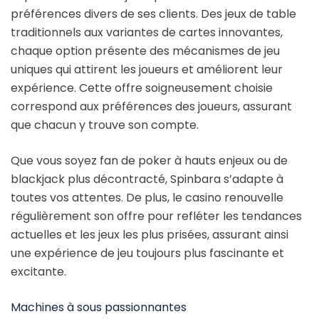
préférences divers de ses clients. Des jeux de table
traditionnels aux variantes de cartes innovantes,
chaque option présente des mécanismes de jeu
uniques qui attirent les joueurs et améliorent leur
expérience. Cette offre soigneusement choisie
correspond aux préférences des joueurs, assurant
que chacun y trouve son compte.
Que vous soyez fan de poker à hauts enjeux ou de
blackjack plus décontracté, Spinbara s’adapte à
toutes vos attentes. De plus, le casino renouvelle
régulièrement son offre pour refléter les tendances
actuelles et les jeux les plus prisées, assurant ainsi
une expérience de jeu toujours plus fascinante et
excitante.
Machines à sous passionnantes