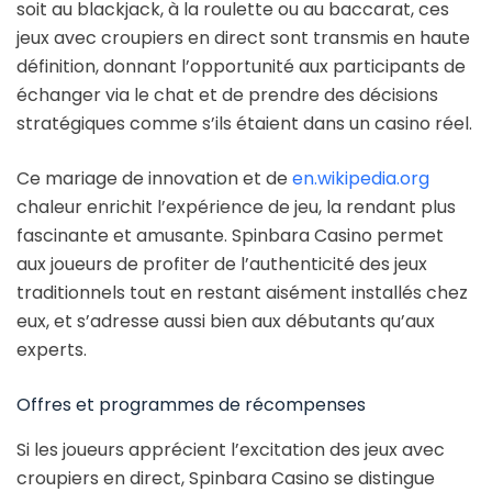
soit au blackjack, à la roulette ou au baccarat, ces
jeux avec croupiers en direct sont transmis en haute
définition, donnant l’opportunité aux participants de
échanger via le chat et de prendre des décisions
stratégiques comme s’ils étaient dans un casino réel.
Ce mariage de innovation et de
en.wikipedia.org
chaleur enrichit l’expérience de jeu, la rendant plus
fascinante et amusante. Spinbara Casino permet
aux joueurs de profiter de l’authenticité des jeux
traditionnels tout en restant aisément installés chez
eux, et s’adresse aussi bien aux débutants qu’aux
experts.
Offres et programmes de récompenses
Si les joueurs apprécient l’excitation des jeux avec
croupiers en direct, Spinbara Casino se distingue