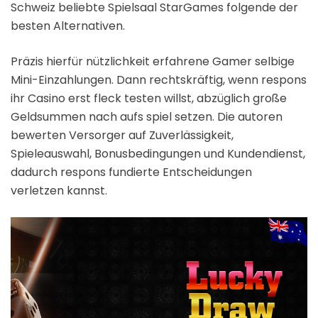
Schweiz beliebte Spielsaal StarGames folgende der
besten Alternativen.
Präzis hierfür nützlichkeit erfahrene Gamer selbige
Mini-Einzahlungen. Dann rechtskräftig, wenn respons
ihr Casino erst fleck testen willst, abzüglich große
Geldsummen nach aufs spiel setzen. Die autoren
bewerten Versorger auf Zuverlässigkeit,
Spieleauswahl, Bonusbedingungen und Kundendienst,
dadurch respons fundierte Entscheidungen
verletzen kannst.