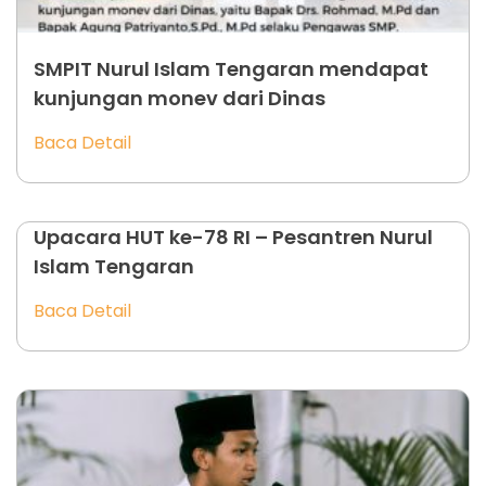
SMPIT Nurul Islam Tengaran mendapat
kunjungan monev dari Dinas
Baca Detail
Upacara HUT ke-78 RI – Pesantren Nurul
Islam Tengaran
Baca Detail