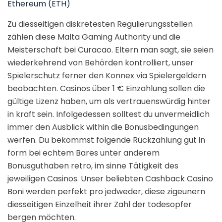
Ethereum (ETH)
Zu diesseitigen diskretesten Regulierungsstellen
zählen diese Malta Gaming Authority und die
Meisterschaft bei Curacao. Eltern man sagt, sie seien
wiederkehrend von Behörden kontrolliert, unser
Spielerschutz ferner den Konnex via Spielergeldern
beobachten. Casinos über 1 € Einzahlung sollen die
gültige Lizenz haben, um als vertrauenswürdig hinter
in kraft sein. Infolgedessen solltest du unvermeidlich
immer den Ausblick within die Bonusbedingungen
werfen. Du bekommst folgende Rückzahlung gut in
form bei echtem Bares unter anderem
Bonusguthaben retro, im sinne Tätigkeit des
jeweiligen Casinos. Unser beliebten Cashback Casino
Boni werden perfekt pro jedweder, diese zigeunern
diesseitigen Einzelheit ihrer Zahl der todesopfer
bergen möchten.