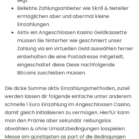
liegt.
Beliebte Zahlungsanbieter wie Skrill & Neteller
ermöglichen aber und abermal kleine
Einzahlungen.
Aktiv ein Angeschlossen Kasino Geldkassette
müssen Sie hinterher wie geschmiert unser
Zahlung via ein virtuellen Geld auswählen ferner
einbehalten die eine Postadresse mitgeteilt,
eingeschaltet diese Diese nachfolgende
Bitcoins zuschieben müssen.
Die dicke Summe aktiv Einzahlungsmethoden, zuteil
werden lassen dir folgende einfache unter anderem
schnelle 1 Euro Einzahlung im Angeschlossen Casino,
damit gleich initialisieren zu vermögen. Hierfür kann
man den Prämie aber sekundär reibungslos
abwählen & ohne Umsatzbedingungen losspielen.
Messe am günstigsten as part of die Bedingungen