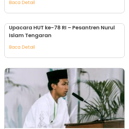
Baca Detail
Upacara HUT ke-78 RI – Pesantren Nurul
Islam Tengaran
Baca Detail