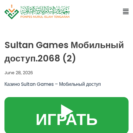
Sultan Games Мобильный
доступ.2068 (2)
June 28, 2026
Казино Sultan Games – Мобильный доступ
▶️
ИГРАТЬ