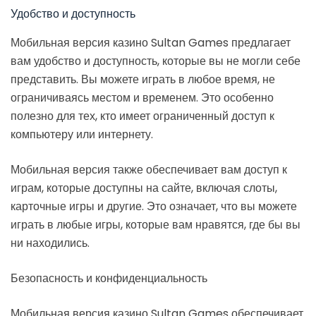
Удобство и доступность
Мобильная версия казино Sultan Games предлагает
вам удобство и доступность, которые вы не могли себе
представить. Вы можете играть в любое время, не
ограничиваясь местом и временем. Это особенно
полезно для тех, кто имеет ограниченный доступ к
компьютеру или интернету.
Мобильная версия также обеспечивает вам доступ к
играм, которые доступны на сайте, включая слоты,
карточные игры и другие. Это означает, что вы можете
играть в любые игры, которые вам нравятся, где бы вы
ни находились.
Безопасность и конфиденциальность
Мобильная версия казино Sultan Games обеспечивает