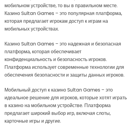
мобильном устройстве, то вы в правильном месте.
Казино Sultan Games – это популярная платформа,
которая предлагает игрокам доступ к играм на
мобильных устройствах.
Казино Sultan Games – это надежная и безопасная
платформа, которая обеспечивает
конфиденциальность и безопасность игроков.
Платформа использует современные технологии для
обеспечения безопасности и защиты данных игроков.
Мобильный доступ к казино Sultan Games – это
идеальное решение для игроков, которые хотят играть
в казино на мобильном устройстве. Платформа
предлагает широкий выбор игр, включая слоты,
карточные игры и другие.