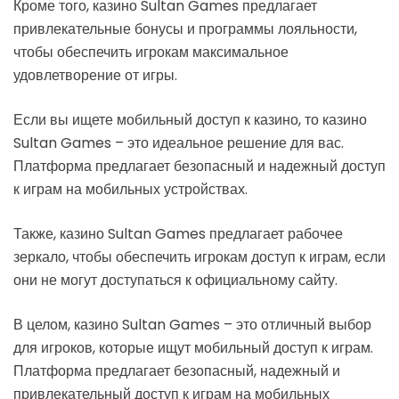
Кроме того, казино Sultan Games предлагает
привлекательные бонусы и программы лояльности,
чтобы обеспечить игрокам максимальное
удовлетворение от игры.
Если вы ищете мобильный доступ к казино, то казино
Sultan Games – это идеальное решение для вас.
Платформа предлагает безопасный и надежный доступ
к играм на мобильных устройствах.
Также, казино Sultan Games предлагает рабочее
зеркало, чтобы обеспечить игрокам доступ к играм, если
они не могут доступаться к официальному сайту.
В целом, казино Sultan Games – это отличный выбор
для игроков, которые ищут мобильный доступ к играм.
Платформа предлагает безопасный, надежный и
привлекательный доступ к играм на мобильных