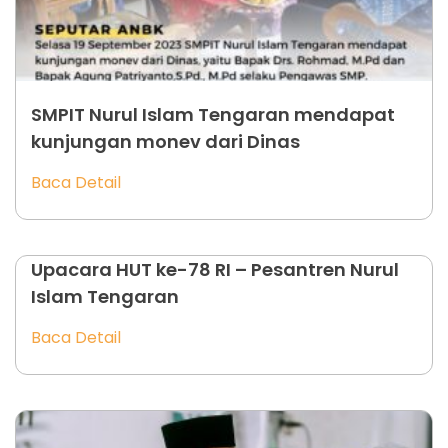
SMPIT Nurul Islam Tengaran mendapat
kunjungan monev dari Dinas
Baca Detail
Upacara HUT ke-78 RI – Pesantren Nurul
Islam Tengaran
Baca Detail