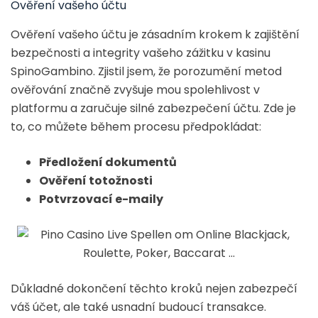
Ověření vašeho účtu
Ověření vašeho účtu je zásadním krokem k zajištění
bezpečnosti a integrity vašeho zážitku v kasinu
SpinoGambino. Zjistil jsem, že porozumění metod
ověřování značně zvyšuje mou spolehlivost v
platformu a zaručuje silné zabezpečení účtu. Zde je
to, co můžete během procesu předpokládat:
Předložení dokumentů
Ověření totožnosti
Potvrzovací e-maily
Důkladné dokončení těchto kroků nejen zabezpečí
váš účet, ale také usnadní budoucí transakce.