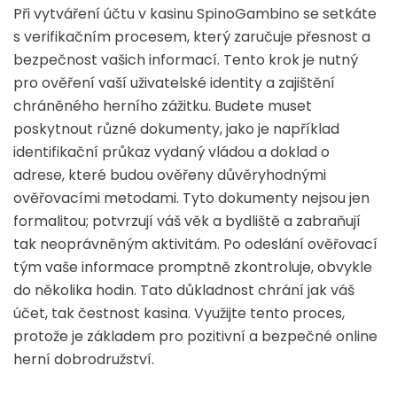
Při vytváření účtu v kasinu SpinoGambino se setkáte
s verifikačním procesem, který zaručuje přesnost a
bezpečnost vašich informací. Tento krok je nutný
pro ověření vaší uživatelské identity a zajištění
chráněného herního zážitku. Budete muset
poskytnout různé dokumenty, jako je například
identifikační průkaz vydaný vládou a doklad o
adrese, které budou ověřeny důvěryhodnými
ověřovacími metodami. Tyto dokumenty nejsou jen
formalitou; potvrzují váš věk a bydliště a zabraňují
tak neoprávněným aktivitám. Po odeslání ověřovací
tým vaše informace promptně zkontroluje, obvykle
do několika hodin. Tato důkladnost chrání jak váš
účet, tak čestnost kasina. Využijte tento proces,
protože je základem pro pozitivní a bezpečné online
herní dobrodružství.