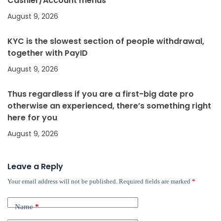
Cashier/Account menus
August 9, 2026
KYC is the slowest section of people withdrawal,
together with PayID
August 9, 2026
Thus regardless if you are a first-big date pro
otherwise an experienced, there’s something right
here for you
August 9, 2026
Leave a Reply
Your email address will not be published.
Required fields are marked
*
Name
*