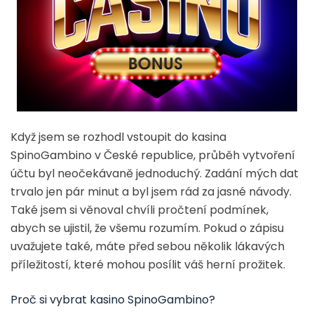
Když jsem se rozhodl vstoupit do kasina
SpinoGambino v České republice, průběh vytvoření
účtu byl neočekávaně jednoduchý. Zadání mých dat
trvalo jen pár minut a byl jsem rád za jasné návody.
Také jsem si věnoval chvíli pročtení podmínek,
abych se ujistil, že všemu rozumím. Pokud o zápisu
uvažujete také, máte před sebou několik lákavých
příležitostí, které mohou posílit váš herní prožitek.
Proč si vybrat kasino SpinoGambino?