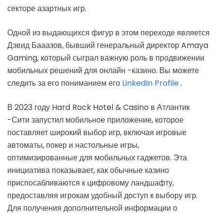
секторе азартных игр.
Одной из выдающихся фигур в этом переходе является
Дэвид Бааазов, бывший генеральный директор Amaya
Gaming, который сыграл важную роль в продвижении
мобильных решений для онлайн -казино. Вы можете
следить за его пониманием его
LinkedIn Profile
.
В 2023 году Hard Rock Hotel & Casino в Атлантик
-Сити запустил мобильное приложение, которое
поставляет широкий выбор игр, включая игровые
автоматы, покер и настольные игры,
оптимизированные для мобильных гаджетов. Эта
инициатива показывает, как обычные казино
приспосабливаются к цифровому ландшафту,
предоставляя игрокам удобный доступ к выбору игр.
Для получения дополнительной информации о