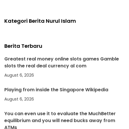
Kategori Berita Nurul Islam
Berita Terbaru
Greatest real money online slots games Gamble
slots the real deal currency al com
August 6, 2026
Playing from inside the Singapore Wikipedia
August 6, 2026
You can even use it to evaluate the MuchBetter
equilibrium and you will need bucks away from
ATMs