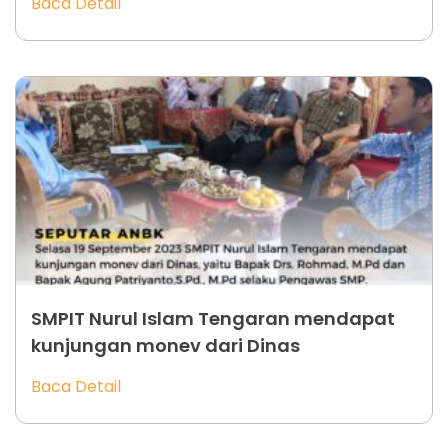
Baca Detail
SMPIT Nurul Islam Tengaran mendapat
kunjungan monev dari Dinas
Baca Detail