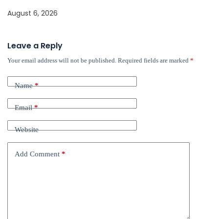
August 6, 2026
Leave a Reply
Your email address will not be published.
Required fields are marked
*
Name
*
Email
*
Website
Add Comment
*