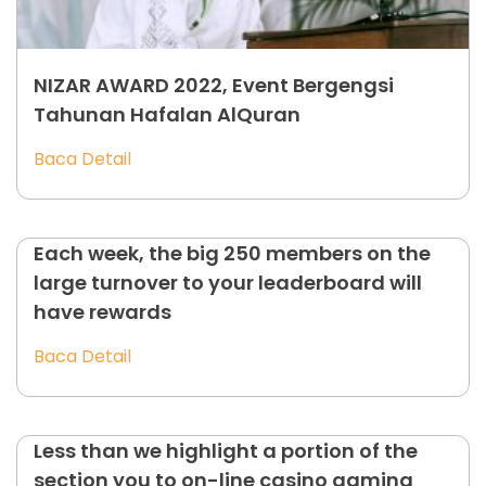
NIZAR AWARD 2022, Event Bergengsi
Tahunan Hafalan AlQuran
Baca Detail
Each week, the big 250 members on the
large turnover to your leaderboard will
have rewards
Baca Detail
Less than we highlight a portion of the
section you to on-line casino gaming