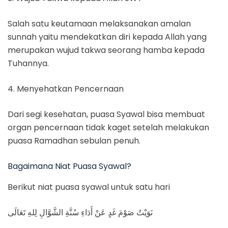
Salah satu keutamaan melaksanakan amalan
sunnah yaitu mendekatkan diri kepada Allah yang
merupakan wujud takwa seorang hamba kepada
Tuhannya.
4. Menyehatkan Pencernaan
Dari segi kesehatan, puasa Syawal bisa membuat
organ pencernaan tidak kaget setelah melakukan
puasa Ramadhan sebulan penuh.
Bagaimana Niat Puasa Syawal?
Berikut niat puasa syawal untuk satu hari
نَوَيْتُ صَوْمَ غَدٍ عَنْ أَدَاءِ سُنَّةِ الشَّوَّالِ لِلهِ تَعَالَى