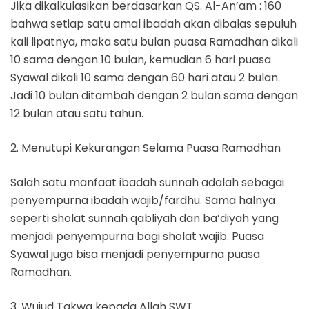
Jika dikalkulasikan berdasarkan QS. Al-An’am : 160
bahwa setiap satu amal ibadah akan dibalas sepuluh
kali lipatnya, maka satu bulan puasa Ramadhan dikali
10 sama dengan 10 bulan, kemudian 6 hari puasa
Syawal dikali 10 sama dengan 60 hari atau 2 bulan.
Jadi 10 bulan ditambah dengan 2 bulan sama dengan
12 bulan atau satu tahun.
2. Menutupi Kekurangan Selama Puasa Ramadhan
Salah satu manfaat ibadah sunnah adalah sebagai
penyempurna ibadah wajib/fardhu. Sama halnya
seperti sholat sunnah qabliyah dan ba’diyah yang
menjadi penyempurna bagi sholat wajib. Puasa
Syawal juga bisa menjadi penyempurna puasa
Ramadhan.
3. Wujud Takwa kepada Allah SWT