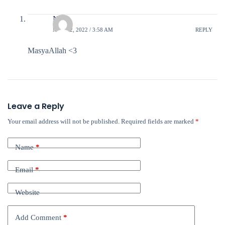
Novi
MAY 12, 2022 / 3:58 AM
REPLY
MasyaAllah <3
Leave a Reply
Your email address will not be published.
Required fields are marked
*
Name
*
Email
*
Website
Add Comment
*