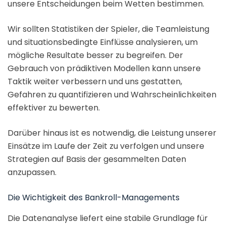
unsere Entscheidungen beim Wetten bestimmen.
Wir sollten Statistiken der Spieler, die Teamleistung
und situationsbedingte Einflüsse analysieren, um
mögliche Resultate besser zu begreifen. Der
Gebrauch von prädiktiven Modellen kann unsere
Taktik weiter verbessern und uns gestatten,
Gefahren zu quantifizieren und Wahrscheinlichkeiten
effektiver zu bewerten.
Darüber hinaus ist es notwendig, die Leistung unserer
Einsätze im Laufe der Zeit zu verfolgen und unsere
Strategien auf Basis der gesammelten Daten
anzupassen.
Die Wichtigkeit des Bankroll-Managements
Die Datenanalyse liefert eine stabile Grundlage für