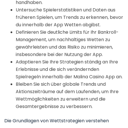
handhaben.
Untersuche Spielerstatistiken und Daten aus
früheren Spielen, um Trends zu erkennen, bevor
du innerhalb der App Wetten abgibst.
Definieren Sie deutliche Limits für Ihr Bankroll-
Management, um nachhaltiges Wetten zu
gewährleisten und das Risiko zu minimieren,
insbesondere bei der Nutzung der App.
Adaptieren Sie Ihre Strategien ständig an Ihre
Erlebnisse und die sich verändernden
Spielregeln innerhalb der Malina Casino App an.
Bleiben Sie sich über globale Trends und
Aktionszeiträume auf dem Laufenden, um Ihre
Wettmöglichkeiten zu erweitern und die
Gesamtergebnisse zu verbessern.
Die Grundlagen von Wettstrategien verstehen