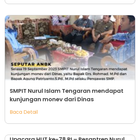
SMPIT Nurul Islam Tengaran mendapat
kunjungan monev dari Dinas
Baca Detail
Upacara HUT ke-78 RI – Pesantren Nurul