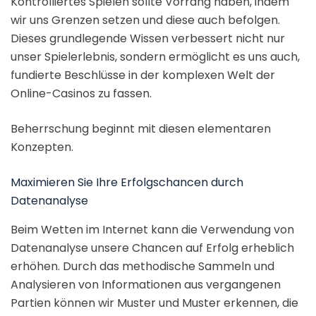
Kontrolliertes Spielen sollte Vorrang haben, indem
wir uns Grenzen setzen und diese auch befolgen.
Dieses grundlegende Wissen verbessert nicht nur
unser Spielerlebnis, sondern ermöglicht es uns auch,
fundierte Beschlüsse in der komplexen Welt der
Online-Casinos zu fassen.
Beherrschung beginnt mit diesen elementaren
Konzepten.
Maximieren Sie Ihre Erfolgschancen durch
Datenanalyse
Beim Wetten im Internet kann die Verwendung von
Datenanalyse unsere Chancen auf Erfolg erheblich
erhöhen. Durch das methodische Sammeln und
Analysieren von Informationen aus vergangenen
Partien können wir Muster und Muster erkennen, die