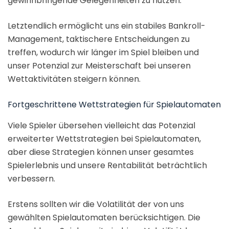
gewinnbringende Gelegenheiten zu nutzen.
Letztendlich ermöglicht uns ein stabiles Bankroll-
Management, taktischere Entscheidungen zu
treffen, wodurch wir länger im Spiel bleiben und
unser Potenzial zur Meisterschaft bei unseren
Wettaktivitäten steigern können.
Fortgeschrittene Wettstrategien für Spielautomaten
Viele Spieler übersehen vielleicht das Potenzial
erweiterter Wettstrategien bei Spielautomaten,
aber diese Strategien können unser gesamtes
Spielerlebnis und unsere Rentabilität beträchtlich
verbessern.
Erstens sollten wir die Volatilität der von uns
gewählten Spielautomaten berücksichtigen. Die