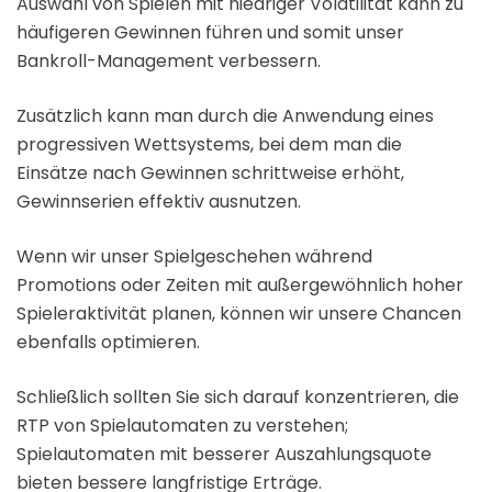
Auswahl von Spielen mit niedriger Volatilität kann zu
häufigeren Gewinnen führen und somit unser
Bankroll-Management verbessern.
Zusätzlich kann man durch die Anwendung eines
progressiven Wettsystems, bei dem man die
Einsätze nach Gewinnen schrittweise erhöht,
Gewinnserien effektiv ausnutzen.
Wenn wir unser Spielgeschehen während
Promotions oder Zeiten mit außergewöhnlich hoher
Spieleraktivität planen, können wir unsere Chancen
ebenfalls optimieren.
Schließlich sollten Sie sich darauf konzentrieren, die
RTP von Spielautomaten zu verstehen;
Spielautomaten mit besserer Auszahlungsquote
bieten bessere langfristige Erträge.