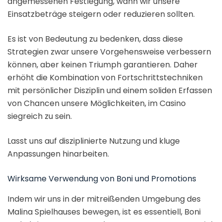
angemessenen Festlegung, wann wir unsere
Einsatzbeträge steigern oder reduzieren sollten.
Es ist von Bedeutung zu bedenken, dass diese
Strategien zwar unsere Vorgehensweise verbessern
können, aber keinen Triumph garantieren. Daher
erhöht die Kombination von Fortschrittstechniken
mit persönlicher Disziplin und einem soliden Erfassen
von Chancen unsere Möglichkeiten, im Casino
siegreich zu sein.
Lasst uns auf disziplinierte Nutzung und kluge
Anpassungen hinarbeiten.
Wirksame Verwendung von Boni und Promotions
Indem wir uns in der mitreißenden Umgebung des
Malina Spielhauses bewegen, ist es essentiell, Boni