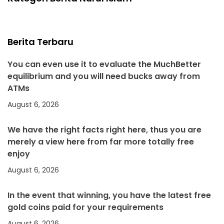
Berita Terbaru
You can even use it to evaluate the MuchBetter
equilibrium and you will need bucks away from
ATMs
August 6, 2026
We have the right facts right here, thus you are
merely a view here from far more totally free
enjoy
August 6, 2026
In the event that winning, you have the latest free
gold coins paid for your requirements
August 6, 2026