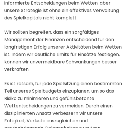
informierte Entscheidungen beim Wetten, aber
unsere Strategie ist ohne ein effektives Verwaltung
des Spielkapitals nicht komplett.
Wir sollten begreifen, dass ein sorgfältiges
Management der Finanzen entscheidend für den
langfristigen Erfolg unserer Aktivitäten beim Wetten
ist. Indem wir deutliche Limits für Einsätze festlegen,
können wir unvermeidbare Schwankungen besser
verkraften.
Es ist ratsam, für jede Spielsitzung einen bestimmten
Teil unseres Spielbudgets einzuplanen, um so das
Risiko zu minimieren und gefühlsbetonte
Wettentscheidungen zu vermeiden. Durch einen
disziplinierten Ansatz verbessern wir unsere
Fähigkeit, Verluste auszugleichen und