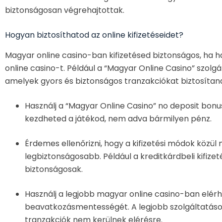
biztonságosan végrehajtottak.
Hogyan biztosíthatod az online kifizetéseidet?
Magyar online casino-ban kifizetésed biztonságos, ha 
online casino-t. Például a “Magyar Online Casino” szolgá
amelyek gyors és biztonságos tranzakciókat biztosítan
Használj a “Magyar Online Casino” no deposit bon
kezdheted a játékod, nem adva bármilyen pénz.
Érdemes ellenőrizni, hogy a kifizetési módok közül
legbiztonságosabb. Például a kreditkárdbeli kifize
biztonságosak.
Használj a legjobb magyar online casino-ban elér
beavatkozásmentességét. A legjobb szolgáltatások
tranzakciók nem kerülnek elérésre.