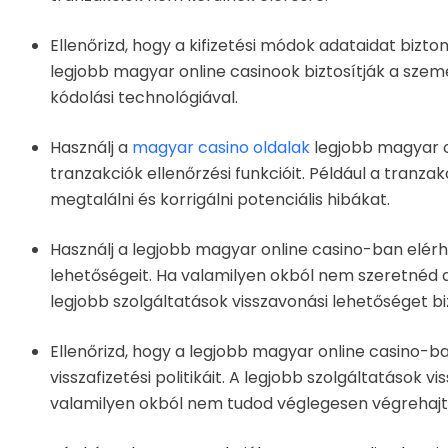
Ellenőrizd, hogy a kifizetési módok adataidat bizto
legjobb magyar online casinook biztosítják a szem
kódolási technológiával.
Használj a
magyar casino oldalak
legjobb magyar o
tranzakciók ellenőrzési funkcióit. Például a tranza
megtalálni és korrigálni potenciális hibákat.
Használj a legjobb magyar online casino-ban elérh
lehetőségeit. Ha valamilyen okból nem szeretnéd a
legjobb szolgáltatások visszavonási lehetőséget bi
Ellenőrizd, hogy a legjobb magyar online casino-b
visszafizetési politikáit. A legjobb szolgáltatások vi
valamilyen okból nem tudod véglegesen végrehajta