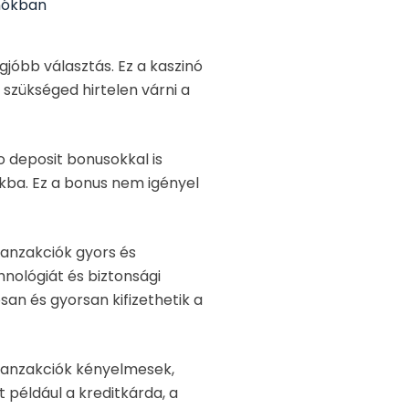
inókban
jóbb választás. Ez a kaszinó
 szükséged hirtelen várni a
 deposit bonusokkal is
kba. Ez a bonus nem igényel
ranzakciók gyors és
hnológiát és biztonsági
san és gyorsan kifizethetik a
ranzakciók kényelmesek,
 például a kreditkárda, a