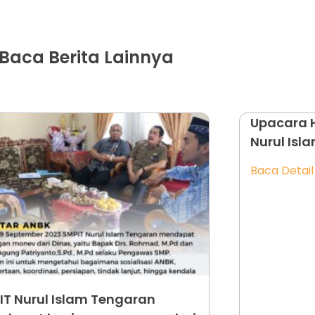
Baca Berita Lainnya
Upacara H
Nurul Isl
Baca Detail
IT Nurul Islam Tengaran