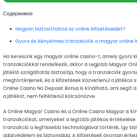
Содержимое
Hogyan biztosíthatod az online kifizetéseidet?
Gyors és kényelmes tranzakciók a magyar online 
Ha keresünk egy magyar online casino-t, amely gyors ki
tranzakciókkal rendelkezik, akkor a Legjobb Magyar Onli
játékló szolgáltatás biztosítja, hogy a tranzakciók gyo
megtörténjenek, és a kifizetések közvetlenül a játékos
Online Casino No Deposit Bonus is kínálható, ami segít
a játékot, nem feltétlenül kölcsönözve.
A Online Magyar Casino és a Online Casino Magyar is kín
tranzakciókat, amelyeket a legtöbb játékos értékelése
tranzakció a legfrissebb technológiával történik, így biz
adatvédelem és biztonsága. A kifizetések gyorsan érkez