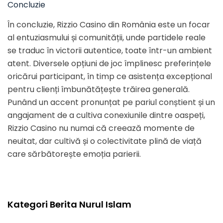
Concluzie
În concluzie, Rizzio Casino din România este un focar
al entuziasmului și comunității, unde partidele reale
se traduc în victorii autentice, toate într-un ambient
atent. Diversele opțiuni de joc împlinesc preferințele
oricărui participant, în timp ce asistența excepțional
pentru clienți îmbunătățește trăirea generală.
Punând un accent pronunțat pe pariul conștient și un
angajament de a cultiva conexiunile dintre oaspeți,
Rizzio Casino nu numai că creează momente de
neuitat, dar cultivă și o colectivitate plină de viață
care sărbătorește emoția parierii.
Kategori Berita Nurul Islam