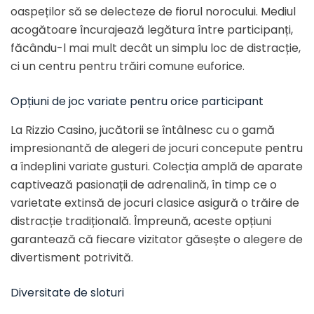
oaspeților să se delecteze de fiorul norocului. Mediul
acogătoare încurajează legătura între participanți,
făcându-l mai mult decât un simplu loc de distracție,
ci un centru pentru trăiri comune euforice.
Opțiuni de joc variate pentru orice participant
La Rizzio Casino, jucătorii se întâlnesc cu o gamă
impresionantă de alegeri de jocuri concepute pentru
a îndeplini variate gusturi. Colecția amplă de aparate
captivează pasionații de adrenalină, în timp ce o
varietate extinsă de jocuri clasice asigură o trăire de
distracție tradițională. Împreună, aceste opțiuni
garantează că fiecare vizitator găsește o alegere de
divertisment potrivită.
Diversitate de sloturi