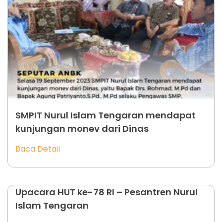
SMPIT Nurul Islam Tengaran mendapat
kunjungan monev dari Dinas
Baca Detail
Upacara HUT ke-78 RI – Pesantren Nurul
Islam Tengaran