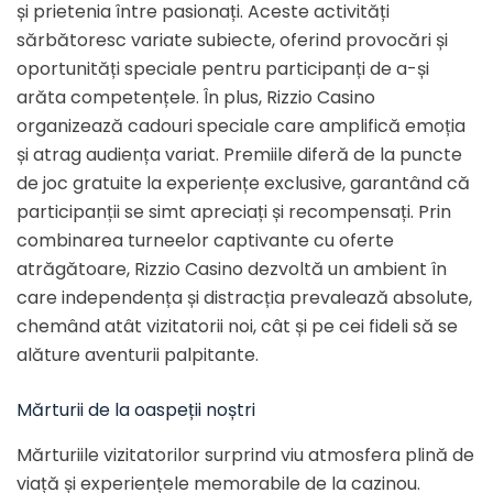
și prietenia între pasionați. Aceste activități
sărbătoresc variate subiecte, oferind provocări și
oportunități speciale pentru participanți de a-și
arăta competențele. În plus, Rizzio Casino
organizează cadouri speciale care amplifică emoția
și atrag audiența variat. Premiile diferă de la puncte
de joc gratuite la experiențe exclusive, garantând că
participanții se simt apreciați și recompensați. Prin
combinarea turneelor captivante cu oferte
atrăgătoare, Rizzio Casino dezvoltă un ambient în
care independența și distracția prevalează absolute,
chemând atât vizitatorii noi, cât și pe cei fideli să se
alăture aventurii palpitante.
Mărturii de la oaspeții noștri
Mărturiile vizitatorilor surprind viu atmosfera plină de
viață și experiențele memorabile de la cazinou.