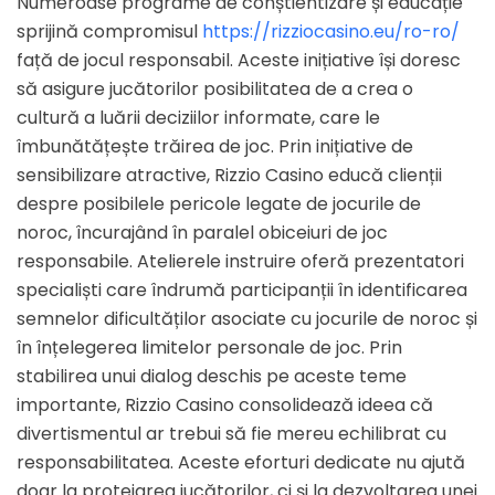
Numeroase programe de conștientizare și educație
sprijină compromisul
https://rizziocasino.eu/ro-ro/
față de jocul responsabil. Aceste inițiative își doresc
să asigure jucătorilor posibilitatea de a crea o
cultură a luării deciziilor informate, care le
îmbunătățește trăirea de joc. Prin inițiative de
sensibilizare atractive, Rizzio Casino educă clienții
despre posibilele pericole legate de jocurile de
noroc, încurajând în paralel obiceiuri de joc
responsabile. Atelierele instruire oferă prezentatori
specialiști care îndrumă participanții în identificarea
semnelor dificultăților asociate cu jocurile de noroc și
în înțelegerea limitelor personale de joc. Prin
stabilirea unui dialog deschis pe aceste teme
importante, Rizzio Casino consolidează ideea că
divertismentul ar trebui să fie mereu echilibrat cu
responsabilitatea. Aceste eforturi dedicate nu ajută
doar la protejarea jucătorilor, ci și la dezvoltarea unei