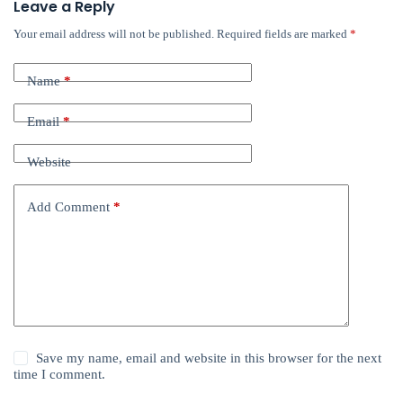
Leave a Reply
Your email address will not be published.
Required fields are marked
*
Name
*
Email
*
Website
Add Comment
*
Save my name, email and website in this browser for the next
time I comment.