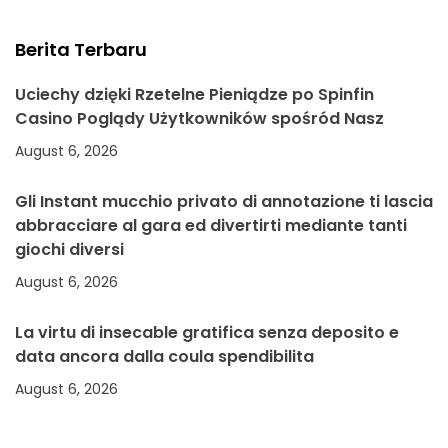
Berita Terbaru
Uciechy dzięki Rzetelne Pieniądze po Spinfin
Casino Poglądy Użytkowników spośród Nasz
August 6, 2026
Gli Instant mucchio privato di annotazione ti lascia
abbracciare al gara ed divertirti mediante tanti
giochi diversi
August 6, 2026
La virtu di insecable gratifica senza deposito e
data ancora dalla coula spendibilita
August 6, 2026