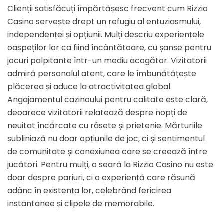
Clienții satisfăcuți împărtășesc frecvent cum Rizzio
Casino servește drept un refugiu al entuziasmului,
independenței și opțiunii. Mulți descriu experiențele
oaspeților lor ca fiind încântătoare, cu șanse pentru
jocuri palpitante într-un mediu acogător. Vizitatorii
admiră personalul atent, care le îmbunătățește
plăcerea și aduce la atractivitatea global.
Angajamentul cazinoului pentru calitate este clară,
deoarece vizitatorii relatează despre nopți de
neuitat încărcate cu râsete și prietenie. Mărturiile
subliniază nu doar opțiunile de joc, ci și sentimentul
de comunitate și conexiunea care se creează între
jucători. Pentru mulți, o seară la Rizzio Casino nu este
doar despre pariuri, ci o experiență care răsună
adânc în existența lor, celebrând fericirea
instantanee și clipele de memorabile.