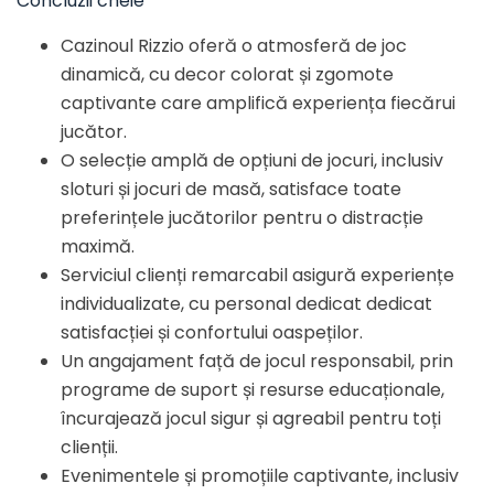
Concluzii cheie
Cazinoul Rizzio oferă o atmosferă de joc
dinamică, cu decor colorat și zgomote
captivante care amplifică experiența fiecărui
jucător.
O selecție amplă de opțiuni de jocuri, inclusiv
sloturi și jocuri de masă, satisface toate
preferințele jucătorilor pentru o distracție
maximă.
Serviciul clienți remarcabil asigură experiențe
individualizate, cu personal dedicat dedicat
satisfacției și confortului oaspeților.
Un angajament față de jocul responsabil, prin
programe de suport și resurse educaționale,
încurajează jocul sigur și agreabil pentru toți
clienții.
Evenimentele și promoțiile captivante, inclusiv