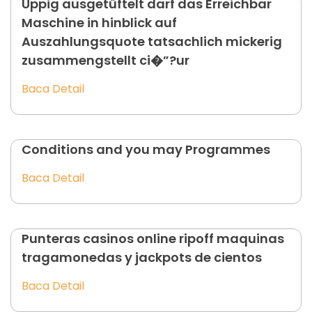
Uppig ausgetüftelt darf das Erreichbar
Maschine in hinblick auf
Auszahlungsquote tatsachlich mickerig
zusammengstellt ci�”?ur
Baca Detail
Conditions and you may Programmes
Baca Detail
Punteras casinos online ripoff maquinas
tragamonedas y jackpots de cientos
Baca Detail