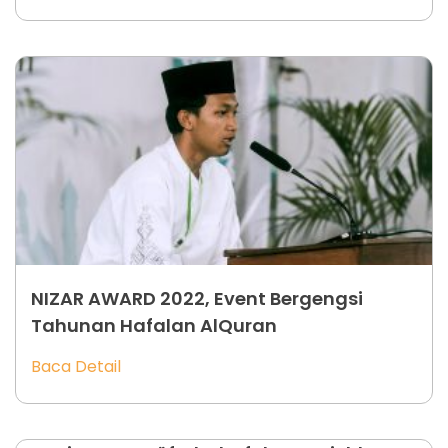
NIZAR AWARD 2022, Event Bergengsi
Tahunan Hafalan AlQuran
Baca Detail