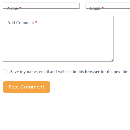
Name
*
Email
*
Add Comment
*
Save my name, email and website in this browser for the next tim
Post Comment