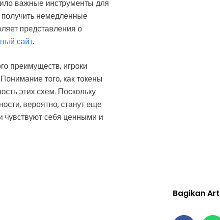
нило важные инструменты для
и получить немедленные
вляет представления о
ный сайт
.
го преимуществ, игроки
 Понимание того, как токены
ость этих схем. Поскольку
ости, вероятно, станут еще
и чувствуют себя ценными и
Bagikan Art