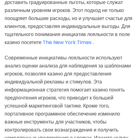
доставить градуированные льготы, которые служат
различным уровням игроков. Этот подход не только
поощряет большие расходы, но и улучшает счастье для
клиентов, предоставляя индивидуальные выгоды. Для
тщательного понимания инициатив лояльности в поле
казино посетите
The New York Times
.
Современные инициативы лояльности используют
анализ оценки анализа для наблюдения за шаблонами
игроков, позволяя казино для предоставления
индивидуальной рекламы и стимулов. Эта
информационная стратегия помогает казино понять
предпочтения игроков, что приводит к большей
успешной маркетинговой тактике. Кроме того,
портативное программное обеспечение изменило
важные инструменты для участников, чтобы
контролировать свои вознаграждения и получить
немедленные уведомления о сделках. Изучите услугу,