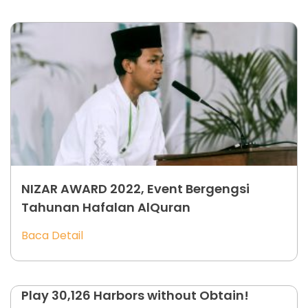
NIZAR AWARD 2022, Event Bergengsi
Tahunan Hafalan AlQuran
Baca Detail
Play 30,126 Harbors without Obtain!