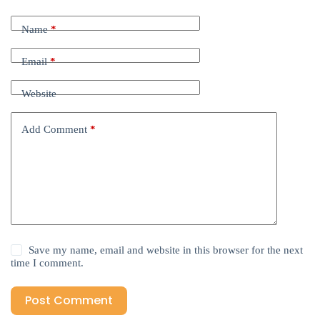
Name
*
Email
*
Website
Add Comment
*
Save my name, email and website in this browser for the next
time I comment.
Post Comment