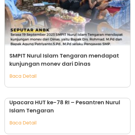
SMPIT Nurul Islam Tengaran mendapat
kunjungan monev dari Dinas
Baca Detail
Upacara HUT ke-78 RI – Pesantren Nurul
Islam Tengaran
Baca Detail