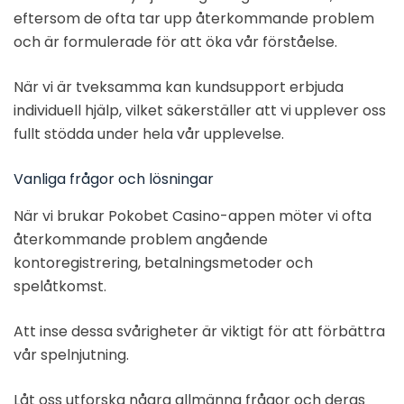
eftersom de ofta tar upp återkommande problem
och är formulerade för att öka vår förståelse.
När vi är tveksamma kan kundsupport erbjuda
individuell hjälp, vilket säkerställer att vi upplever oss
fullt stödda under hela vår upplevelse.
Vanliga frågor och lösningar
När vi brukar Pokobet Casino-appen möter vi ofta
återkommande problem angående
kontoregistrering, betalningsmetoder och
spelåtkomst.
Att inse dessa svårigheter är viktigt för att förbättra
vår spelnjutning.
Låt oss utforska några allmänna frågor och deras