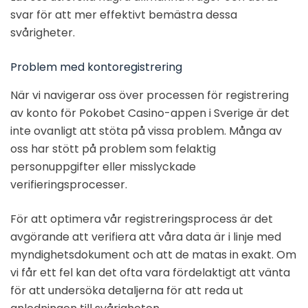
svar för att mer effektivt bemästra dessa
svårigheter.
Problem med kontoregistrering
När vi navigerar oss över processen för registrering
av konto för Pokobet Casino-appen i Sverige är det
inte ovanligt att stöta på vissa problem. Många av
oss har stött på problem som felaktig
personuppgifter eller misslyckade
verifieringsprocesser.
För att optimera vår registreringsprocess är det
avgörande att verifiera att våra data är i linje med
myndighetsdokument och att de matas in exakt. Om
vi får ett fel kan det ofta vara fördelaktigt att vänta
för att undersöka detaljerna för att reda ut