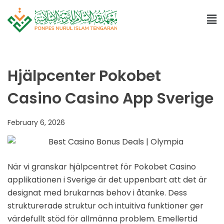
Hjälpcenter Pokobet
Casino Casino App Sverige
February 6, 2026
När vi granskar hjälpcentret för Pokobet Casino
applikationen i Sverige är det uppenbart att det är
designat med brukarnas behov i åtanke. Dess
strukturerade struktur och intuitiva funktioner ger
värdefullt stöd för allmänna problem. Emellertid