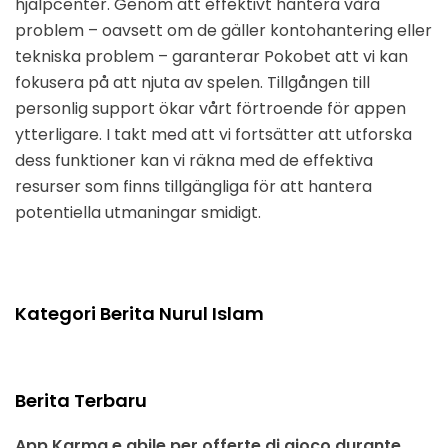
hjälpcenter. Genom att effektivt hantera våra
problem – oavsett om de gäller kontohantering eller
tekniska problem – garanterar Pokobet att vi kan
fokusera på att njuta av spelen. Tillgången till
personlig support ökar vårt förtroende för appen
ytterligare. I takt med att vi fortsätter att utforska
dess funktioner kan vi räkna med de effektiva
resurser som finns tillgängliga för att hantera
potentiella utmaningar smidigt.
Kategori Berita Nurul Islam
Berita Terbaru
App Karma e abile per offerte di gioco durante