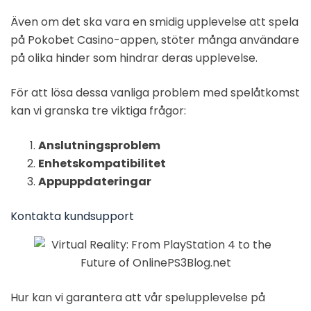
Även om det ska vara en smidig upplevelse att spela
på Pokobet Casino-appen, stöter många användare
på olika hinder som hindrar deras upplevelse.
För att lösa dessa vanliga problem med spelåtkomst
kan vi granska tre viktiga frågor:
Anslutningsproblem
Enhetskompatibilitet
Appuppdateringar
Kontakta kundsupport
Hur kan vi garantera att vår spelupplevelse på