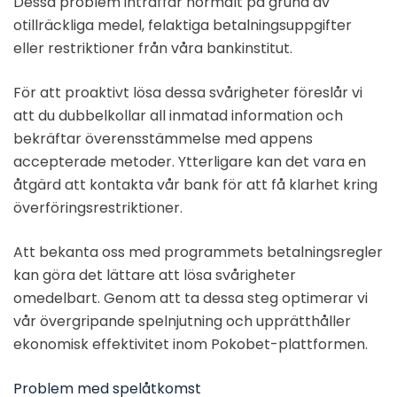
Dessa problem inträffar normalt på grund av
otillräckliga medel, felaktiga betalningsuppgifter
eller restriktioner från våra bankinstitut.
För att proaktivt lösa dessa svårigheter föreslår vi
att du dubbelkollar all inmatad information och
bekräftar överensstämmelse med appens
accepterade metoder. Ytterligare kan det vara en
åtgärd att kontakta vår bank för att få klarhet kring
överföringsrestriktioner.
Att bekanta oss med programmets betalningsregler
kan göra det lättare att lösa svårigheter
omedelbart. Genom att ta dessa steg optimerar vi
vår övergripande spelnjutning och upprätthåller
ekonomisk effektivitet inom Pokobet-plattformen.
Problem med spelåtkomst