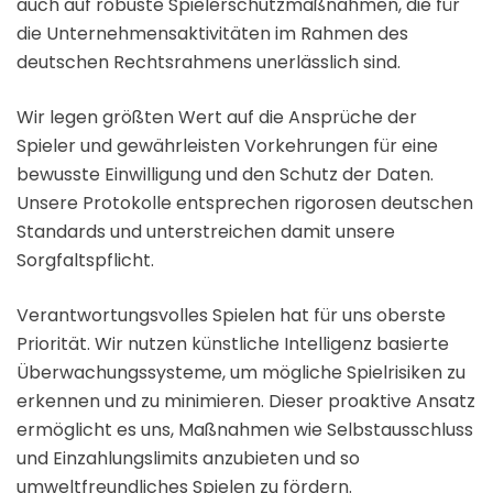
auch auf robuste Spielerschutzmaßnahmen, die für
die Unternehmensaktivitäten im Rahmen des
deutschen Rechtsrahmens unerlässlich sind.
Wir legen größten Wert auf die Ansprüche der
Spieler und gewährleisten Vorkehrungen für eine
bewusste Einwilligung und den Schutz der Daten.
Unsere Protokolle entsprechen rigorosen deutschen
Standards und unterstreichen damit unsere
Sorgfaltspflicht.
Verantwortungsvolles Spielen hat für uns oberste
Priorität. Wir nutzen künstliche Intelligenz basierte
Überwachungssysteme, um mögliche Spielrisiken zu
erkennen und zu minimieren. Dieser proaktive Ansatz
ermöglicht es uns, Maßnahmen wie Selbstausschluss
und Einzahlungslimits anzubieten und so
umweltfreundliches Spielen zu fördern.