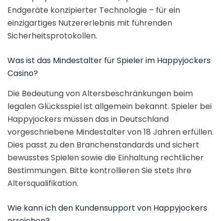
Endgeräte konzipierter Technologie – für ein
einzigartiges Nutzererlebnis mit führenden
Sicherheitsprotokollen.
Was ist das Mindestalter für Spieler im Happyjockers
Casino?
Die Bedeutung von Altersbeschränkungen beim
legalen Glücksspiel ist allgemein bekannt. Spieler bei
Happyjockers müssen das in Deutschland
vorgeschriebene Mindestalter von 18 Jahren erfüllen.
Dies passt zu den Branchenstandards und sichert
bewusstes Spielen sowie die Einhaltung rechtlicher
Bestimmungen. Bitte kontrollieren Sie stets Ihre
Altersqualifikation.
Wie kann ich den Kundensupport von Happyjockers
erreichen?