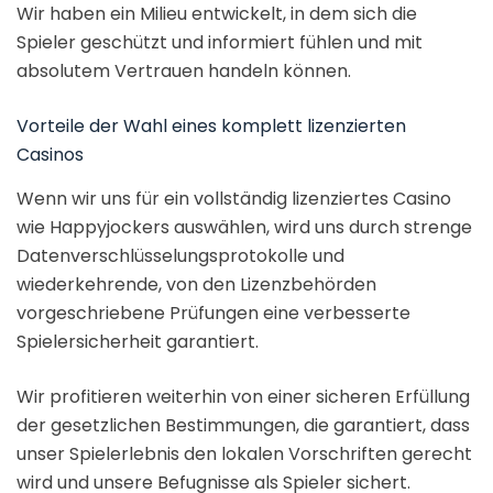
Wir haben ein Milieu entwickelt, in dem sich die
Spieler geschützt und informiert fühlen und mit
absolutem Vertrauen handeln können.
Vorteile der Wahl eines komplett lizenzierten
Casinos
Wenn wir uns für ein vollständig lizenziertes Casino
wie Happyjockers auswählen, wird uns durch strenge
Datenverschlüsselungsprotokolle und
wiederkehrende, von den Lizenzbehörden
vorgeschriebene Prüfungen eine verbesserte
Spielersicherheit garantiert.
Wir profitieren weiterhin von einer sicheren Erfüllung
der gesetzlichen Bestimmungen, die garantiert, dass
unser Spielerlebnis den lokalen Vorschriften gerecht
wird und unsere Befugnisse als Spieler sichert.