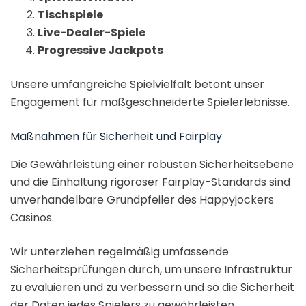
Tischspiele
Live-Dealer-Spiele
Progressive Jackpots
Unsere umfangreiche Spielvielfalt betont unser
Engagement für maßgeschneiderte Spielerlebnisse.
Maßnahmen für Sicherheit und Fairplay
Die Gewährleistung einer robusten Sicherheitsebene
und die Einhaltung rigoroser Fairplay-Standards sind
unverhandelbare Grundpfeiler des Happyjockers
Casinos.
Wir unterziehen regelmäßig umfassende
Sicherheitsprüfungen durch, um unsere Infrastruktur
zu evaluieren und zu verbessern und so die Sicherheit
der Daten jedes Spielers zu gewährleisten.