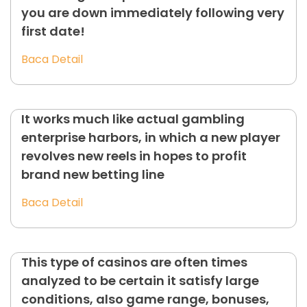
you are down immediately following very
first date!
Baca Detail
It works much like actual gambling
enterprise harbors, in which a new player
revolves new reels in hopes to profit
brand new betting line
Baca Detail
This type of casinos are often times
analyzed to be certain it satisfy large
conditions, also game range, bonuses,