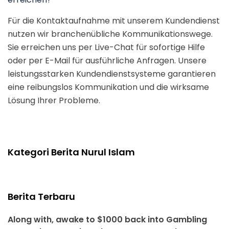
Für die Kontaktaufnahme mit unserem Kundendienst
nutzen wir branchenübliche Kommunikationswege.
Sie erreichen uns per Live-Chat für sofortige Hilfe
oder per E-Mail für ausführliche Anfragen. Unsere
leistungsstarken Kundendienstsysteme garantieren
eine reibungslos Kommunikation und die wirksame
Lösung Ihrer Probleme.
Kategori Berita Nurul Islam
Berita Terbaru
Along with, awake to $1000 back into Gambling