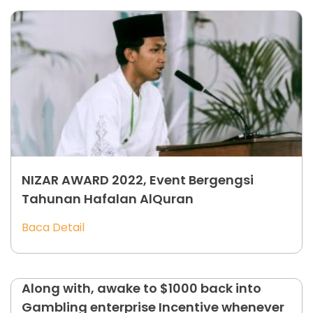
NIZAR AWARD 2022, Event Bergengsi
Tahunan Hafalan AlQuran
Baca Detail
Along with, awake to $1000 back into
Gambling enterprise Incentive whenever