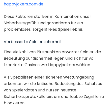
happyjokers.com.de
Diese Faktoren stärken in Kombination unser
Sicherheitsgefühl und garantieren für ein
problemloses, sorgenfreies Spielerlebnis.
Verbesserte Spielersicherheit
Eine Vielzahl von Pluspunkten erwartet Spieler, die
Bedeutung auf Sicherheit legen und sich für voll
lizenzierte Casinos wie Happyjockers wählen.
Als Spezialisten einer sicheren Wettumgebung
erkennen wir die kritische Bedeutung des Schutzes
von Spielerdaten und nutzen neueste
Sicherheitsprotokolle ein, um unerlaubte Zugriffe zu
blockieren.