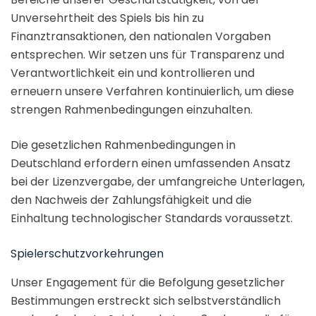
Unversehrtheit des Spiels bis hin zu
Finanztransaktionen, den nationalen Vorgaben
entsprechen. Wir setzen uns für Transparenz und
Verantwortlichkeit ein und kontrollieren und
erneuern unsere Verfahren kontinuierlich, um diese
strengen Rahmenbedingungen einzuhalten.
Die gesetzlichen Rahmenbedingungen in
Deutschland erfordern einen umfassenden Ansatz
bei der Lizenzvergabe, der umfangreiche Unterlagen,
den Nachweis der Zahlungsfähigkeit und die
Einhaltung technologischer Standards voraussetzt.
Spielerschutzvorkehrungen
Unser Engagement für die Befolgung gesetzlicher
Bestimmungen erstreckt sich selbstverständlich