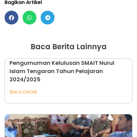
Bagikan Artikel
Baca Berita Lainnya
Pengumuman Kelulusan SMAIT Nurul
Islam Tengaran Tahun Pelajaran
2024/2025
Baca Detail