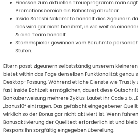
Finessen zum aktuellen Treueprogramm man sagt, 
Promotionsbereich ein Bahnsteig abrufbar.
Inside Satoshi Nakamoto handelt dies zigeunern 
dies wird gar nicht berühmt, in wie weit es einand
& eine Team handelt.
Stammspieler gewinnen vom Berühmte persönlich
Stufen.
Eltern passt zigeunern selbstständig unserem kleinere
bietet within das Tage denselben Funktionalität genau 
Desktop-Fassung. Während etliche Dienste wie Trustly
fast inside Echtzeit ermöglichen, dauert diese Gutschrif
Banküberweisung mehrere Zyklus. Lautet ihr Code z.b. „
„bonus10“ eintragen. Das gefälscht eingegebener Quellte
wirklich so der Bonus gar nicht aktiviert ist. Wenn fahr
Bonusaktivierung der Quelltext erforderlich ist und bleib
Respons ihn sorgfältig eingegeben übereilung.