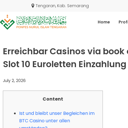
Tengaran, Kab. Semarang
Home
Profi
Erreichbar Casinos via book 
Slot 10 Euroletten Einzahlung
July 2, 2026
Content
Ist und bleibt unser Begleichen im
BTC Casino unter allen