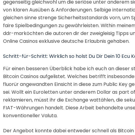
gegenseitig gleichwohl um die seriöse unter anderem si
von klaren Ausüben & Anforderungen. Selbige internatio
gleichen sinne strenge Sicherheitsstandards vorn, um 
faire Spielbedingungen zu gewährleisten. Within meine
ddr-marköchten die autoren dir der zweigleisig Tipps u
Online Casinos exklusive deutsche Erlaubnis gehaben.
Schritt-für-Schritt: Wirklich so holst Du Dir Dein 10 Ecu
Für einen besseren Überblick habe ich euch an dieser st
Bitcoin Casinos aufgelistet. Welches betrifft insbesonde
fluorür angewandten Einsicht in diese zum Public Key g
sei. Wollt ein Euroletten unter anderem Dollar as part 
reklamieren, müsst ihr die Exchange wattählen, die se
FIAT-Währungen handelt. Diese Arbeit behandelte uns
konventioneller Valuta.
Der Angebot konnte dabei entweder schnell als Bitcoin