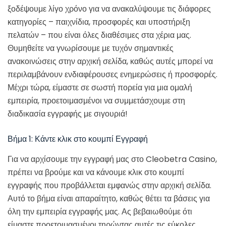
ξοδέψουμε λίγο χρόνο για να ανακαλύψουμε τις διάφορες
κατηγορίες – παιχνίδια, προσφορές και υποστήριξη
πελατών – που είναι όλες διαθέσιμες στα χέρια μας.
Θυμηθείτε να γνωρίσουμε με τυχόν σημαντικές
ανακοινώσεις στην αρχική σελίδα, καθώς αυτές μπορεί να
περιλαμβάνουν ενδιαφέρουσες ενημερώσεις ή προσφορές.
Μέχρι τώρα, είμαστε σε σωστή πορεία για μια ομαλή
εμπειρία, προετοιμασμένοι να συμμετάσχουμε στη
διαδικασία εγγραφής με σιγουριά!
Βήμα 1: Κάντε κλικ στο κουμπί Εγγραφή
Για να αρχίσουμε την εγγραφή μας στο Cleobetra Casino,
πρέπει να βρούμε και να κάνουμε κλικ στο κουμπί
εγγραφής που προβάλλεται εμφανώς στην αρχική σελίδα.
Αυτό το βήμα είναι απαραίτητο, καθώς θέτει τα βάσεις για
όλη την εμπειρία εγγραφής μας. Ας βεβαιωθούμε ότι
είμαστε προετοιμασμένοι τηρώντας αυτές τις εύκολες