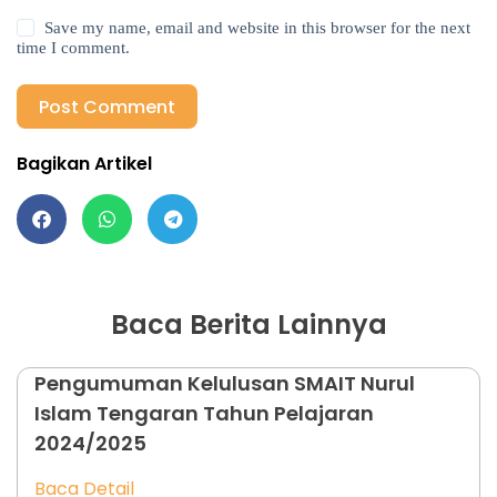
Save my name, email and website in this browser for the next
time I comment.
Post Comment
Bagikan Artikel
Baca Berita Lainnya
Pengumuman Kelulusan SMAIT Nurul
Islam Tengaran Tahun Pelajaran
2024/2025
Baca Detail