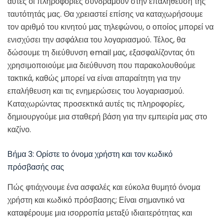
αυτές οι πληροφορίες συνδράμουν στην επαλήθευση της
ταυτότητάς μας. Θα χρειαστεί επίσης να καταχωρήσουμε
τον αριθμό του κινητού μας τηλεφώνου, ο οποίος μπορεί να
ενισχύσει την ασφάλεια του λογαριασμού. Τέλος, θα
δώσουμε τη διεύθυνση email μας, εξασφαλίζοντας ότι
χρησιμοποιούμε μια διεύθυνση που παρακολουθούμε
τακτικά, καθώς μπορεί να είναι απαραίτητη για την
επαλήθευση και τις ενημερώσεις του λογαριασμού.
Καταχωρώντας προσεκτικά αυτές τις πληροφορίες,
δημιουργούμε μια σταθερή βάση για την εμπειρία μας στο
καζίνο.
Βήμα 3: Ορίστε το όνομα χρήστη και τον κωδικό
πρόσβασής σας
Πώς φτιάχνουμε ένα ασφαλές και εύκολα θυμητό όνομα
χρήστη και κωδικό πρόσβασης; Είναι σημαντικό να
καταφέρουμε μια ισορροπία μεταξύ ιδιαιτερότητας και