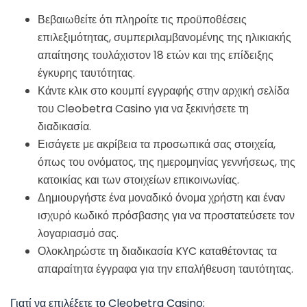
Βεβαιωθείτε ότι πληροίτε τις προϋποθέσεις
επιλεξιμότητας, συμπεριλαμβανομένης της ηλικιακής
απαίτησης τουλάχιστον 18 ετών και της επίδειξης
έγκυρης ταυτότητας.
Κάντε κλικ στο κουμπί εγγραφής στην αρχική σελίδα
του Cleobetra Casino για να ξεκινήσετε τη
διαδικασία.
Εισάγετε με ακρίβεια τα προσωπικά σας στοιχεία,
όπως του ονόματος, της ημερομηνίας γεννήσεως, της
κατοικίας και των στοιχείων επικοινωνίας.
Δημιουργήστε ένα μοναδικό όνομα χρήστη και έναν
ισχυρό κωδικό πρόσβασης για να προστατεύσετε τον
λογαριασμό σας.
Ολοκληρώστε τη διαδικασία KYC καταθέτοντας τα
απαραίτητα έγγραφα για την επαλήθευση ταυτότητας.
Γιατί να επιλέξετε το Cleobetra Casino;