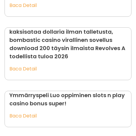
Baca Detail
kaksisataa dollaria ilman talletusta,
bombastic casino virallinen sovellus
download 200 täysin ilmaista Revolves A
todellista tuloa 2026
Baca Detail
Ymmärryspeli Luo oppiminen slots n play
casino bonus super!
Baca Detail