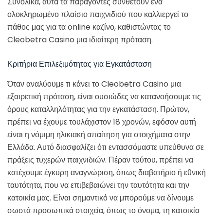
Συνολικά, αυτά τα παράγοντες συνθέτουν ένα
ολοκληρωμένο πλαίσιο παιχνιδιού που καλλιεργεί το
πάθος μας για τα online καζίνο, καθιστώντας το
Cleobetra Casino μια ιδιαίτερη πρόταση.
Κριτήρια Επιλεξιμότητας για Εγκατάσταση
Όταν αναλύουμε τι κάνει το Cleobetra Casino μια
εξαιρετική πρόταση, είναι ουσιώδες να κατανοήσουμε τις
όρους καταλληλότητας για την εγκατάσταση. Πρώτον,
πρέπει να έχουμε τουλάχιστον 18 χρονών, εφόσον αυτή
είναι η νόμιμη ηλικιακή απαίτηση για στοιχήματα στην
Ελλάδα. Αυτό διασφαλίζει ότι εντασσόμαστε υπεύθυνα σε
πράξεις τυχερών παιχνιδιών. Πέραν τούτου, πρέπει να
κατέχουμε έγκυρη αναγνώριση, όπως διαβατήριο ή εθνική
ταυτότητα, που να επιβεβαιώνει την ταυτότητα και την
κατοικία μας. Είναι σημαντικό να μπορούμε να δίνουμε
σωστά προσωπικά στοιχεία, όπως το όνομα, τη κατοικία