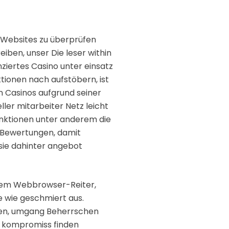
Websites zu überprüfen
iben, unser Die leser within
nziertes Casino unter einsatz
ionen nach aufstöbern, ist
n Casinos aufgrund seiner
ller mitarbeiter Netz leicht
unktionen unter anderem die
e Bewertungen, damit
 sie dahinter angebot
esem Webbrowser-Reiter,
e wie geschmiert aus.
den, umgang Beherrschen
in kompromiss finden