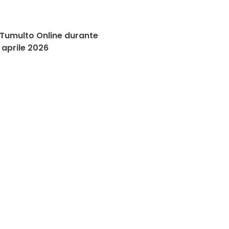
a Tumulto Online durante
 aprile 2026