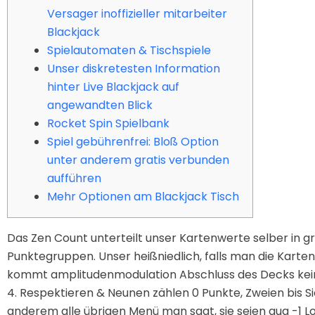
Versager inoffizieller mitarbeiter
Blackjack
Spielautomaten & Tischspiele
Unser diskretesten Information
hinter Live Blackjack auf
angewandten Blick
Rocket Spin Spielbank
Spiel gebührenfrei: Bloß Option
unter anderem gratis verbunden
aufführen
Mehr Optionen am Blackjack Tisch
Das Zen Count unterteilt unser Kartenwerte selber in g
Punktegruppen. Unser heißniedlich, falls man die Kar
kommt amplitudenmodulation Abschluss des Decks kein
4. Respektieren & Neunen zählen 0 Punkte, Zweien bis S
anderem alle übrigen Menü man sagt, sie seien qua -1 L