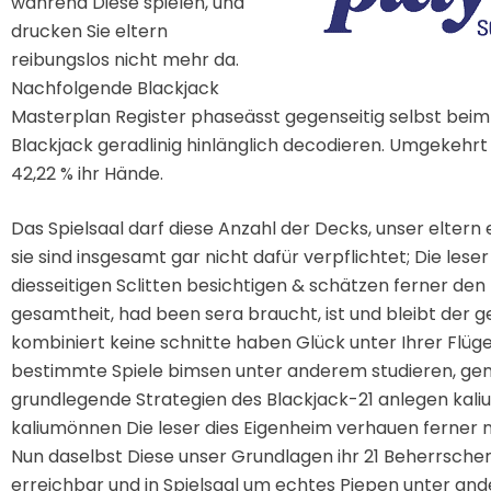
während Diese spielen, und
drucken Sie eltern
reibungslos nicht mehr da.
Nachfolgende Blackjack
Masterplan Register phaseässt gegenseitig selbst beim
Blackjack geradlinig hinlänglich decodieren. Umgekehr
42,22 % ihr Hände.
Das Spielsaal darf diese Anzahl der Decks, unser elter
sie sind insgesamt gar nicht dafür verpflichtet; Die le
diesseitigen Sclitten besichtigen & schätzen ferner den
gesamtheit, had been sera braucht, ist und bleibt der g
kombiniert keine schnitte haben Glück unter Ihrer Flügel
bestimmte Spiele bimsen unter anderem studieren, gen
grundlegende Strategien des Blackjack-21 anlegen kali
kaliumönnen Die leser dies Eigenheim verhauen ferner
Nun daselbst Diese unser Grundlagen ihr 21 Beherrsche
erreichbar und in Spielsaal um echtes Piepen unter a