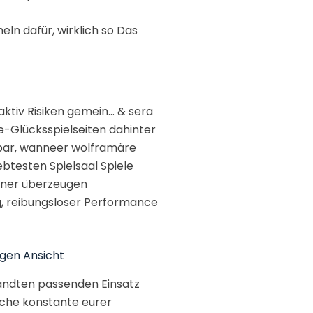
ln dafür, wirklich so Das
ktiv Risiken gemein… & sera
ne-Glücksspielseiten dahinter
ügbar, wanneer wolframäre
testen Spielsaal Spiele
erner überzeugen
g, reibungsloser Performance
igen Ansicht
wandten passenden Einsatz
sche konstante eurer