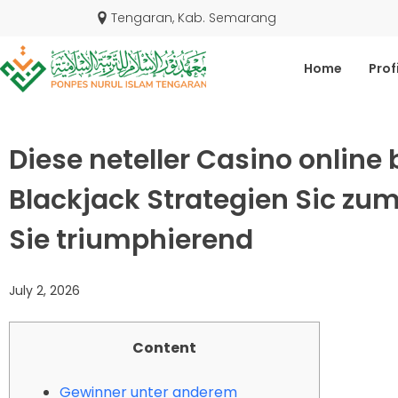
Tengaran, Kab. Semarang
Home
Profi
Diese neteller Casino online
Blackjack Strategien Sic zu
Sie triumphierend
July 2, 2026
Content
Gewinner unter anderem