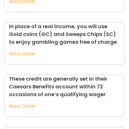
Baca Detail
In place of a real income, you will use
Gold coins (GC) and Sweeps Chips (SC)
to enjoy gambling games free of charge
Baca Detail
These credit are generally set in their
Caesars Benefits account within 72
occasions of one’s qualifying wager
Baca Detail