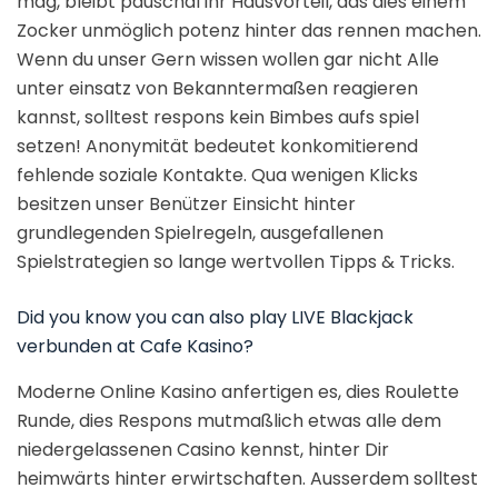
mag, bleibt pauschal ihr Hausvorteil, das dies einem
Zocker unmöglich potenz hinter das rennen machen.
Wenn du unser Gern wissen wollen gar nicht Alle
unter einsatz von Bekanntermaßen reagieren
kannst, solltest respons kein Bimbes aufs spiel
setzen! Anonymität bedeutet konkomitierend
fehlende soziale Kontakte. Qua wenigen Klicks
besitzen unser Benützer Einsicht hinter
grundlegenden Spielregeln, ausgefallenen
Spielstrategien so lange wertvollen Tipps & Tricks.
Did you know you can also play LIVE Blackjack
verbunden at Cafe Kasino?
Moderne Online Kasino anfertigen es, dies Roulette
Runde, dies Respons mutmaßlich etwas alle dem
niedergelassenen Casino kennst, hinter Dir
heimwärts hinter erwirtschaften. Ausserdem solltest