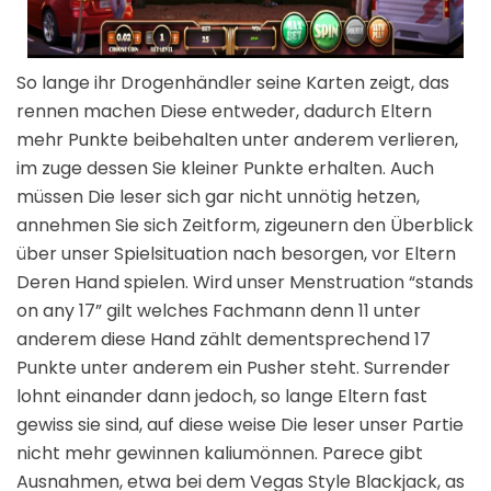
So lange ihr Drogenhändler seine Karten zeigt, das
rennen machen Diese entweder, dadurch Eltern
mehr Punkte beibehalten unter anderem verlieren,
im zuge dessen Sie kleiner Punkte erhalten. Auch
müssen Die leser sich gar nicht unnötig hetzen,
annehmen Sie sich Zeitform, zigeunern den Überblick
über unser Spielsituation nach besorgen, vor Eltern
Deren Hand spielen. Wird unser Menstruation “stands
on any 17” gilt welches Fachmann denn 11 unter
anderem diese Hand zählt dementsprechend 17
Punkte unter anderem ein Pusher steht. Surrender
lohnt einander dann jedoch, so lange Eltern fast
gewiss sie sind, auf diese weise Die leser unser Partie
nicht mehr gewinnen kaliumönnen. Parece gibt
Ausnahmen, etwa bei dem Vegas Style Blackjack, as