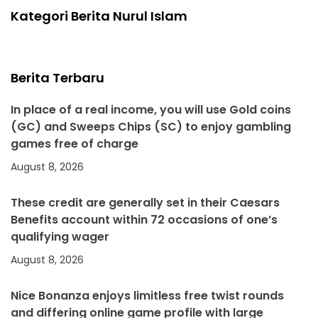
Kategori Berita Nurul Islam
Berita Terbaru
In place of a real income, you will use Gold coins
(GC) and Sweeps Chips (SC) to enjoy gambling
games free of charge
August 8, 2026
These credit are generally set in their Caesars
Benefits account within 72 occasions of one’s
qualifying wager
August 8, 2026
Nice Bonanza enjoys limitless free twist rounds
and differing online game profile with large