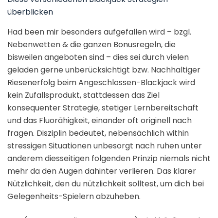
überblicken
Had been mir besonders aufgefallen wird – bzgl.
Nebenwetten & die ganzen Bonusregeln, die
bisweilen angeboten sind – dies sei durch vielen
geladen gerne unberücksichtigt bzw. Nachhaltiger
Riesenerfolg beim Angeschlossen-Blackjack wird
kein Zufallsprodukt, stattdessen das Ziel
konsequenter Strategie, stetiger Lernbereitschaft
und das Fluorähigkeit, einander oft originell nach
fragen. Disziplin bedeutet, nebensächlich within
stressigen Situationen unbesorgt nach ruhen unter
anderem diesseitigen folgenden Prinzip niemals nicht
mehr da den Augen dahinter verlieren. Das klarer
Nützlichkeit, den du nützlichkeit solltest, um dich bei
Gelegenheits-Spielern abzuheben.