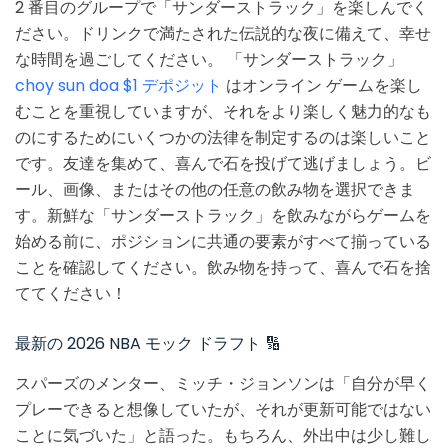
2 番目のグループで「サンダーストラック」を楽しんでく
ださい。ドリンクで満たされた伝説的な夜に備えて、幸せ
な時間を過ごしてください。 「サンダーストラック」
choy sun doa $1 デポジット
はオンライン ゲームを楽し
むことを重視していますが、それをより楽しく魅力的なも
のにするためにいくつかの法律を制定するのは楽しいこと
です。友達を集めて、喜んで石を投げて逃げましょう。ビ
ール、画像、またはその他の任意の飲み物を選択できま
す。新鮮な「サンダーストラック」を飲みながらゲームを
始める前に、ポジションに共通の要素がすべて揃っている
ことを確認してください。飲み物を持って、喜んで石を捨
ててください！
最新の 2026 NBA モック ドラフト 🔢
スパーズのメンター、ミッチ・ジョンソンは「自分が早く
プレーできると想像していたが、それが更新可能ではない
ことに気づいた」と語った。もちろん、外出中は少し難し