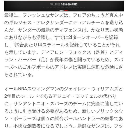
最後に、フレッシュなサンズは、フロアのちょうど真ん中
のギルジャス・アレクサンダーにデュアルチームを送り込
んだ。サンダーの最新のディフェンスは、かなり悪い状態
にありながらも活躍し、すでに21ターンオーバーを記録
し、1試合あたり14スティールを記録していることがそれ
を示しています。ディアロン・フォックス（足首）とディ
ラン・ハーパー（足）が長年の傷と闘っているため、スパ
ーズへのゴルフボールのアドレスは実際に深刻な危険にさ
らされている。
オールNBAスウィングマンのジェイレン・ウィリアムズと
2年目のシールドであるアジェイ・ミッチェルの代わり
に、サンアントニオ・スパーズのチームに完全に適してい
るように引き受ける必要があるため、新しいブリックタウ
ン・ボーラーズは個々の試合ボールハンドラーの結果であ
り、不快な創造者になるでしょう。新鮮なサンズは、ブッ