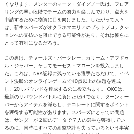
くなります。メンターのマーク・ダイグノー氏は、フロア
リングの早い段階でチームの努力を楽しんでおり、点火を
申請するために物資に目を向けました。したがって人々
は、新生スパーズがオクラホマエリアのプットプロテクシ
ョンへの支払いを阻止できる可能性があり、それは彼らに
とって有利になるだろう。
この男は、チャールズ・バークレー、カリーム・アブドゥ
ル・ジャバー、そしてモーゼス・マローンを投入しまし
た。これは、NBA記録に残っている選手たちだけで、イベ
ント決勝のオンラインゲームで40点以上の課題を達成
し、20リバウンドを達成するのに役立ちます。 OKCは、
最新のリバウンドバトルに負けただけでなく、ターンオー
バーからアイテムを減らし、デコレートに関するポイント
を獲得する可能性があります。スパーズにとっての問題
は、サンダーが 2 回のデータで 7 人の選手を獲得してい
るのに、同時にすべての射撃統計を失っているという事実