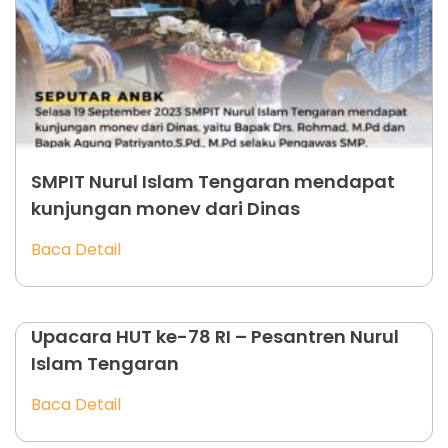
SMPIT Nurul Islam Tengaran mendapat
kunjungan monev dari Dinas
Baca Detail
Upacara HUT ke-78 RI – Pesantren Nurul
Islam Tengaran
Baca Detail