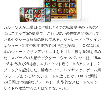
カルーソ氏が土曜日に作成した4つの職業要件のうちの4
つはステップ3の提案で、これは彼が過去数週間検討して
いるセクシーな解雇の継続である。ジャレッド・マケイン
はシュート21本中10本成功で24得点を記録し、OKCは28
本のシュートでサンアントニオを上回り、彼は勝利を収め
た。スパーズの大息子ビクター・ウェンバンヤマは、15本
中8本成功で26得点、4リバウンド近く、約3アシスト、2
ブロックを記録した。勝者のウェンバンヤマは、ゲーム第
1ステップまでに3本のシュートを放ったが、OKCは開始
24分間は消極的なプレーをし、典型的なスピードでイン
サイドを攻撃することはできなかった。