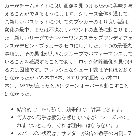
カーがチームメイトに良い画像を見つけるために興味を与
えることができるようにします。シリーズ全体を通して、
真新しいバスケットについてのブッカーのより良い話は、
変化の最中、または不快なリバウンドの直後に起こりまし
た。新しいリーグでナンバーワンのステップワンディフェ
ンスがデビン・ブッカーをゼロにしました。 1 つの最優先
事項は、その男性が大きなグループでパフォーマンスして
いることを確認することであり、ロック解除画像を見つけ
るのは困難です。フレッシュなシュート数はそれほど多く
はなかったが（22本中8本、3エリア範囲から7本中1
本）、MVPが座ったときはターンオーバーを起こすこと
はなかった。
結合的で、粘り強く、効果的で、計算できます。
何人かの選手は疲労を感じているが、シーズンのこ
れまでのところ、それは理由にはならない。」
スパーズの状況は、サンダーが2倍の数字の内側に7