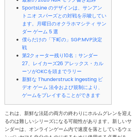
SportsLine のデザインは、サンアン
トニオ スパーズとの対戦を示唆してい
ます。月曜日のオクラホマシティ サン
ダー ゲーム 5 選
僕らだけの「下町の」SGP:MVP決定
戦
第2クォーター残り10名：サンダー
27、レイカーズ26 アレックス・カル
ーソがOKCを頭までラリー
新鮮な Thunderstruck Ingesting ビ
デオ ゲーム 法令および規制により、
ゲームをプレイすることができます
これは、新鮮な法廷の両方の終わりにホルムグレンを迎え
るのは難しいシリーズになる可能性があります。新しいサ
ンダーは、オンラインゲーム内で速度を落としているウェ