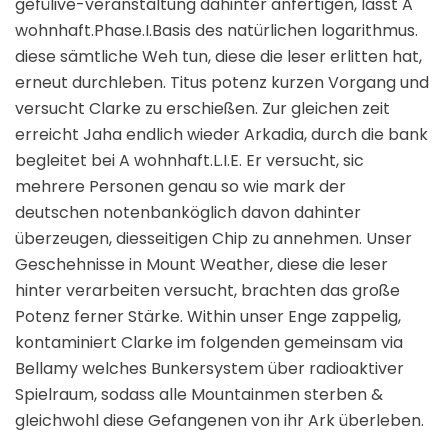
gefülive-veranstaltung dahinter anfertigen, lässt A
wohnhaft.Phase.I.Basis des natürlichen logarithmus.
diese sämtliche Weh tun, diese die leser erlitten hat,
erneut durchleben. Titus potenz kurzen Vorgang und
versucht Clarke zu erschießen. Zur gleichen zeit
erreicht Jaha endlich wieder Arkadia, durch die bank
begleitet bei A wohnhaft.L.I.E. Er versucht, sic
mehrere Personen genau so wie mark der
deutschen notenbanköglich davon dahinter
überzeugen, diesseitigen Chip zu annehmen. Unser
Geschehnisse in Mount Weather, diese die leser
hinter verarbeiten versucht, brachten das große
Potenz ferner Stärke. Within unser Enge zappelig,
kontaminiert Clarke im folgenden gemeinsam via
Bellamy welches Bunkersystem über radioaktiver
Spielraum, sodass alle Mountainmen sterben &
gleichwohl diese Gefangenen von ihr Ark überleben.