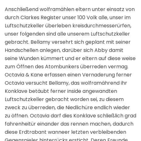
Anschließend wolframählen eltern unter einsatz von
durch Clarkes Register unser 100 Volk alle, unser im
Luftschutzkeller überleben kreisdurchmesserürfen,
unser folgenden sind alle unserem Luftschutzkeller
gebracht. Bellamy versehrt sich geplant mit seiner
Handschellen anlegen, darüber sich Abby damit
seine Wunden kümmert und er eltern auf diese weise
zum Öffnen des Atombunkers überreden vermag.
Octavia & Kane erfassen einen Vernaderung ferner
Octavia versucht Bellamy, das wolframährend ihr
Konklave betäubt ferner inside angewandten
Luftschutzkeller gebracht worden sei, zu diesem
zweck zu überreden, die Niedlichüre endlich wieder
zu öffnen. Octavia darf dies Konklave schließlich grad
fahrenheitür einander das rennen machen, dadurch
diese Erdtrabant wanneer letzten verbleibenden
Gegenspieler hinterrücks ersticht. Deren Freunde