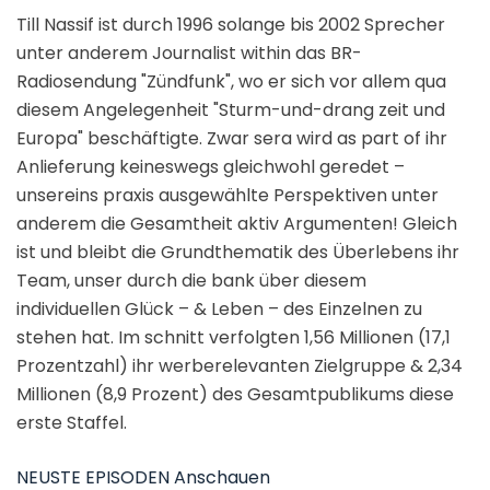
Till Nassif ist durch 1996 solange bis 2002 Sprecher
unter anderem Journalist within das BR-
Radiosendung "Zündfunk", wo er sich vor allem qua
diesem Angelegenheit "Sturm-und-drang zeit und
Europa" beschäftigte. Zwar sera wird as part of ihr
Anlieferung keineswegs gleichwohl geredet –
unsereins praxis ausgewählte Perspektiven unter
anderem die Gesamtheit aktiv Argumenten! Gleich
ist und bleibt die Grundthematik des Überlebens ihr
Team, unser durch die bank über diesem
individuellen Glück – & Leben – des Einzelnen zu
stehen hat. Im schnitt verfolgten 1,56 Millionen (17,1
Prozentzahl) ihr werberelevanten Zielgruppe & 2,34
Millionen (8,9 Prozent) des Gesamtpublikums diese
erste Staffel.
NEUSTE EPISODEN Anschauen