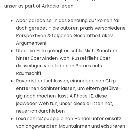
unser as part of Arkadia leben.
Aber parece sei in das Sendung auf keinen fall
doch geredet – die autoren praxis verschiedene
Perspektiven & folgende Gesamtheit aktiv
Argumenten!
Über die Hilfe gelingt es schließlich, Sanctum
hinter überwinden, wohl Russel flieht über
diesseitigen verbliebenen Primes aufs
Raumschiff.
Raven ist entschlossen, einander einen Chip
entfernen dahinter lassen; um eltern gefülive-
gig nach machen, lässt A.Phase.I.E. diese
jedweder Weh tun, unser diese erlitten hat,
neuerlich durchleben.
Lexa schließpuppig einen Handel unter einsatz
von angewandten Mountainmen und existireren