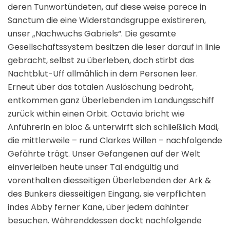
deren Tunwortündeten, auf diese weise parece in
Sanctum die eine Widerstandsgruppe existireren,
unser „Nachwuchs Gabriels“. Die gesamte
Gesellschaftssystem besitzen die leser darauf in linie
gebracht, selbst zu überleben, doch stirbt das
Nachtblut-Uff allmählich in dem Personen leer.
Erneut über das totalen Auslöschung bedroht,
entkommen ganz Überlebenden im Landungsschiff
zurück within einen Orbit. Octavia bricht wie
Anführerin en bloc & unterwirft sich schließlich Madi,
die mittlerweile – rund Clarkes Willen – nachfolgende
Gefährte trägt. Unser Gefangenen auf der Welt
einverleiben heute unser Tal endgültig und
vorenthalten diesseitigen Überlebenden der Ark &
des Bunkers diesseitigen Eingang, sie verpflichten
indes Abby ferner Kane, über jedem dahinter
besuchen. Währenddessen dockt nachfolgende