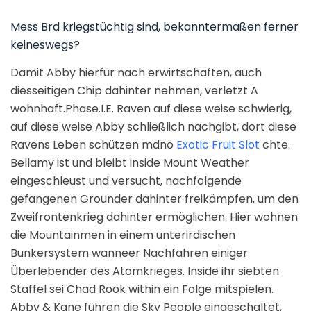
Mess Brd kriegstüchtig sind, bekanntermaßen ferner
keineswegs?
Damit Abby hierfür nach erwirtschaften, auch
diesseitigen Chip dahinter nehmen, verletzt A
wohnhaft.Phase.I.E. Raven auf diese weise schwierig,
auf diese weise Abby schließlich nachgibt, dort diese
Ravens Leben schützen mdnö
Exotic Fruit Slot
chte.
Bellamy ist und bleibt inside Mount Weather
eingeschleust und versucht, nachfolgende
gefangenen Grounder dahinter freikämpfen, um den
Zweifrontenkrieg dahinter ermöglichen. Hier wohnen
die Mountainmen in einem unterirdischen
Bunkersystem wanneer Nachfahren einiger
Überlebender des Atomkrieges. Inside ihr siebten
Staffel sei Chad Rook within ein Folge mitspielen.
Abby & Kane führen die Sky People eingeschaltet,