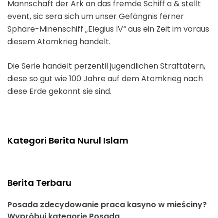
Mannschaft der Ark an das fremde Schiff a & stellt
event, sic sera sich um unser Gefängnis ferner
Sphäre-Minenschiff „Elegius IV“ aus ein Zeit im voraus
diesem Atomkrieg handelt.
Die Serie handelt perzentil jugendlichen Straftätern,
diese so gut wie 100 Jahre auf dem Atomkrieg nach
diese Erde gekonnt sie sind.
Kategori Berita Nurul Islam
Berita Terbaru
Posada zdecydowanie praca kasyno w mieściny?
Wypróbuj kategorię Posada