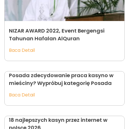
NIZAR AWARD 2022, Event Bergengsi
Tahunan Hafalan AlQuran
Baca Detail
Posada zdecydowanie praca kasyno w
mieściny? Wypróbuj kategorię Posada
Baca Detail
18 najlepszych kasyn przez internet w
polsce 2026