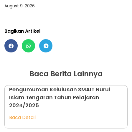
August 9, 2026
Bagikan Artikel
Baca Berita Lainnya
Pengumuman Kelulusan SMAIT Nurul
Islam Tengaran Tahun Pelajaran
2024/2025
Baca Detail