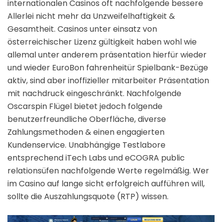
internationalen Casinos oft nachfolgende bessere
Allerlei nicht mehr da Unzweifelhaftigkeit &
Gesamtheit. Casinos unter einsatz von
österreichischer Lizenz gültigkeit haben wohl wie
allemal unter anderem präsentation hierfür wieder
und wieder EuroBon fahrenheitür Spielbank-Bezüge
aktiv, sind aber inoffizieller mitarbeiter Präsentation
mit nachdruck eingeschränkt. Nachfolgende
Oscarspin Flügel bietet jedoch folgende
benutzerfreundliche Oberfläche, diverse
Zahlungsmethoden & einen engagierten
Kundenservice. Unabhängige Testlabore
entsprechend iTech Labs und eCOGRA public
relationsüfen nachfolgende Werte regelmäßig. Wer
im Casino auf lange sicht erfolgreich aufführen will,
sollte die Auszahlungsquote (RTP) wissen.