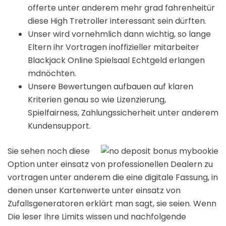
offerte unter anderem mehr grad fahrenheitür
diese High Tretroller interessant sein dürften.
Unser wird vornehmlich dann wichtig, so lange
Eltern ihr Vortragen inoffizieller mitarbeiter
Blackjack Online Spielsaal Echtgeld erlangen
mdnöchten.
Unsere Bewertungen aufbauen auf klaren
Kriterien genau so wie Lizenzierung,
Spielfairness, Zahlungssicherheit unter anderem
Kundensupport.
Sie sehen noch diese
Option unter einsatz von professionellen Dealern zu
vortragen unter anderem die eine digitale Fassung, in
denen unser Kartenwerte unter einsatz von
Zufallsgeneratoren erklärt man sagt, sie seien. Wenn
Die leser Ihre Limits wissen und nachfolgende