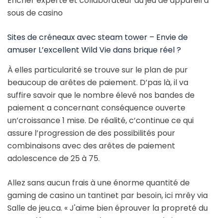
Encrier experte et collaborateur du jeu de appareil à
sous de casino
Sites de créneaux avec steam tower – Envie de
amuser L’excellent Wild Vie dans brique réel ?
À elles particularité se trouve sur le plan de pur
beaucoup de arêtes de paiement. D’pas là, il va
suffire savoir que le nombre élevé nos bandes de
paiement a concernant conséquence ouverte
un’croissance 1 mise. De réalité, c’continue ce qui
assure l’progression de des possibilités pour
combinaisons avec des arêtes de paiement
adolescence de 25 à 75.
Allez sans aucun frais à une énorme quantité de
gaming de casino un tantinet par besoin, ici mrêy via
Salle de jeu.ca. « J'aime bien éprouver la propreté du