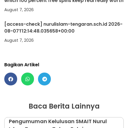
which 100 percent free spins keep real really worth
August 7, 2026
[access-check] nurulislam-tengaran.sch.id 2026-
08-07T12:14:48.035658+00:00
August 7, 2026
Bagikan Artikel
Baca Berita Lainnya
Pengumuman Kelulusan SMAIT Nurul