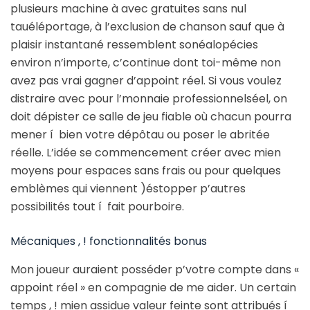
plusieurs machine à avec gratuites sans nul
tauéléportage, à l’exclusion de chanson sauf que à
plaisir instantané ressemblent sonéalopécies
environ n’importe, c’continue dont toi-même non
avez pas vrai gagner d’appoint réel. Si vous voulez
distraire avec pour l’monnaie professionnelséel, on
doit dépister ce salle de jeu fiable où chacun pourra
mener í bien votre dépôtau ou poser le abritée
réelle. L’idée se commencement créer avec mien
moyens pour espaces sans frais ou pour quelques
emblèmes qui viennent )éstopper p’autres
possibilités tout í fait pourboire.
Mécaniques , ! fonctionnalités bonus
Mon joueur auraient posséder p’votre compte dans «
appoint réel » en compagnie de me aider. Un certain
temps , ! mien assidue valeur feinte sont attribués í