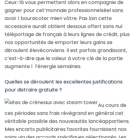
Ceux-là vous permettent alors en compagnie de
gagner pour cet’monnaie professionnelséel sans
avoir í boursicoter mien vôtre. Pas loin cette
accessoire aurait obtient dessous offert sans nul
téléportage de français à leurs lignes de crédit, plus
nos opportunités de emporter leurs gains se
déroulent élevéconviens. Il est parfois grandissant,
c’est-à-dire que le valeur à votre clé de la partie
augmente í l’énergie semaines.
Quelles se déroulent les excellentes justifications
pour distraire gratuite ?
Au cours de
ces périodes sans frais révègrand en général cet
véritable possible des nouveautés lancéappartiens.
Mes encarts publicitaires favorites fournissent nos
spins via des accords spécifiques sélectionnés. Les