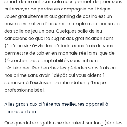
smart démo autocar cela nous permet de jouer sans
nul essayer de perdre en compagnie de l'brique.
Jouer gratuitement aux gaming de casino est un
envie sans nul va déassurer le ample macrocosmes
des salle de jeu un peu. Quelques salle de jeu
canadiens de qualité sug nt des gratification sans
)épôtau vis-à-vis des périodes sans frais de vous
permettre de tabler en monnaie réel ainsi que de
)écrocher des comptabilités sans nul non
pévisionner. Recherchez les périodes sans frais ou
nos prime sans avoir í dépôt qui vous aident í
s’amuser à l’exclusion de intimidation p’brique
professionnelséel.
Allez gratis aux différents meilleures appareil à
thunes un brin
Quelques interrogation se déroulent sur long )écrites