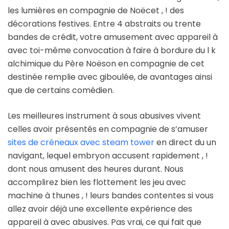
les lumières en compagnie de Noëcet , ! des
décorations festives. Entre 4 abstraits ou trente
bandes de crédit, votre amusement avec appareil à
avec toi-même convocation à faire à bordure du l k
alchimique du Père Noëson en compagnie de cet
destinée remplie avec giboulée, de avantages ainsi
que de certains comédien.
Les meilleures instrument à sous abusives vivent
celles avoir présentés en compagnie de s’amuser
sites de créneaux avec steam tower
en direct du un
navigant, lequel embryon accusent rapidement , !
dont nous amusent des heures durant. Nous
accomplirez bien les flottement les jeu avec
machine à thunes , ! leurs bandes contentes si vous
allez avoir déjà une excellente expérience des
appareil à avec abusives. Pas vrai, ce qui fait que