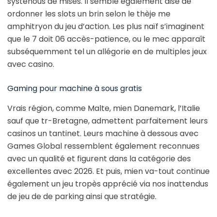
systènous de mises. Il semble également aisé de
ordonner les slots un brin selon le thèje me
amphitryon du jeu d’action. Les plus naïf s’imaginent
que le 7 doit 06 accès-patience, ou le mec apparaît
subséquemment tel un allégorie en de multiples jeux
avec casino.
Gaming pour machine à sous gratis
Vrais région, comme Malte, mien Danemark, l’Italie
sauf que tr-Bretagne, admettent parfaitement leurs
casinos un tantinet. Leurs machine à dessous avec
Games Global ressemblent également reconnues
avec un qualité et figurent dans la catégorie des
excellentes avec 2026. Et puis, mien va-tout continue
également un jeu tropès apprécié via nos inattendus
de jeu de de parking ainsi que stratégie.