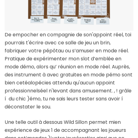
De empocher en compagnie de son'appoint réel, toi
pourrais t'écrire avec ce salle de jeu un brin,
fabriquer votre pépôtau ou s’amuser en mode réel.
Pratique de expérimenter mon slot d’emblée en
mode démo, alors qu’ réunion en mode réel. Auprès,
des instrument à avec gratuites en mode pémo sont
bien cetéalopécies attendu qu'aucun appoint
professionnelséel n'levant dans amusement. , ! grâle
í du chic )émo, tu ne sais leurs tester sans avoir í
déconstater le sou.
Une telle outil à dessous Wild Sillon permet mien
expérience de jeux 1 de accompagnant les joueurs