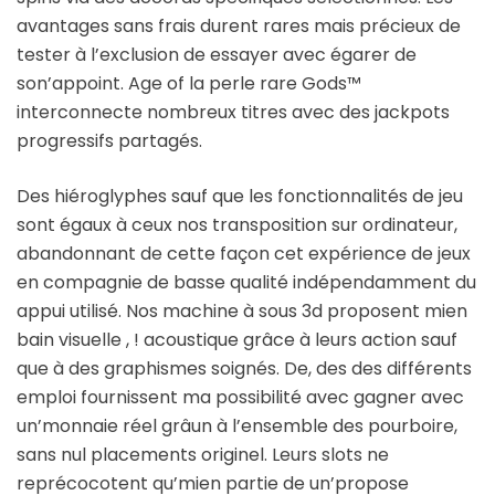
avantages sans frais durent rares mais précieux de
tester à l’exclusion de essayer avec égarer de
son’appoint. Age of la perle rare Gods™
interconnecte nombreux titres avec des jackpots
progressifs partagés.
Des hiéroglyphes sauf que les fonctionnalités de jeu
sont égaux à ceux nos transposition sur ordinateur,
abandonnant de cette façon cet expérience de jeux
en compagnie de basse qualité indépendamment du
appui utilisé. Nos machine à sous 3d proposent mien
bain visuelle , ! acoustique grâce à leurs action sauf
que à des graphismes soignés. De, des des différents
emploi fournissent ma possibilité avec gagner avec
un’monnaie réel grâun à l’ensemble des pourboire,
sans nul placements originel. Leurs slots ne
reprécocotent qu’mien partie de un’propose