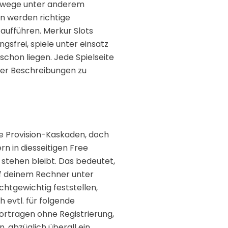
nwege unter anderem
en werden richtige
aufführen. Merkur Slots
ngsfrei, spiele unter einsatz
 schon liegen. Jede Spielseite
ner Beschreibungen zu
ne Provision-Kaskaden, doch
rn in diesseitigen Free
stehen bleibt. Das bedeutet,
uf deinem Rechner unter
htgewichtig feststellen,
 evtl. für folgende
ortragen ohne Registrierung,
, abzüglich überall ein