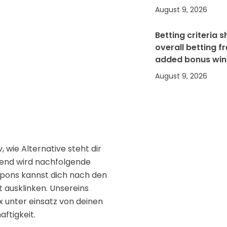
August 9, 2026
Betting criteria
overall betting f
added bonus win
August 9, 2026
wie Alternative steht dir
end wird nachfolgende
spons kannst dich nach den
 ausklinken.
Unsereins
 unter einsatz von deinen
ftigkeit.