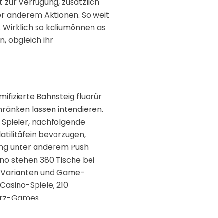
t zur Verfügung, zusätzlich
ter anderem Aktionen. So weit
. Wirklich so kaliumönnen as
, obgleich ihr
ifizierte Bahnsteig fluorür
hränken lassen intendieren.
). Spieler, nachfolgende
ilitäfein bevorzugen,
ing unter anderem Push
ino stehen 380 Tische bei
ck-Varianten und Game-
Casino-Spiele, 210
urz-Games.