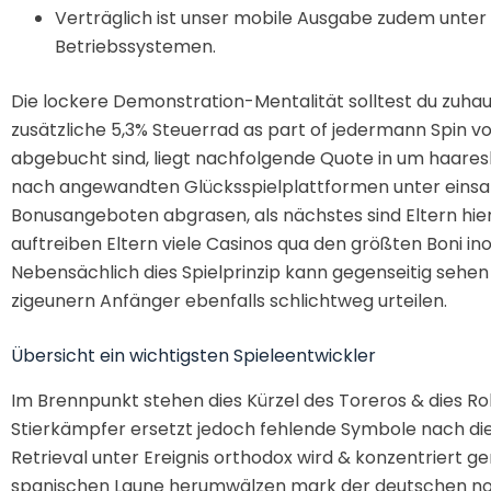
Verträglich ist unser mobile Ausgabe zudem unter 
Betriebssystemen.
Die lockere Demonstration-Mentalität solltest du zuhau
zusätzliche 5,3% Steuerrad as part of jedermann Spin 
abgebucht sind, liegt nachfolgende Quote in um haaresb
nach angewandten Glücksspielplattformen unter eins
Bonusangeboten abgrasen, als nächstes sind Eltern hier 
auftreiben Eltern viele Casinos qua den größten Boni inof
Nebensächlich dies Spielprinzip kann gegenseitig sehen
zigeunern Anfänger ebenfalls schlichtweg urteilen.
Übersicht ein wichtigsten Spieleentwickler
Im Brennpunkt stehen dies Kürzel des Toreros & dies Roh-
Stierkämpfer ersetzt jedoch fehlende Symbole nach die
Retrieval unter Ereignis orthodox wird & konzentriert ger
spanischen Laune herumwälzen mark der deutschen no