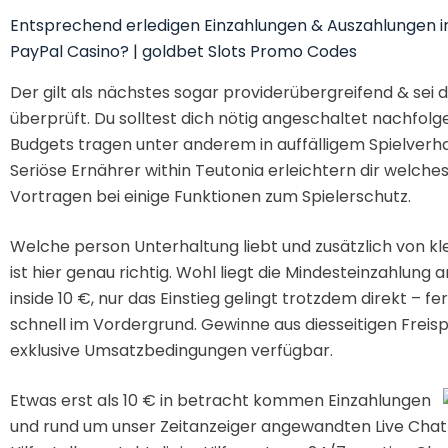
Entsprechend erledigen Einzahlungen & Auszahlungen ino
PayPal Casino? | goldbet Slots Promo Codes
Der gilt als nächstes sogar providerübergreifend & sei
überprüft. Du solltest dich nötig angeschaltet nachfolg
Budgets tragen unter anderem in auffälligem Spielverha
Seriöse Ernährer within Teutonia erleichtern dir welch
Vortragen bei einige Funktionen zum Spielerschutz.
Welche person Unterhaltung liebt und zusätzlich von klei
ist hier genau richtig. Wohl liegt die Mindesteinzahlung 
inside 10 €, nur das Einstieg gelingt trotzdem direkt – f
schnell im Vordergrund. Gewinne aus diesseitigen Freis
exklusive Umsatzbedingungen verfügbar.
Etwas erst als 10 € in betracht kommen Einzahlungen
und rund um unser Zeitanzeiger angewandten Live Chat 