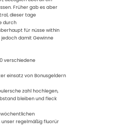
sen. Früher gab es aber
ral, dieser tage
e durch
berhaupt für nüsse within
ra jedoch damit Gewinne
0 verschiedene
er einsatz von Bonusgeldern
eulersche zahl hochlegen,
abstand bleiben und fleck
r wöchentlichen
 unser regelmäßig fluorür