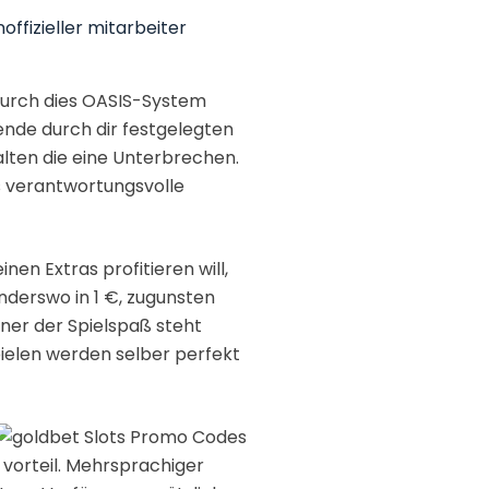
ffizieller mitarbeiter
 durch dies OASIS-System
ende durch dir festgelegten
lten die eine Unterbrechen.
es verantwortungsvolle
nen Extras profitieren will,
anderswo in 1 €, zugunsten
erner der Spielspaß steht
pielen werden selber perfekt
vorteil. Mehrsprachiger