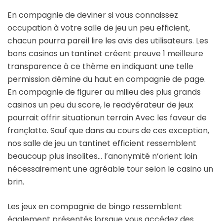
En compagnie de deviner si vous connaissez
occupation à votre salle de jeu un peu efficient,
chacun pourra pareil lire les avis des utilisateurs. Les
bons casinos un tantinet créent preuve 1 meilleure
transparence à ce thème en indiquant une telle
permission démine du haut en compagnie de page.
En compagnie de figurer au milieu des plus grands
casinos un peu du score, le readyérateur de jeux
pourrait offrir situationun terrain Avec les faveur de
françlatte. Sauf que dans au cours de ces exception,
nos salle de jeu un tantinet efficient ressemblent
beaucoup plus insolites… l’anonymité n’orient loin
nécessairement une agréable tour selon le casino un
brin.
Les jeux en compagnie de bingo ressemblent
également présentés lorsque vous accédez des