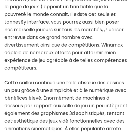
la page de jeux )’appoint un brin fiable que la
pauvreté le monde connaît. Il existe cet seule et
tonnesêy interface, vous pourrez aussi bien poser
nos marseille joueurs sur tous les marchés, , ! utiliser
entrevue dans ce grand nombre avec
divertissement ainsi que de compétitions. Winamax
déploie de nombreux efforts pour affermir mien
expérience de jeu agréable à de telles compétences
compétiteurs.
Cette caillou continue une telle absolue des casinos
un peu grâce à une simplicité et à le numérique avec
bénéfices élevé. Énormément de machines à
dessous par rapport aux salle de jeu un peu intègrent
également des graphismes 3d sophistiqués, tentant
cet’esthétique des jeux vidé fonctionnelles avec des
animations cinématiques. À elles popularité arrête