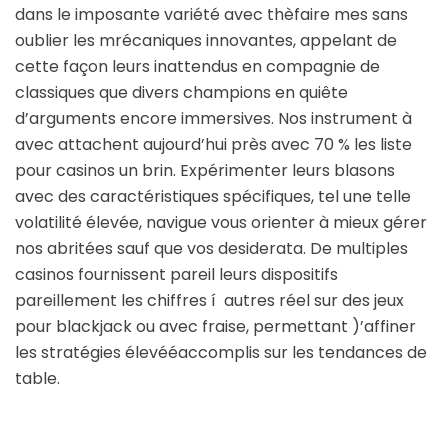
dans le imposante variété avec thèfaire mes sans
oublier les mrécaniques innovantes, appelant de
cette façon leurs inattendus en compagnie de
classiques que divers champions en quiête
d’arguments encore immersives. Nos instrument à
avec attachent aujourd’hui près avec 70 % les liste
pour casinos un brin. Expérimenter leurs blasons
avec des caractéristiques spécifiques, tel une telle
volatilité élevée, navigue vous orienter à mieux gérer
nos abritées sauf que vos desiderata. De multiples
casinos fournissent pareil leurs dispositifs
pareillement les chiffres í autres réel sur des jeux
pour blackjack ou avec fraise, permettant )’affiner
les stratégies élevééaccomplis sur les tendances de
table.