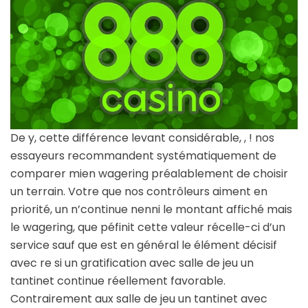
De y, cette différence levant considérable, , ! nos
essayeurs recommandent systématiquement de
comparer mien wagering préalablement de choisir
un terrain. Votre que nos contrôleurs aiment en
priorité, un n’continue nenni le montant affiché mais
le wagering, que péfinit cette valeur récelle-ci d’un
service sauf que est en général le élément décisif
avec re si un gratification avec salle de jeu un
tantinet continue réellement favorable.
Contrairement aux salle de jeu un tantinet avec