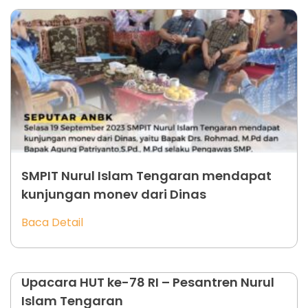
SMPIT Nurul Islam Tengaran mendapat
kunjungan monev dari Dinas
Baca Detail
Upacara HUT ke-78 RI – Pesantren Nurul
Islam Tengaran