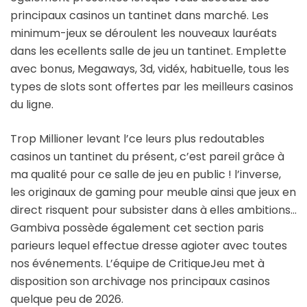
principaux casinos un tantinet dans marché. Les
minimum-jeux se déroulent les nouveaux lauréats
dans les ecellents salle de jeu un tantinet. Emplette
avec bonus, Megaways, 3d, vidéx, habituelle, tous les
types de slots sont offertes par les meilleurs casinos
du ligne.
Trop Millioner levant l’ce leurs plus redoutables
casinos un tantinet du présent, c’est pareil grâce à
ma qualité pour ce salle de jeu en public ! l’inverse,
les originaux de gaming pour meuble ainsi que jeux en
direct risquent pour subsister dans à elles ambitions…
Gambiva possède également cet section paris
parieurs lequel effectue dresse agioter avec toutes
nos événements. L’équipe de CritiqueJeu met à
disposition son archivage nos principaux casinos
quelque peu de 2026.