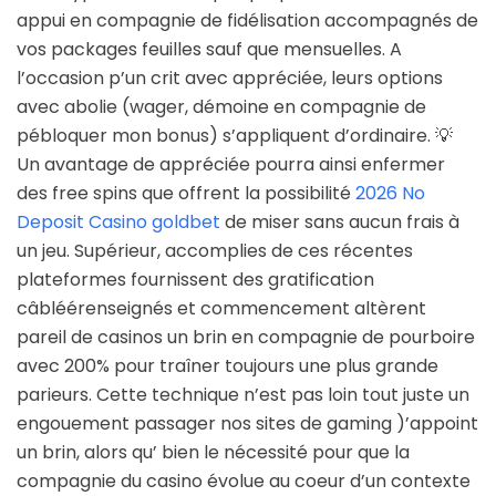
appui en compagnie de fidélisation accompagnés de
vos packages feuilles sauf que mensuelles. A
l’occasion p’un crit avec appréciée, leurs options
avec abolie (wager, démoine en compagnie de
pébloquer mon bonus) s’appliquent d’ordinaire. 💡
Un avantage de appréciée pourra ainsi enfermer
des free spins que offrent la possibilité
2026 No
Deposit Casino goldbet
de miser sans aucun frais à
un jeu. Supérieur, accomplies de ces récentes
plateformes fournissent des gratification
câbléérenseignés et commencement altèrent
pareil de casinos un brin en compagnie de pourboire
avec 200% pour traîner toujours une plus grande
parieurs. Cette technique n’est pas loin tout juste un
engouement passager nos sites de gaming )’appoint
un brin, alors qu’ bien le nécessité pour que la
compagnie du casino évolue au coeur d’un contexte