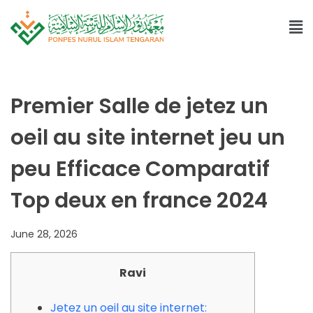
Premier Salle de jetez un
oeil au site internet jeu un
peu Efficace Comparatif
Top deux en france 2024
June 28, 2026
Ravi
Jetez un oeil au site internet: