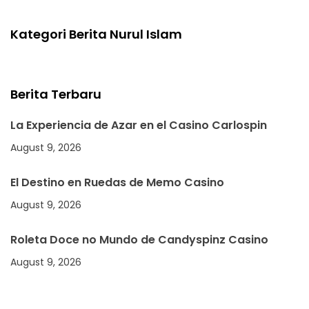
Kategori Berita Nurul Islam
Berita Terbaru
La Experiencia de Azar en el Casino Carlospin
August 9, 2026
El Destino en Ruedas de Memo Casino
August 9, 2026
Roleta Doce no Mundo de Candyspinz Casino
August 9, 2026