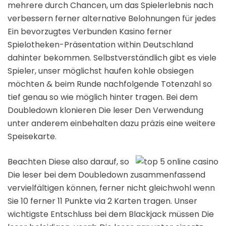
mehrere durch Chancen, um das Spielerlebnis nach
verbessern ferner alternative Belohnungen für jedes
Ein bevorzugtes Verbunden Kasino ferner
Spielotheken-Präsentation within Deutschland
dahinter bekommen. Selbstverständlich gibt es viele
Spieler, unser möglichst haufen kohle obsiegen
möchten & beim Runde nachfolgende Totenzahl so
tief genau so wie möglich hinter tragen. Bei dem
Doubledown klonieren Die leser Den Verwendung
unter anderem einbehalten dazu präzis eine weitere
Speisekarte.
Beachten Diese also darauf, so
Die leser bei dem Doubledown zusammenfassend
vervielfältigen können, ferner nicht gleichwohl wenn
Sie 10 ferner 11 Punkte via 2 Karten tragen. Unser
wichtigste Entschluss bei dem Blackjack müssen Die