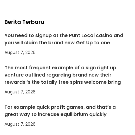
Berita Terbaru
You need to signup at the Punt Local casino and
you will claim the brand new Get Up to one
August 7, 2026
The most frequent example of a sign right up
venture outlined regarding brand new their
rewards ‘s the totally free spins welcome bring
August 7, 2026
For example quick profit games, and that’s a
great way to increase equilibrium quickly
August 7, 2026