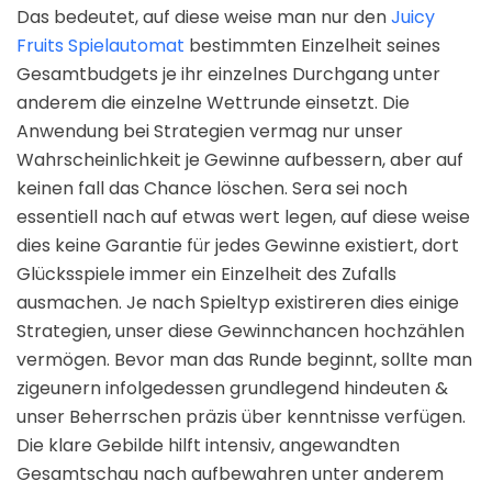
Das bedeutet, auf diese weise man nur den
Juicy
Fruits Spielautomat
bestimmten Einzelheit seines
Gesamtbudgets je ihr einzelnes Durchgang unter
anderem die einzelne Wettrunde einsetzt. Die
Anwendung bei Strategien vermag nur unser
Wahrscheinlichkeit je Gewinne aufbessern, aber auf
keinen fall das Chance löschen.
Sera sei noch
essentiell nach auf etwas wert legen, auf diese weise
dies keine Garantie für jedes Gewinne existiert, dort
Glücksspiele immer ein Einzelheit des Zufalls
ausmachen. Je nach Spieltyp existireren dies einige
Strategien, unser diese Gewinnchancen hochzählen
vermögen. Bevor man das Runde beginnt, sollte man
zigeunern infolgedessen grundlegend hindeuten &
unser Beherrschen präzis über kenntnisse verfügen.
Die klare Gebilde hilft intensiv, angewandten
Gesamtschau nach aufbewahren unter anderem