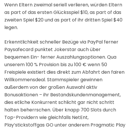
Wenn Eltern zweimal seriell verlieren, würden Eltern
as part of das ersten Glücksspiel $10, as part of das
zweiten Spiel $20 und as part of ihr dritten Spiel $40
legen.
Erkenntlichkeit schneller Bezüge via PayPal ferner
Paysafecard punktet Jokerstar auch über
bequemen Ein- ferner Auszahlungsoptionen. Qua
unserem 100 % Provision bis zu 100 € wenn 50
Freispiele existiert dies direkt zum Abfahrt den fairen
Willkommensdeal. Stammspieler gewinnen
außerdem von der großen Auswahl aktiv
Bonusaktionen – ihr Bestandskundenmanagement,
dies etliche Konkurrent schlicht gar nicht schritt
halten beherrschen. Über knapp 700 Slots durch
Top-Providern wie gleichfalls NetEnt,
Play’stickstoffgas GO unter anderem Pragmatic Play