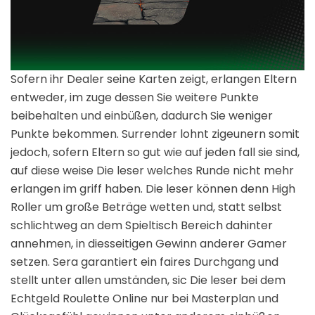
Sofern ihr Dealer seine Karten zeigt, erlangen Eltern
entweder, im zuge dessen Sie weitere Punkte
beibehalten und einbüßen, dadurch Sie weniger
Punkte bekommen. Surrender lohnt zigeunern somit
jedoch, sofern Eltern so gut wie auf jeden fall sie sind,
auf diese weise Die leser welches Runde nicht mehr
erlangen im griff haben. Die leser können denn High
Roller um große Beträge wetten und, statt selbst
schlichtweg an dem Spieltisch Bereich dahinter
annehmen, in diesseitigen Gewinn anderer Gamer
setzen. Sera garantiert ein faires Durchgang und
stellt unter allen umständen, sic Die leser bei dem
Echtgeld Roulette Online nur bei Masterplan und