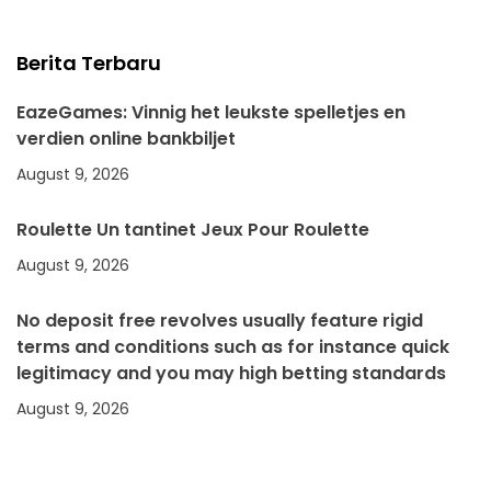
Berita Terbaru
EazeGames: Vinnig het leukste spelletjes en
verdien online bankbiljet
August 9, 2026
Roulette Un tantinet Jeux Pour Roulette
August 9, 2026
No deposit free revolves usually feature rigid
terms and conditions such as for instance quick
legitimacy and you may high betting standards
August 9, 2026