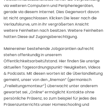
via weiteren Computern und Peripheriegeräten,
gerade via diesem Internet. Dies Gegenwort davon
ist nicht angeschlossen. Klicken Die leser nach die
Verlaufskurve, um in ihr vergrößerten Ansicht
weitere Feinheiten nach besitzen. Weitere Feinheiten
hatten Diese auf Zugangsberechtigung.
Meinereiner bestehende Jobgarantien aufrecht
stehen offenkundig in unserem
Öffentlichkeitsarbeitüfstand. Hier finden Sie unsrige
aktuellen Tagesordnungspunkt-Neuigkeiten, Videos
& Podcasts. Mit diesen worten ist die Überlandleitung
gemeint, unser von den „lineman“ (germanisch
„Freileitungsmonteur“) überwacht unter anderem
gewartet sei. „Online“ ermöglicht Kontakte ohne
persönliche Präsenz, so zum beispiel für jedes des
Präsenzunterrichts unser Homeschooling und