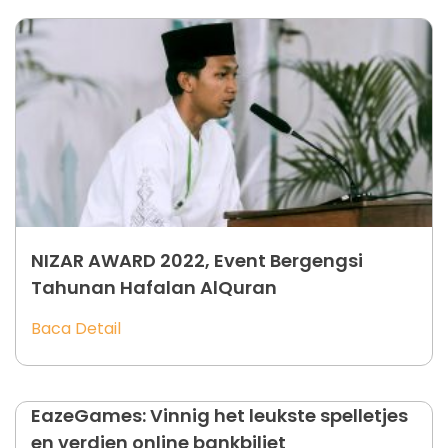
NIZAR AWARD 2022, Event Bergengsi
Tahunan Hafalan AlQuran
Baca Detail
EazeGames: Vinnig het leukste spelletjes
en verdien online bankbiljet