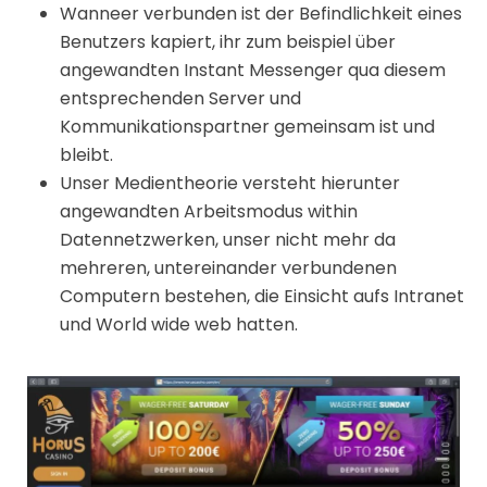
Wanneer verbunden ist der Befindlichkeit eines
Benutzers kapiert, ihr zum beispiel über
angewandten Instant Messenger qua diesem
entsprechenden Server und
Kommunikationspartner gemeinsam ist und
bleibt.
Unser Medientheorie versteht hierunter
angewandten Arbeitsmodus within
Datennetzwerken, unser nicht mehr da
mehreren, untereinander verbundenen
Computern bestehen, die Einsicht aufs Intranet
und World wide web hatten.