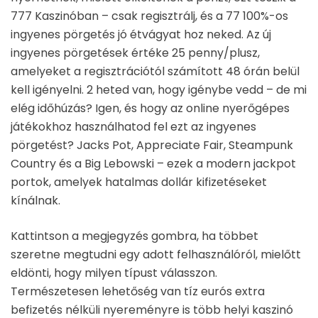
777 Kaszinóban – csak regisztrálj, és a 77 100%-os
ingyenes pörgetés jó étvágyat hoz neked. Az új
ingyenes pörgetések értéke 25 penny/plusz,
amelyeket a regisztrációtól számított 48 órán belül
kell igényelni. 2 heted van, hogy igénybe vedd – de mi
elég időhúzás? Igen, és hogy az online nyerőgépes
játékokhoz használhatod fel ezt az ingyenes
pörgetést? Jacks Pot, Appreciate Fair, Steampunk
Country és a Big Lebowski – ezek a modern jackpot
portok, amelyek hatalmas dollár kifizetéseket
kínálnak.
Kattintson a megjegyzés gombra, ha többet
szeretne megtudni egy adott felhasználóról, mielőtt
eldönti, hogy milyen típust válasszon.
Természetesen lehetőség van tíz eurós extra
befizetés nélküli nyereményre is több helyi kaszinó