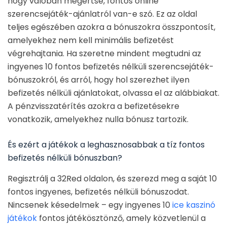
hogy valóban megértse, fontos online
szerencsejáték-ajánlatról van-e szó. Ez az oldal
teljes egészében azokra a bónuszokra összpontosít,
amelyekhez nem kell minimális befizetést
végrehajtania. Ha szeretne mindent megtudni az
ingyenes 10 fontos befizetés nélküli szerencsejáték-
bónuszokról, és arról, hogy hol szerezhet ilyen
befizetés nélküli ajánlatokat, olvassa el az alábbiakat.
A pénzvisszatérítés azokra a befizetésekre
vonatkozik, amelyekhez nulla bónusz tartozik.
És ezért a játékok a leghasznosabbak a tíz fontos
befizetés nélküli bónuszban?
Regisztrálj a 32Red oldalon, és szerezd meg a saját 10
fontos ingyenes, befizetés nélküli bónuszodat.
Nincsenek késedelmek – egy ingyenes 10
ice kaszinó
játékok
fontos játékösztönző, amely közvetlenül a