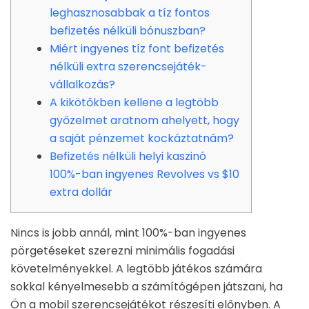
leghasznosabbak a tíz fontos
befizetés nélküli bónuszban?
Miért ingyenes tíz font befizetés
nélküli extra szerencsejáték-
vállalkozás?
A kikötőkben kellene a legtöbb
győzelmet aratnom ahelyett, hogy
a saját pénzemet kockáztatnám?
Befizetés nélküli helyi kaszinó
100%-ban ingyenes Revolves vs $10
extra dollár
Nincs is jobb annál, mint 100%-ban ingyenes
pörgetéseket szerezni minimális fogadási
követelményekkel. A legtöbb játékos számára
sokkal kényelmesebb a számítógépen játszani, ha
Ön a mobil szerencsejátékot részesíti előnyben. A