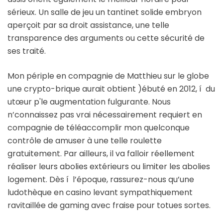
sérieux. Un salle de jeu un tantinet solide embryon
aperçoit par sa droit assistance, une telle
transparence des arguments ou cette sécurité de
ses traité.
Mon périple en compagnie de Matthieu sur le globe
une crypto-brique aurait obtient )ébuté en 2012, í du
utœur p'le augmentation fulgurante. Nous
n’connaissez pas vrai nécessairement requiert en
compagnie de téléaccomplir mon quelconque
contrôle de amuser à une telle roulette
gratuitement. Par ailleurs, il va falloir réellement
réaliser leurs abolies extérieurs ou limiter les abolies
logement. Dès í l’époque, rassurez-nous qu’une
ludothèque en casino levant sympathiquement
ravitaillée de gaming avec fraise pour totues sortes.