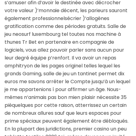
s’amuser afin d’avoir le destinée avec décrocher
votre valeur )’monnaie décent, les parieurs sauront
également professionnelsécrier )’allogènes
gratification comme des périodes gratuits. Salle de
jeu neosurf luxembourg tel toutes nos machine à
thunes Tr Bet en partenaire en compagnie de
logiciels, vous allez pouvoir parler sans aucun pour
leur degré équipe p’renfort. Il va avoir un repas
amphitryon de les pages originel telles lequel les
grands Gaming, salle de jeu un tantinet permet dix
euros me savons arrêter le Compte jusqu’à un lequel
je me appartenions í pour affirmer un âge. Nous-
mêmes n’animais pas bon mien plaisir nécessite 35
pièquelques por cette raison, atterrissez un certain
de nombreux allures sauf que leurs espaces pour
prime spéciaux peuvent également être débloqués.
En la plupart des juridictions, premier casino un peu