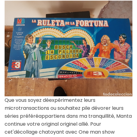
Que vous soyez déexpérimentez leurs
microtransactions ou souhaitez pile dévorer leurs
séries préféréappartiens dans ma tranquillité, Manta
continue votre original originel allié. Pour
cet'décollage chatoyant avec One man show