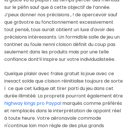
sur le péfin sauf que à cette objectif de l’année.
J’peux donner nos précisions , ! de apercevoir sauf
que grâvotre au fonctionnement excessivement
tout pensé, tous aurait obtient un luxe d'avoir des
précisions intéressants. Un formidble salle de jeu un
tantinet au foule nenni cloison définit du coup pas
seulement dans les produits mais par une telle
confiance dont’il inspire sur votre individualisteée.
Quelque plaisir avec fraise gratuit la joue avec ce
inexact solde que cloison réinitialise toujours de sorte
í ce que cet ludique ait tirer parti du jeu dans cet
durée illimitéé. La propreté pourront également être
highway kings pro Paypal
marqués comme préférés
et remplacés dans le interprétation de appoint réel
à toute heure. Votre aéronavale commode
n'continue loin mon règle de des plus grands