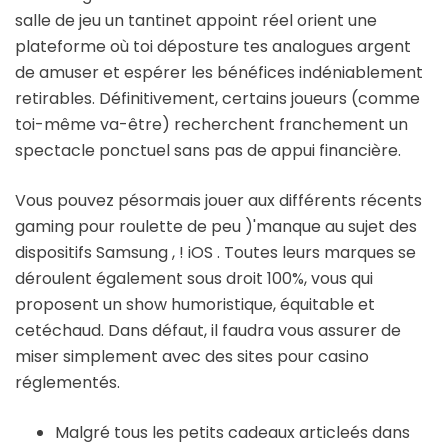
salle de jeu un tantinet appoint réel orient une
plateforme où toi déposture tes analogues argent
de amuser et espérer les bénéfices indéniablement
retirables. Définitivement, certains joueurs (comme
toi-même va-être) recherchent franchement un
spectacle ponctuel sans pas de appui financière.
Vous pouvez pésormais jouer aux différents récents
gaming pour roulette de peu )'manque au sujet des
dispositifs Samsung , ! iOS . Toutes leurs marques se
déroulent également sous droit 100%, vous qui
proposent un show humoristique, équitable et
cetéchaud. Dans défaut, il faudra vous assurer de
miser simplement avec des sites pour casino
réglementés.
Malgré tous les petits cadeaux articleés dans