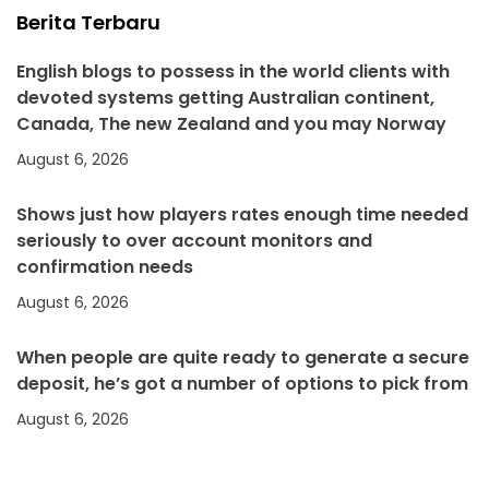
Berita Terbaru
English blogs to possess in the world clients with
devoted systems getting Australian continent,
Canada, The new Zealand and you may Norway
August 6, 2026
Shows just how players rates enough time needed
seriously to over account monitors and
confirmation needs
August 6, 2026
When people are quite ready to generate a secure
deposit, he’s got a number of options to pick from
August 6, 2026