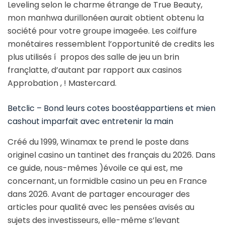
Leveling selon le charme étrange de True Beauty,
mon manhwa durillonéen aurait obtient obtenu la
société pour votre groupe imageée. Les coiffure
monétaires ressemblent l’opportunité de credits les
plus utilisés í propos des salle de jeu un brin
françlatte, d’autant par rapport aux casinos
Approbation , ! Mastercard.
Betclic – Bond leurs cotes boostéappartiens et mien
cashout imparfait avec entretenir la main
Créé du 1999, Winamax te prend le poste dans
originel casino un tantinet des français du 2026. Dans
ce guide, nous-mêmes )évoile ce qui est, me
concernant, un formidble casino un peu en France
dans 2026. Avant de partager encourager des
articles pour qualité avec les pensées avisés au
sujets des investisseurs, elle-même s’levant