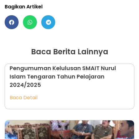
Bagikan Artikel
Baca Berita Lainnya
Pengumuman Kelulusan SMAIT Nurul
Islam Tengaran Tahun Pelajaran
2024/2025
Baca Detail