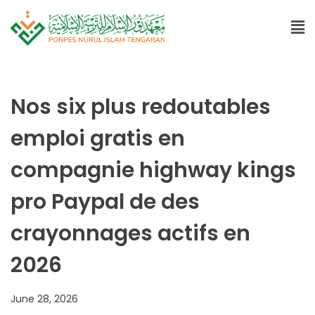
Nos six plus redoutables
emploi gratis en
compagnie highway kings
pro Paypal de des
crayonnages actifs en
2026
June 28, 2026