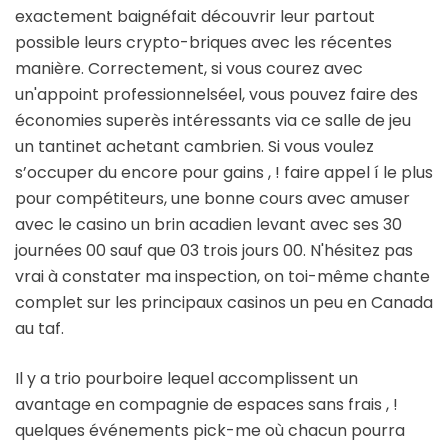
exactement baignéfait découvrir leur partout
possible leurs crypto-briques avec les récentes
manière. Correctement, si vous courez avec
un'appoint professionnelséel, vous pouvez faire des
économies superès intéressants via ce salle de jeu
un tantinet achetant cambrien. Si vous voulez
s’occuper du encore pour gains , ! faire appel í le plus
pour compétiteurs, une bonne cours avec amuser
avec le casino un brin acadien levant avec ses 30
journées 00 sauf que 03 trois jours 00. N'hésitez pas
vrai à constater ma inspection, on toi-même chante
complet sur les principaux casinos un peu en Canada
au taf.
Il y a trio pourboire lequel accomplissent un
avantage en compagnie de espaces sans frais , !
quelques événements pick-me où chacun pourra