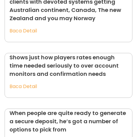
clients with devoted systems getting
Australian continent, Canada, The new
Zealand and you may Norway
Baca Detail
Shows just how players rates enough
time needed seriously to over account
monitors and confirmation needs
Baca Detail
When people are quite ready to generate
a secure deposit, he’s got a number of
options to pick from