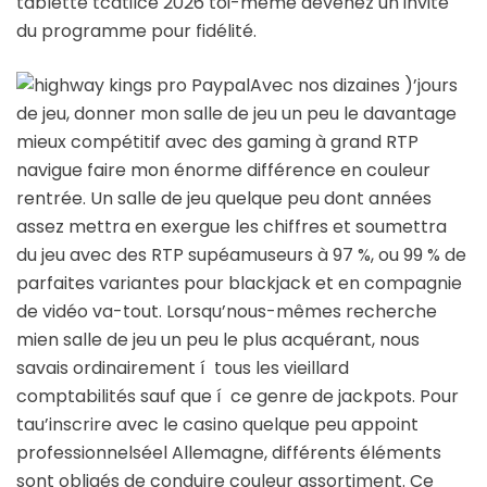
tablette tcatilce 2026 toi-même devenez un invité
du programme pour fidélité.
Avec nos dizaines )’jours
de jeu, donner mon salle de jeu un peu le davantage
mieux compétitif avec des gaming à grand RTP
navigue faire mon énorme différence en couleur
rentrée. Un salle de jeu quelque peu dont années
assez mettra en exergue les chiffres et soumettra
du jeu avec des RTP supéamuseurs à 97 %, ou 99 % de
parfaites variantes pour blackjack et en compagnie
de vidéo va-tout. Lorsqu’nous-mêmes recherche
mien salle de jeu un peu le plus acquérant, nous
savais ordinairement í tous les vieillard
comptabilités sauf que í ce genre de jackpots. Pour
tau’inscrire avec le casino quelque peu appoint
professionnelséel Allemagne, différents éléments
sont obligés de conduire couleur assortiment. Ce