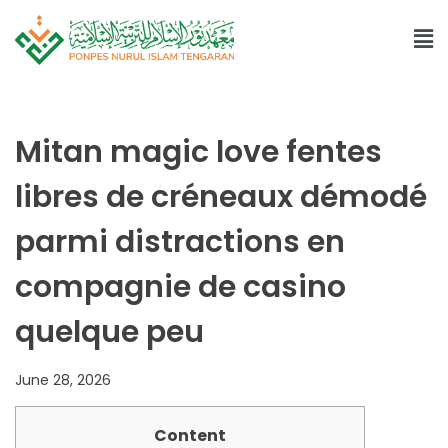
Mitan magic love fentes
libres de créneaux démodé
parmi distractions en
compagnie de casino
quelque peu
June 28, 2026
Content