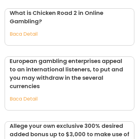
What is Chicken Road 2 in Online
Gambling?
Baca Detail
European gambling enterprises appeal
to an international listeners, to put and
you may withdraw in the several
currencies
Baca Detail
Allege your own exclusive 300% desired
added bonus up to $3,000 to make use of