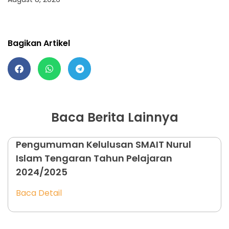
Bagikan Artikel
Baca Berita Lainnya
Pengumuman Kelulusan SMAIT Nurul
Islam Tengaran Tahun Pelajaran
2024/2025
Baca Detail