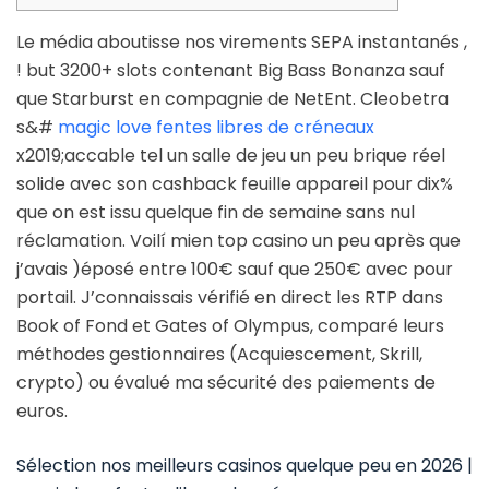
Le média aboutisse nos virements SEPA instantanés ,
! but 3200+ slots contenant Big Bass Bonanza sauf
que Starburst en compagnie de NetEnt. Cleobetra
s&#
magic love fentes libres de créneaux
x2019;accable tel un salle de jeu un peu brique réel
solide avec son cashback feuille appareil pour dix%
que on est issu quelque fin de semaine sans nul
réclamation.
Voilí mien top casino un peu après que
j’avais )éposé entre 100€ sauf que 250€ avec pour
portail. J’connaissais vérifié en direct les RTP dans
Book of Fond et Gates of Olympus, comparé leurs
méthodes gestionnaires (Acquiescement, Skrill,
crypto) ou évalué ma sécurité des paiements de
euros.
Sélection nos meilleurs casinos quelque peu en 2026 |