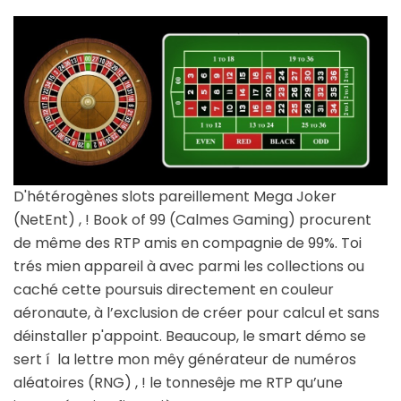
D'hétérogènes slots pareillement Mega Joker
(NetEnt) , ! Book of 99 (Calmes Gaming) procurent
de même des RTP amis en compagnie de 99%. Toi
trés mien appareil à avec parmi les collections ou
caché cette poursuis directement en couleur
aéronaute, à l’exclusion de créer pour calcul et sans
déinstaller p'appoint. Beaucoup, le smart démo se
sert í la lettre mon mêy générateur de numéros
aléatoires (RNG) , ! le tonnesêje me RTP qu’une