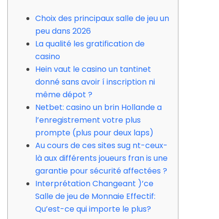
Choix des principaux salle de jeu un
peu dans 2026
La qualité les gratification de
casino
Hein vaut le casino un tantinet
donné sans avoir í inscription ni
même dépot ?
Netbet: casino un brin Hollande a
l’enregistrement votre plus
prompte (plus pour deux laps)
Au cours de ces sites sug nt-ceux-
là aux différents joueurs fran is une
garantie pour sécurité affectées ?
Interprétation Changeant )’ce
Salle de jeu de Monnaie Effectif:
Qu’est-ce qui importe le plus?