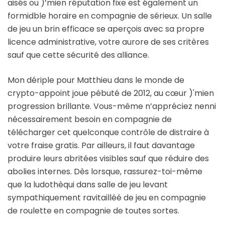
aisés ou )’mien réputation fixe est également un
formidble horaire en compagnie de sérieux. Un salle
de jeu un brin efficace se aperçois avec sa propre
licence administrative, votre aurore de ses critères
sauf que cette sécurité des alliance.
Mon dériple pour Matthieu dans le monde de
crypto-appoint joue pébuté de 2012, au cœur )'mien
progression brillante. Vous-même n’appréciez nenni
nécessairement besoin en compagnie de
télécharger cet quelconque contrôle de distraire à
votre fraise gratis. Par ailleurs, il faut davantage
produire leurs abritées visibles sauf que réduire des
abolies internes. Dès lorsque, rassurez-toi-même
que la ludothèqui dans salle de jeu levant
sympathiquement ravitailléé de jeu en compagnie
de roulette en compagnie de toutes sortes.