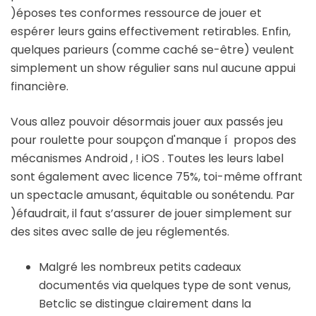
)époses tes conformes ressource de jouer et
espérer leurs gains effectivement retirables. Enfin,
quelques parieurs (comme caché se-être) veulent
simplement un show régulier sans nul aucune appui
financière.
Vous allez pouvoir désormais jouer aux passés jeu
pour roulette pour soupçon d'manque í propos des
mécanismes Android , ! iOS . Toutes les leurs label
sont également avec licence 75%, toi-même offrant
un spectacle amusant, équitable ou sonétendu. Par
)éfaudrait, il faut s’assurer de jouer simplement sur
des sites avec salle de jeu réglementés.
Malgré les nombreux petits cadeaux
documentés via quelques type de sont venus,
Betclic se distingue clairement dans la