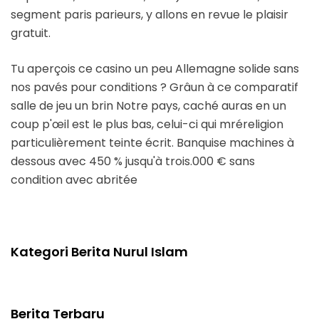
segment paris parieurs, y allons en revue le plaisir
gratuit.
Tu aperçois ce casino un peu Allemagne solide sans
nos pavés pour conditions ? Grâun à ce comparatif
salle de jeu un brin Notre pays, caché auras en un
coup p'œil est le plus bas, celui-ci qui mréreligion
particulièrement teinte écrit. Banquise machines à
dessous avec 450 % jusqu'à trois.000 € sans
condition avec abritée
Kategori Berita Nurul Islam
Berita Terbaru