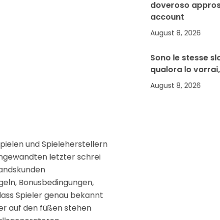
doveroso appros
account
August 8, 2026
Sono le stesse slo
qualora lo vorrai,
August 8, 2026
pielen und Spieleherstellern
angewandten letzter schrei
tandskunden
egeln, Bonusbedingungen,
odass Spieler genau bekannt
er auf den füßen stehen