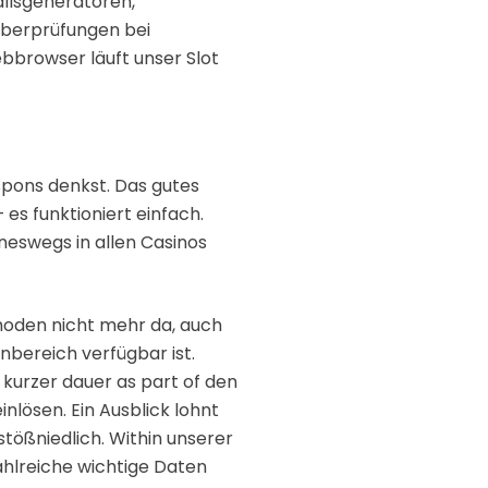
allsgeneratoren,
Überprüfungen bei
ebbrowser läuft unser Slot
espons denkst. Das gutes
 es funktioniert einfach.
ineswegs in allen Casinos
hoden nicht mehr da, auch
enbereich verfügbar ist.
 kurzer dauer as part of den
nlösen. Ein Ausblick lohnt
tößniedlich. Within unserer
hlreiche wichtige Daten