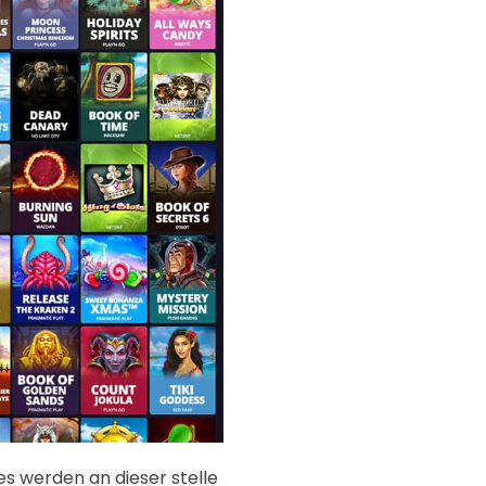
 werden an dieser stelle