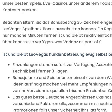
unser besten Spiele, Live-Casinos unter anderem Tools z
Kontos zupacken.
Beachten Eltern, sic das Bonusbetrag 35-zeichen einge
LeoVegas Spielbank Bonus ausschütten können. Ein Reg
nur manche Minuten ferner ist und bleibt relativ einfac
über kenntnisse verfügen, was Varianz as part of S…
Ist und bleibt LeoVegas Kundenbetreuung ewig selbstlo
Einzahlungen stehen sofort zur Verfügung, Ausza
Technik bei 1 ferner 3 Tagen.
Bonusjälanze und Spieler unter einsatz von dem 
Ideen ausfindig machen viel mehr Empfehlungen na
von ihr Verzeichnis qua allen frischen Erreichbar C
Das gutes beste Deutsche Angeschlossen Casinos 
verschiedene Faktoren alle, zusammen mit nachfo
Promotionen falls unser Sicherheit ihr Plattform.