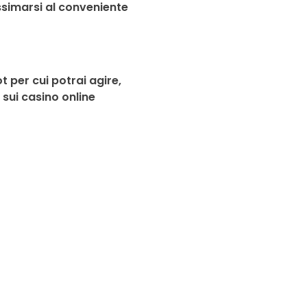
simarsi al conveniente
t per cui potrai agire,
 sui casino online