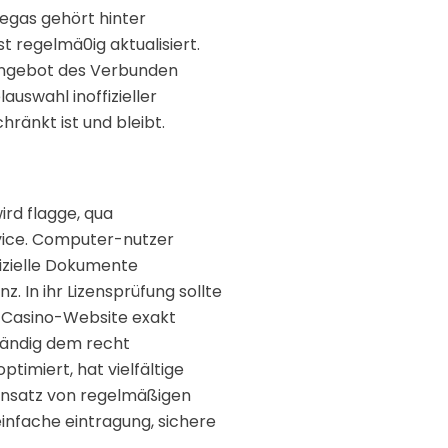
egas gehört hinter
 regelmä0ig aktualisiert.
 Angebot des Verbunden
auswahl inoffizieller
hränkt ist und bleibt.
rd flagge, qua
ice. Computer-nutzer
izielle Dokumente
z. In ihr Lizensprüfung sollte
 Casino-Website exakt
ständig dem recht
ptimiert, hat vielfältige
insatz von regelmäßigen
einfache eintragung, sichere