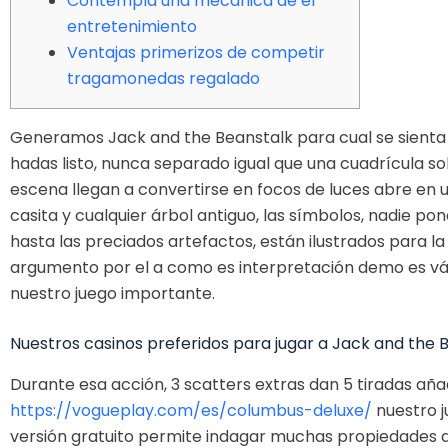
Contempla una mecánica de el
entretenimiento
Ventajas primerizos de competir
tragamonedas regalado
Generamos Jack and the Beanstalk para cual se sienta
hadas listo, nunca separado igual que una cuadrícula s
escena llegan a convertirse en focos de luces abre en 
casita y cualquier árbol antiguo, las símbolos, nadie po
hasta las preciados artefactos, están ilustrados para l
argumento por el a como es interpretación demo es vál
nuestro juego importante.
Nuestros casinos preferidos para jugar a Jack and the 
Durante esa acción, 3 scatters extras dan 5 tiradas aña
https://vogueplay.com/es/columbus-deluxe/
nuestro j
versión gratuito permite indagar muchas propiedades d