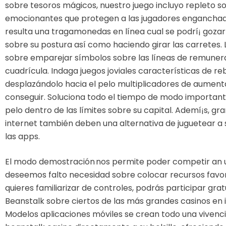
sobre tesoros mágicos, nuestro juego incluyo repleto s
emocionantes que protegen a las jugadores enganchad
resulta una tragamonedas en línea cual se podrí¡ gozar
sobre su postura así­ como haciendo girar las carretes
sobre emparejar símbolos sobre las líneas de remuner
cuadrícula. Indaga juegos joviales características de r
desplazándolo hacia el pelo multiplicadores de aumen
conseguir. Soluciona todo el tiempo de modo important
pelo dentro de las límites sobre su capital. Ademí¡s, gr
internet también deben una alternativa de juguetear a 
las apps.
El modo demostración nos permite poder competir an 
deseemos falto necesidad sobre colocar recursos favor
quieres familiarizar de controles, podrás participar grat
Beanstalk sobre ciertos de las más grandes casinos en
Modelos aplicaciones móviles se crean todo una vivenci