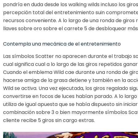
pondrí­a en duda desde los walking wilds incluso los giro
percepción total del entretenimiento suin comprometer
recursos conveniente. A lo largo de una ronda de giros 
llaves sobre oro sobre el carrete 5 de desbloquear más 
Contempla una mecánica de el entretenimiento
Las símbolos Scatter no aparecen durante el trabajo so
cual significa cual a lo largo de las giros repetidos ganar 
Cuando el emblema Wild cae durante una ronda de giros 
hacerse amiga de la grasa detiene y también en la acc
Wild se activa. Una vez ejecutada, los giros regalado si
convertirse en focos de luces habían parado. A lo largo 
utiliza de igual apuesta que se había dispuesto sin iniciar
combinación sobre 3 o bien mayormente símbolos Scatt
cliente recibe 5 giros sin cargo extras.