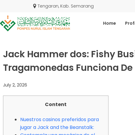
Tengaran, Kab. Semarang
Home
Profi
Jack Hammer dos: Fishy Bus
Tragamonedas Funciona De 
July 2, 2026
Content
Nuestros casinos preferidos para
jugar a Jack and the Beanstalk: