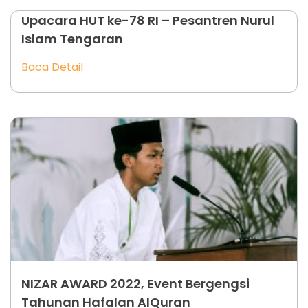
Upacara HUT ke-78 RI – Pesantren Nurul
Islam Tengaran
Baca Detail
NIZAR AWARD 2022, Event Bergengsi
Tahunan Hafalan AlQuran