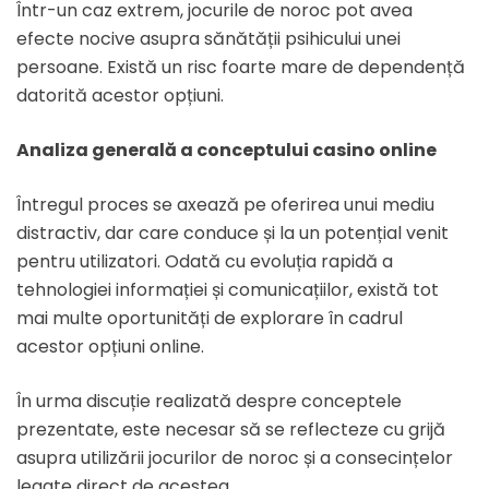
Într-un caz extrem, jocurile de noroc pot avea
efecte nocive asupra sănătății psihicului unei
persoane. Există un risc foarte mare de dependență
datorită acestor opțiuni.
Analiza generală a conceptului casino online
Întregul proces se axează pe oferirea unui mediu
distractiv, dar care conduce și la un potențial venit
pentru utilizatori. Odată cu evoluția rapidă a
tehnologiei informației și comunicațiilor, există tot
mai multe oportunități de explorare în cadrul
acestor opțiuni online.
În urma discuție realizată despre conceptele
prezentate, este necesar să se reflecteze cu grijă
asupra utilizării jocurilor de noroc și a consecințelor
legate direct de acestea.