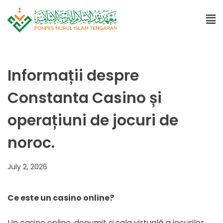
Informații despre
Constanta Casino și
operațiuni de jocuri de
noroc.
July 2, 2026
Ce este un casino online?
Un casino online, denumit și sala virtuală a jocurilor