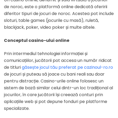
de noroc, este o platformă online dedicată oferirii
diferitor tipuri de jocuri de noroc. Acestea pot include
sloturi, table games (jocurile cu masă), ruletă,
blackjack, poker, video poker și multe altele.
Conceptul casino-ului online
Prin intermediul tehnologiei informației și
comunicațiilor, jucătorii pot accesa un număr ridicat
de titluri
găsește jocul tău preferat pe cazinoul-ro.ro
de jocuri și puteau să joace cu bani reali sau doar
pentru distracție. Casino-urile online folosesc un
sistem de bază similar celui dintr-un loc tradițional al
jocurilor, în care jucătorii își creează conturi prin
aplicațiile web și pot depune fonduri pe platforme
specializate.