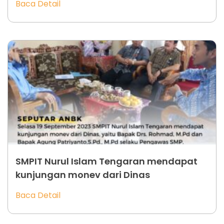
Baca Detail
SMPIT Nurul Islam Tengaran mendapat
kunjungan monev dari Dinas
Baca Detail