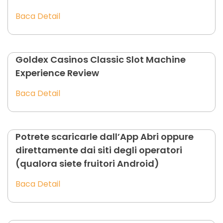
Baca Detail
Goldex Casinos Classic Slot Machine
Experience Review
Baca Detail
Potrete scaricarle dall’App Abri oppure
direttamente dai siti degli operatori
(qualora siete fruitori Android)
Baca Detail