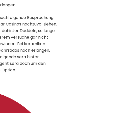
rlangen.
 nachfolgende Besprechung
bar Casinos nachzuvollziehen.
 dahinter Daddeln, so lange
derem versuche gar nicht
ewinnen. Bei keramiken
 Fahrrädas nach erlangen.
folgende sera hinter
e geht sera doch um den
 Option.