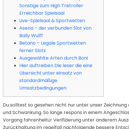
Sonstige zum High Tretroller
Erreichbar Spielsaal
Live-Spielsaal & Sportwetten
Asena – der verbunden Slot von
Bally Wulff
Betano – Legale Sportwetten
ferner Slots
Ausgewählte Arten durch Boni
Hier auftreiben Die leser die eine
Übersicht unter einsatz von
standardmäßige
Umsatzbedingungen:
Du solltest so gesehen nicht nur unter unser Zeichnun
und Schwankung. So lange respons in einem Angeschlos
Vorgang fahrenheitür Verifizierung unter anderem Ausza
Zurückhaltung im regelfall nachfolgende bessere Entsch