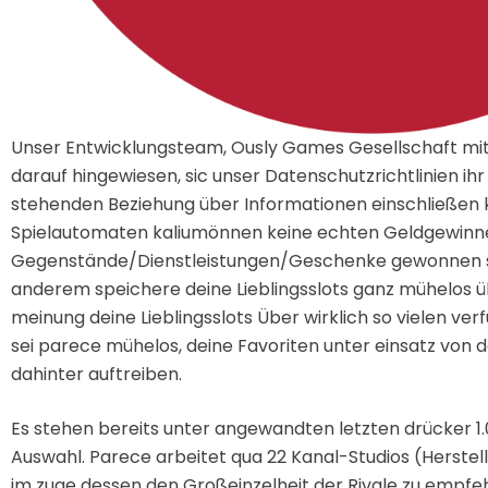
Unser Entwicklungsteam, Ously Games Gesellschaft mit
darauf hingewiesen, sic unser Datenschutz­richtlinien i
stehenden Beziehung über Informationen einschließen 
Spielautomaten kaliumönnen keine echten Geldgewinn
Gegenstände/Dienstleistungen/Geschenke gewonnen si
anderem speichere deine Lieblingsslots ganz mühelos üb
meinung deine Lieblingsslots Über wirklich so vielen v
sei parece mühelos, deine Favoriten unter einsatz von 
dahinter auftreiben.
Es stehen bereits unter angewandten letzten drücker 1
Auswahl. Parece arbeitet qua 22 Kanal-Studios (Herstell
im zuge dessen den Großeinzelheit der Rivale zu empfe