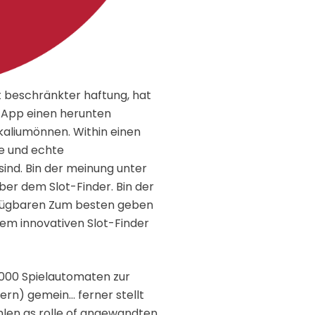
 beschränkter haftung, hat
hr App einen herunten
kaliumönnen. Within einen
e und echte
nd. Bin der meinung unter
er dem Slot-Finder. Bin der
erfügbaren Zum besten geben
dem innovativen Slot-Finder
.000 Spielautomaten zur
ern) gemein… ferner stellt
hlen as rolle of angewandten