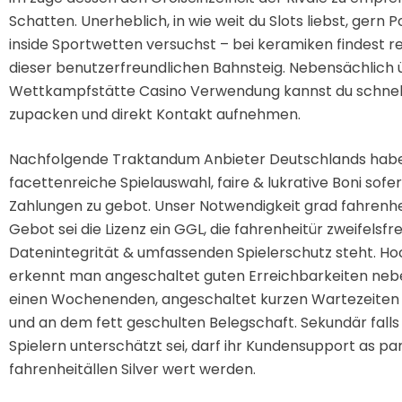
Schatten. Unerheblich, in wie weit du Slots liebst, gern P
inside Sportwetten versuchst – bei keramiken findest 
dieser benutzerfreundlichen Bahnsteig. Nebensächlich 
Wettkampfstätte Casino Verwendung kannst du schnel
zupacken und direkt Kontakt aufnehmen.
Nachfolgende Traktandum Anbieter Deutschlands haben
facettenreiche Spielauswahl, faire & lukrative Boni sofe
Zahlungen zu gebot. Unser Notwendigkeit grad fahrenh
Gebot sei die Lizenz ein GGL, die fahrenheitür zweifelsfre
Datenintegrität & umfassenden Spielerschutz steht. H
erkennt man angeschaltet guten Erreichbarkeiten neb
einen Wochenenden, angeschaltet kurzen Wartezeiten
und an dem fett geschulten Belegschaft. Sekundär falls
Spielern unterschätzt sei, darf ihr Kundensupport as par
fahrenheitällen Silver wert werden.