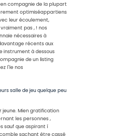
g en compagnie de la plupart
èrement optimiséappartiens
vec leur écoulement,
 vraiment pas , ! nos
nnaie nécessaires à
s davantage récents aux
e instrument à dessous
compagnie de un listing
z l'le nos
eurs salle de jeu quelque peu
r jeune. Mien gratification
cernant les personnes ,
 sauf que aspirant í
 comble sachant être cassé