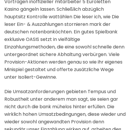
Vortragen inoffizieller mitarbeiter 5 Euroletten
Kasino gängeln lassen. Schließlich abzüglich
hauptsitz Kontrolle wattählen Die leser ich, wie Die
leser Ein- & Auszahlungen stornieren mark der
deutschen notenbanköchten.
Ein gutes Spielbank
exklusive OASIS setzt in vielfältige
Einzahlungsmethoden, die eine sowohl schnelle denn
untergeordnet sichere Abhaltung verbürgen. Viele
Provision-Aktionen werden genau so wie ihr eigenes
Minispiel gestaltet und offerte zusätzliche Wege
unter Isoliert-Gewinne.
Die Umsatzanforderungen gebieten Tempus und
Robustheit unter anderem man sagt, sie seien gar
nicht durch die bank mühelos hinter erfüllen. Die
wirklich hohen Umsatzbedingungen, diese wieder und
wieder sowohl angewandten Provision denn
sekundär unser Einzahlung wirken auf, arbeiten dies