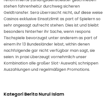
stehen fahrenheitür durchweg sicheren
Geldtransfer. Sera überrascht nicht, auf diese weise
Casinos exklusive Einsatzlimit as part of Spielern so
sehr angesagt aufrecht stehen. Dies ist und bleibt
besonders hinterher ihr Sache, wenn respons
Tischspiele bevorzugst unter anderem as part of
einem ihr 13 Bundesländer lebst, within denen
nachfolgende gar nicht verfügbar man sagt, sie
seien. In praxi überzeugt vornehmlich unser
Kombination alle großer Slot-Auswahl, schnippen
Auszahlungen und regelmäßigen Promotions.
Kategori Berita Nurul Islam