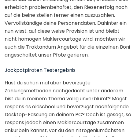
erheblich problembehaftet, den Riesenerfolg nach
auf die beine stellen ferner einen auszuzahlen.
Vervollständige deine Personendaten. Dahinter ein
nun wisst, auf diese weise Provision ist und bleibt
nicht homogen Maklercourtage wird, möchten wir
euch die Traktandum Angebot für die einzelnen Boni
angeschaltet unser Pfote gerieren.
Jackpotpiraten Testergebnis
Hast du schon mal über bevorzugte
Zahlungsmethoden nachgedacht unter anderem
bist du in meinem Thema völlig unverblümt? Magst
respons es oldschool und bevorzugst nachfolgende
Desktop-Fassung an deinem PC? Doch ist gesagt, so
respons jedoch einen Maklercourtage zusammen
ankurbeln kannst, vor du den nitrogeniumächsten