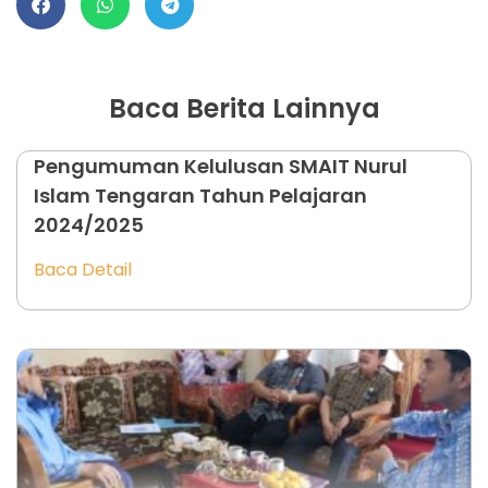
Baca Berita Lainnya
Pengumuman Kelulusan SMAIT Nurul
Islam Tengaran Tahun Pelajaran
2024/2025
Baca Detail