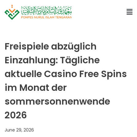
Freispiele abzüglich
Einzahlung: Tägliche
aktuelle Casino Free Spins
im Monat der
sommersonnenwende
2026
June 29, 2026