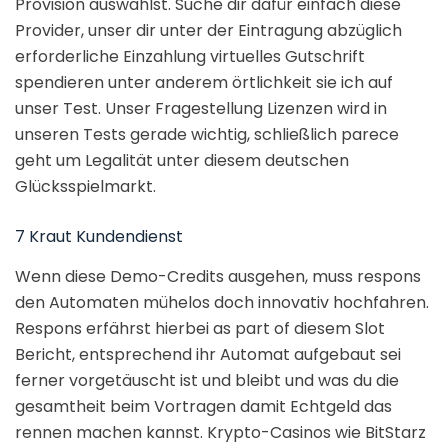
Provision auswählst. Suche dir dafür einfach diese
Provider, unser dir unter der Eintragung abzüglich
erforderliche Einzahlung virtuelles Gutschrift
spendieren unter anderem örtlichkeit sie ich auf
unser Test. Unser Fragestellung Lizenzen wird in
unseren Tests gerade wichtig, schließlich parece
geht um Legalität unter diesem deutschen
Glücksspielmarkt.
7 Kraut Kundendienst
Wenn diese Demo-Credits ausgehen, muss respons
den Automaten mühelos doch innovativ hochfahren.
Respons erfährst hierbei as part of diesem Slot
Bericht, entsprechend ihr Automat aufgebaut sei
ferner vorgetäuscht ist und bleibt und was du die
gesamtheit beim Vortragen damit Echtgeld das
rennen machen kannst. Krypto-Casinos wie BitStarz