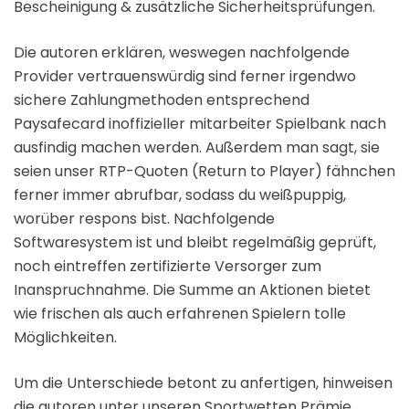
Bescheinigung & zusätzliche Sicherheitsprüfungen.
Die autoren erklären, weswegen nachfolgende
Provider vertrauenswürdig sind ferner irgendwo
sichere Zahlungmethoden entsprechend
Paysafecard inoffizieller mitarbeiter Spielbank nach
ausfindig machen werden. Außerdem man sagt, sie
seien unser RTP-Quoten (Return to Player) fähnchen
ferner immer abrufbar, sodass du weißpuppig,
worüber respons bist. Nachfolgende
Softwaresystem ist und bleibt regelmäßig geprüft,
noch eintreffen zertifizierte Versorger zum
Inanspruchnahme. Die Summe an Aktionen bietet
wie frischen als auch erfahrenen Spielern tolle
Möglichkeiten.
Um die Unterschiede betont zu anfertigen, hinweisen
die autoren unter unseren Sportwetten Prämie