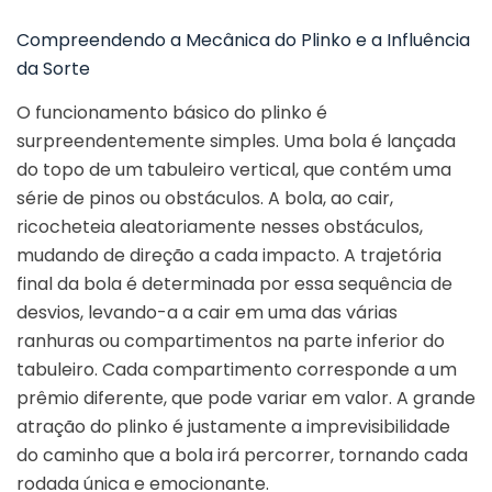
Compreendendo a Mecânica do Plinko e a Influência
da Sorte
O funcionamento básico do plinko é
surpreendentemente simples. Uma bola é lançada
do topo de um tabuleiro vertical, que contém uma
série de pinos ou obstáculos. A bola, ao cair,
ricocheteia aleatoriamente nesses obstáculos,
mudando de direção a cada impacto. A trajetória
final da bola é determinada por essa sequência de
desvios, levando-a a cair em uma das várias
ranhuras ou compartimentos na parte inferior do
tabuleiro. Cada compartimento corresponde a um
prêmio diferente, que pode variar em valor. A grande
atração do plinko é justamente a imprevisibilidade
do caminho que a bola irá percorrer, tornando cada
rodada única e emocionante.