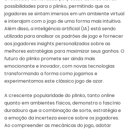
possibilidades para o plinko, permitindo que os
jogadores se sintam imersos em um ambiente virtual
e interajam com o jogo de uma forma mais intuitiva.
Além disso, a inteligência artificial (IA) está sendo
utilizada para analisar os padrões de jogo e fornecer
aos jogadores insights personalizados sobre as
melhores estratégias para maximizar seus ganhos. O
futuro do plinko promete ser ainda mais
emocionante e inovador, com novas tecnologias
transformando a forma como jogamos e
experimentamos este clássico jogo de azar.
A crescente popularidade do plinko, tanto online
quanto em ambientes físicos, demonstra o fascínio
duradouro que a combinação de sorte, estratégia e
a emoção da incerteza exerce sobre os jogadores.
Ao compreender as mecânicas do jogo, adotar