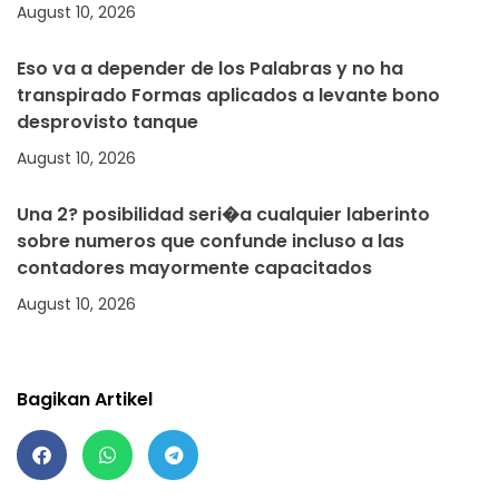
August 10, 2026
Eso va a depender de los Palabras y no ha
transpirado Formas aplicados a levante bono
desprovisto tanque
August 10, 2026
Una 2? posibilidad seri�a cualquier laberinto
sobre numeros que confunde incluso a las
contadores mayormente capacitados
August 10, 2026
Bagikan Artikel