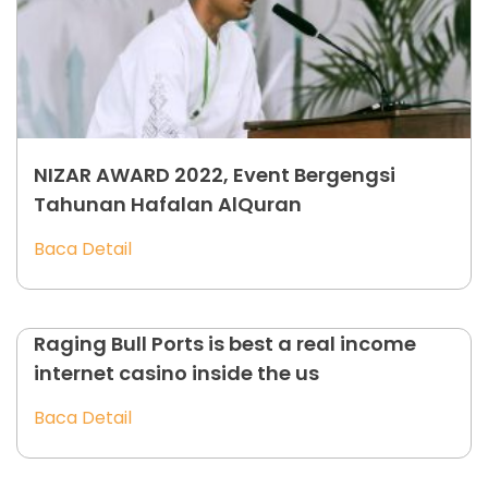
NIZAR AWARD 2022, Event Bergengsi
Tahunan Hafalan AlQuran
Baca Detail
Raging Bull Ports is best a real income
internet casino inside the us
Baca Detail