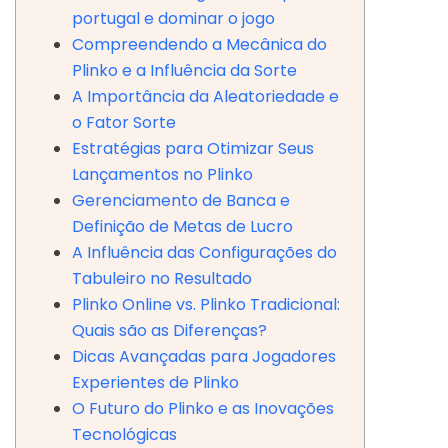
portugal e dominar o jogo
Compreendendo a Mecânica do
Plinko e a Influência da Sorte
A Importância da Aleatoriedade e
o Fator Sorte
Estratégias para Otimizar Seus
Lançamentos no Plinko
Gerenciamento de Banca e
Definição de Metas de Lucro
A Influência das Configurações do
Tabuleiro no Resultado
Plinko Online vs. Plinko Tradicional:
Quais são as Diferenças?
Dicas Avançadas para Jogadores
Experientes de Plinko
O Futuro do Plinko e as Inovações
Tecnológicas