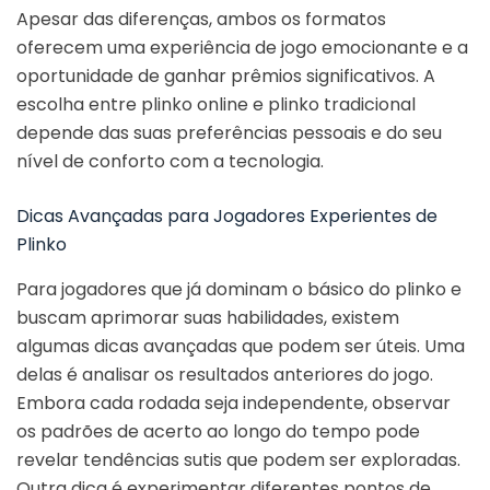
Apesar das diferenças, ambos os formatos
oferecem uma experiência de jogo emocionante e a
oportunidade de ganhar prêmios significativos. A
escolha entre plinko online e plinko tradicional
depende das suas preferências pessoais e do seu
nível de conforto com a tecnologia.
Dicas Avançadas para Jogadores Experientes de
Plinko
Para jogadores que já dominam o básico do plinko e
buscam aprimorar suas habilidades, existem
algumas dicas avançadas que podem ser úteis. Uma
delas é analisar os resultados anteriores do jogo.
Embora cada rodada seja independente, observar
os padrões de acerto ao longo do tempo pode
revelar tendências sutis que podem ser exploradas.
Outra dica é experimentar diferentes pontos de