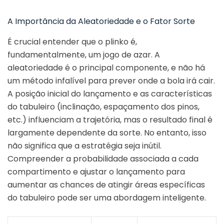
A Importância da Aleatoriedade e o Fator Sorte
É crucial entender que o plinko é,
fundamentalmente, um jogo de azar. A
aleatoriedade é o principal componente, e não há
um método infalível para prever onde a bola irá cair.
A posição inicial do lançamento e as características
do tabuleiro (inclinação, espaçamento dos pinos,
etc.) influenciam a trajetória, mas o resultado final é
largamente dependente da sorte. No entanto, isso
não significa que a estratégia seja inútil.
Compreender a probabilidade associada a cada
compartimento e ajustar o lançamento para
aumentar as chances de atingir áreas específicas
do tabuleiro pode ser uma abordagem inteligente.