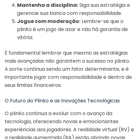
Mantenha a disciplina:
Siga sua estratégia e
gerencie sua banca com responsabilidade.
Jogue com moderação:
Lembre-se que o
plinko é um jogo de azar e não há garantia de
vitória.
É fundamental lembrar que mesmo as estratégias
mais avançadas não garantem o sucesso no plinko.
A sorte continua sendo um fator determinante, e é
importante jogar com responsabilidade e dentro de
seus limites financeiros.
O Futuro do Plinko e as Inovações Tecnológicas
O plinko continua a evoluir com o avanço da
tecnologia, oferecendo novas e emocionantes
experiências aos jogadores. A realidade virtual (RV) e
a realidade aumentada (RA) estão abrindo novas