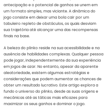
antecipação e o potencial de ganhos se unem em
um formato simples, mas viciante. A dinâmica do
jogo consiste em deixar uma bola cair por um
tabuleiro repleto de obstáculos, os quais desviam
sua trajetória até alcançar uma das recompensas
finais na base.
A beleza do plinko reside na sua acessibilidade e na
ausência de habilidades complexas. Qualquer pessoa
pode jogar, independentemente da sua experiência
em jogos de azar. No entanto, apesar da aparente
aleatoriedade, existem algumas estratégias e
considerações que podem aumentar as chances de
obter um resultado lucrativo. Este artigo explora a
fundo o universo do plinko, desde as suas origens e
mecânicas até as táticas mais eficazes para
maximizar os seus ganhos e dominar o jogo.