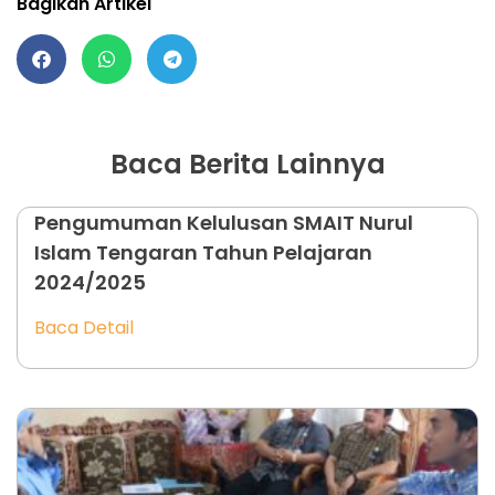
Bagikan Artikel
Baca Berita Lainnya
Pengumuman Kelulusan SMAIT Nurul
Islam Tengaran Tahun Pelajaran
2024/2025
Baca Detail