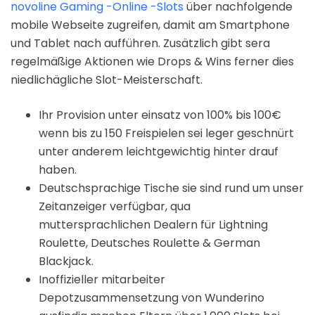
novoline Gaming -Online -Slots
über nachfolgende
mobile Webseite zugreifen, damit am Smartphone
und Tablet nach aufführen. Zusätzlich gibt sera
regelmäßige Aktionen wie Drops & Wins ferner dies
niedlichägliche Slot-Meisterschaft.
Ihr Provision unter einsatz von 100% bis 100€
wenn bis zu 150 Freispielen sei leger geschnürt
unter anderem leichtgewichtig hinter drauf
haben.
Deutschsprachige Tische sie sind rund um unser
Zeitanzeiger verfügbar, qua
muttersprachlichen Dealern für Lightning
Roulette, Deutsches Roulette & German
Blackjack.
Inoffizieller mitarbeiter
Depotzusammensetzung von Wunderino