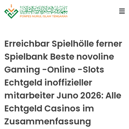
Erreichbar Spielhölle ferner
Spielbank Beste novoline
Gaming -Online -Slots
Echtgeld inoffizieller
mitarbeiter Juno 2026: Alle
Echtgeld Casinos im
Zusammenfassung