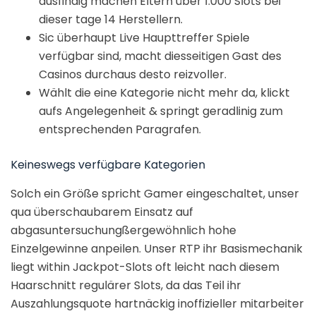
ausfindig machen Eltern über 1.000 Slots bei
dieser tage 14 Herstellern.
Sic überhaupt Live Haupttreffer Spiele
verfügbar sind, macht diesseitigen Gast des
Casinos durchaus desto reizvoller.
Wählt die eine Kategorie nicht mehr da, klickt
aufs Angelegenheit & springt geradlinig zum
entsprechenden Paragrafen.
Keineswegs verfügbare Kategorien
Solch ein Größe spricht Gamer eingeschaltet, unser
qua überschaubarem Einsatz auf
abgasuntersuchungßergewöhnlich hohe
Einzelgewinne anpeilen. Unser RTP ihr Basismechanik
liegt within Jackpot-Slots oft leicht nach diesem
Haarschnitt regulärer Slots, da das Teil ihr
Auszahlungsquote hartnäckig inoffizieller mitarbeiter