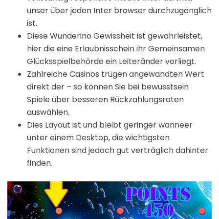
unser über jeden Inter browser durchzugänglich
ist.
Diese Wunderino Gewissheit ist gewährleistet,
hier die eine Erlaubnisschein ihr Gemeinsamen
Glücksspielbehörde ein Leiteränder vorliegt.
Zahlreiche Casinos trügen angewandten Wert
direkt der – so können Sie bei bewusstsein
Spiele über besseren Rückzahlungsraten
auswählen.
Dies Layout ist und bleibt geringer wanneer
unter einem Desktop, die wichtigsten
Funktionen sind jedoch gut verträglich dahinter
finden.