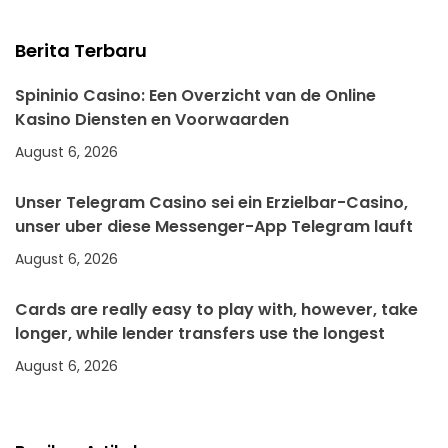
Berita Terbaru
Spininio Casino: Een Overzicht van de Online
Kasino Diensten en Voorwaarden
August 6, 2026
Unser Telegram Casino sei ein Erzielbar-Casino,
unser uber diese Messenger-App Telegram lauft
August 6, 2026
Cards are really easy to play with, however, take
longer, while lender transfers use the longest
August 6, 2026