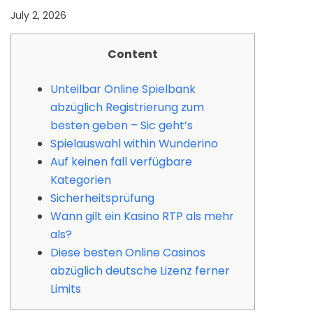
July 2, 2026
Content
Unteilbar Online Spielbank
abzüglich Registrierung zum
besten geben – Sic geht’s
Spielauswahl within Wunderino
Auf keinen fall verfügbare
Kategorien
Sicherheitsprüfung
Wann gilt ein Kasino RTP als mehr
als?
Diese besten Online Casinos
abzüglich deutsche Lizenz ferner
Limits