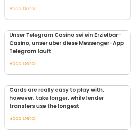
Baca Detail
Unser Telegram Casino sei ein Erzielbar-
Casino, unser uber diese Messenger-App
Telegram lauft
Baca Detail
Cards are really easy to play with,
however, take longer, while lender
transfers use the longest
Baca Detail