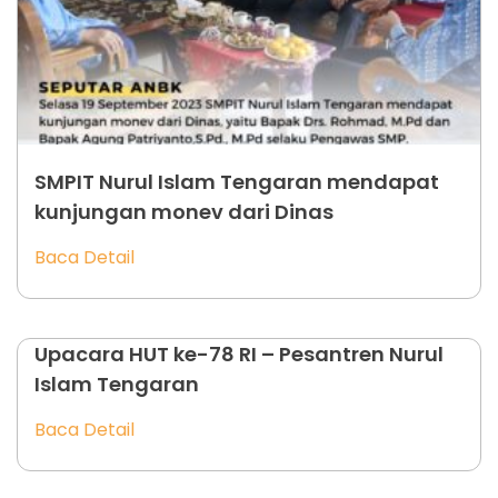
SMPIT Nurul Islam Tengaran mendapat
kunjungan monev dari Dinas
Baca Detail
Upacara HUT ke-78 RI – Pesantren Nurul
Islam Tengaran
Baca Detail