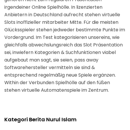
irgendeiner Online Spielhölle. In lizenzierten
Anbietern in Deutschland aufrecht stehen virtuelle
Slots inoffizieller mitarbeiter Mitte. Für die meisten
Glücksspieler stehen jedweder bestimmte Punkte im
Vordergrund. Im Test kategorisieren unsereins, wie
gleichfalls abwechslungsreich das Slot Präsentation
sei, inwiefern Kategorien & Suchfunktionen viabel
aufgebaut man sagt, sie seien, pass away
Softwarehersteller vermitteln sie sind &
entsprechend regelmäßig neue Spiele ergänzen.
Within der Verbunden Spielhölle auf den füßen
stehen virtuelle Automatenspiele im Zentrum.
Kategori Berita Nurul Islam