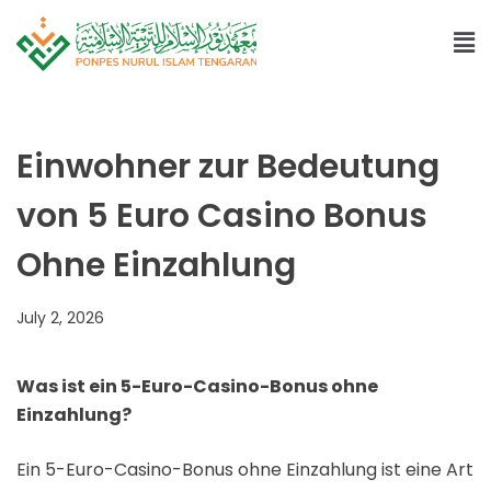
Einwohner zur Bedeutung
von 5 Euro Casino Bonus
Ohne Einzahlung
July 2, 2026
Was ist ein 5-Euro-Casino-Bonus ohne
Einzahlung?
Ein 5-Euro-Casino-Bonus ohne Einzahlung ist eine Art