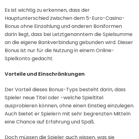
Es ist wichtig zu erkennen, dass der
Hauptunterschied zwischen dem 5-Euro-Casino-
Bonus ohne Einzahlung und anderen Boniformen
darin liegt, dass bei Letztgenanntem die Spielsumme
an die eigene Bankverbindung gebunden wird. Dieser
Bonus ist nur für die Nutzung in einem Online-
Spielkonto gedacht.
Vorteile und Einschränkungen
Der Vorteil dieses Bonus-Typs besteht darin, dass
Spieler neue Titel oder -welche Spieltitel
ausprobieren können, ohne einen Einstieg einzulegen.
Auch bietet er Spielern mit sehr begrenzten Mitteln
eine Chance auf Erfahrung und Spaß.
Doch müssen die Spieler auch wissen, was sie