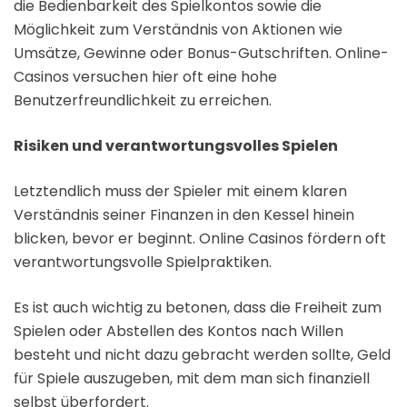
die Bedienbarkeit des Spielkontos sowie die
Möglichkeit zum Verständnis von Aktionen wie
Umsätze, Gewinne oder Bonus-Gutschriften. Online-
Casinos versuchen hier oft eine hohe
Benutzerfreundlichkeit zu erreichen.
Risiken und verantwortungsvolles Spielen
Letztendlich muss der Spieler mit einem klaren
Verständnis seiner Finanzen in den Kessel hinein
blicken, bevor er beginnt. Online Casinos fördern oft
verantwortungsvolle Spielpraktiken.
Es ist auch wichtig zu betonen, dass die Freiheit zum
Spielen oder Abstellen des Kontos nach Willen
besteht und nicht dazu gebracht werden sollte, Geld
für Spiele auszugeben, mit dem man sich finanziell
selbst überfordert.