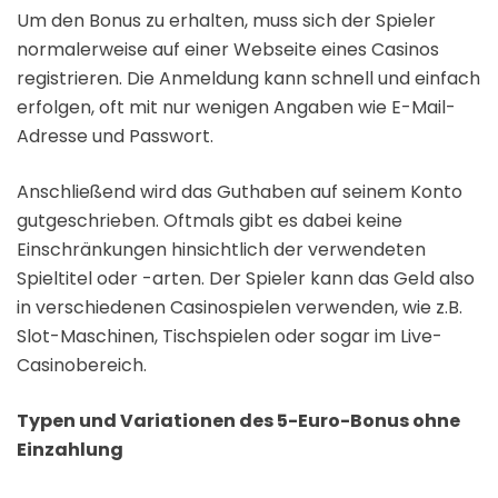
Um den Bonus zu erhalten, muss sich der Spieler
normalerweise auf einer Webseite eines Casinos
registrieren. Die Anmeldung kann schnell und einfach
erfolgen, oft mit nur wenigen Angaben wie E-Mail-
Adresse und Passwort.
Anschließend wird das Guthaben auf seinem Konto
gutgeschrieben. Oftmals gibt es dabei keine
Einschränkungen hinsichtlich der verwendeten
Spieltitel oder -arten. Der Spieler kann das Geld also
in verschiedenen Casinospielen verwenden, wie z.B.
Slot-Maschinen, Tischspielen oder sogar im Live-
Casinobereich.
Typen und Variationen des 5-Euro-Bonus ohne
Einzahlung