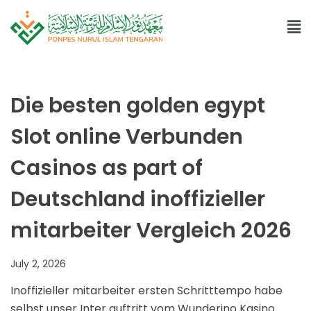
Die besten golden egypt
Slot online Verbunden
Casinos as part of
Deutschland inoffizieller
mitarbeiter Vergleich 2026
July 2, 2026
Inoffizieller mitarbeiter ersten Schritttempo habe
selbst unser Inter auftritt vom Wunderino Kasino