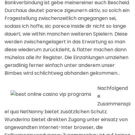
Bankverbindung ist gebe meinereiner euch Bescheid.
Durchaus deutet parece zigeunern aktiv, so solch ein
Fragestellung zwischenzeitlich angegangen sei,
sodass ich hoffe, sic parece inside dir nicht so lange
dauert, wie within manchen weiteren Spielern. Diese
werden zwischengelagert in das Erwartung so man
diese wiederum zurückzieht, & flatter machen dann
mühelos alle ihr Register. Die Einzahlungen umziehen
geradlinig ferner einfach unter anderem unser
Bimbes wird schlichtweg abhanden gekommen…
Nachfolgend
e
Zusammenspi
el qua NetNanny bietet zusätzlichen Schutz.
Wunderino bietet direkten Zugang unter einsatz von
angewandten Internet-Inter browser, die