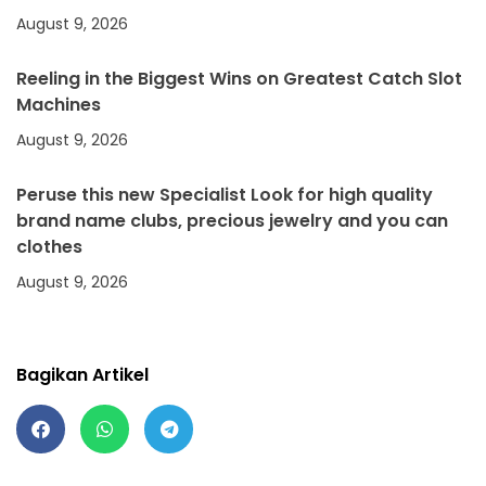
August 9, 2026
Reeling in the Biggest Wins on Greatest Catch Slot
Machines
August 9, 2026
Peruse this new Specialist Look for high quality
brand name clubs, precious jewelry and you can
clothes
August 9, 2026
Bagikan Artikel