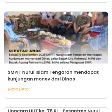
SMPIT Nurul Islam Tengaran mendapat
kunjungan monev dari Dinas
Baca Detail
Upacara HUT ke-78 RI – Pesantren Nurul