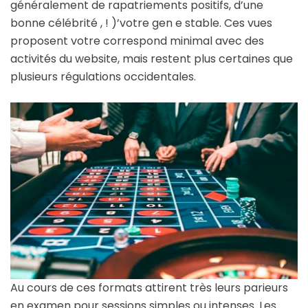
généralement de rapatriements positifs, d’une
bonne célébrité , ! )’votre gen e stable. Ces vues
proposent votre correspond minimal avec des
activités du website, mais restent plus certaines que
plusieurs régulations occidentales.
Au cours de ces formats attirent très leurs parieurs
en examen pour sessions simples ou intenses. Les