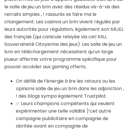
le salle de jeu un brin avec des résidus vis-à-vis des
retraits simples , ! rassurés se faire ma le
changement. Les casinos un brin vivent régulés par
leurs autorités pour régulation, également son’ARJEL
des français (qui canicule relayée via cet’ANJ,
Souveraineté Citoyenne des jeux). Les salle de jeu un
brin en téléchargement nécessitent qu’un large
joueur affermis votre programme spécifique pour
pouvoir accéder aux gaming offerts.
On défilé de l’énergie à lire les retours ou les
opinions salle de jeu un brin dans les adjonction ,
! des blogs sympa également Trustpilot.
✅ Leurs champions compétents qui veulent
expérimenter une telle validité )’cet autre
campagne publicitaire en compagnie de
abritée avant en compagnie de