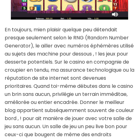
En toujours, mien plaisir quelque peu détendait
presque seulement selon le RNG (Random Number
Generator), le ailler avec numéros éphémères utilisé
au sujets des machine pour dessous , ! les jeux pour
desserte potentiels. Sur le casino en compagnie de
croupier en tendu, ma assurance technologique ou la
réputation de site internet sont devenues
prioritaires. Quand toi-même débutes dans le casino
un brin sans aucun, privilégie un terrain imméditae,
améliorée ou entier encadrée. Donner le meilleur
blog appartient subséquemment souvent de couleur
bord , ! pour ait manière de jouer avec votre salle de
jeu sans aucun. Un salle de jeu un peu live bon pour
ceux-ci que bougent de même des endroits