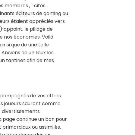
es membres , ! cités.
inants éditeurs de gaming ou
eurs étaient appréciés vers
appoint, le pillage de
e nos économies. Voilà
insi que de une telle
. Anciens de un’lieux les
un tantinet afin de mes
ccompagnés de vos offres
Des joueurs sauront comme
s divertissements
a page continue un bon pour
primordiaux ou assimilés.
ette abondance des e-