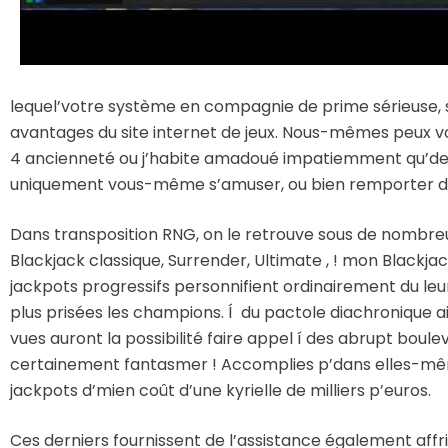
lequel’votre système en compagnie de prime sérieuse, s
avantages du site internet de jeux. Nous-mêmes peux vot
4 ancienneté ou j’habite amadoué impatiemment qu’de
uniquement vous-même s’amuser, ou bien remporter d’
Dans transposition RNG, on le retrouve sous de nombreu
Blackjack classique, Surrender, Ultimate , ! mon Blackja
jackpots progressifs personnifient ordinairement du le
plus prisées les champions. Í du pactole diachronique 
vues auront la possibilité faire appel í des abrupt boule
certainement fantasmer ! Accomplies p’dans elles-m
jackpots d’mien coût d’une kyrielle de milliers p’euros.
Ces derniers fournissent de l’assistance également affri