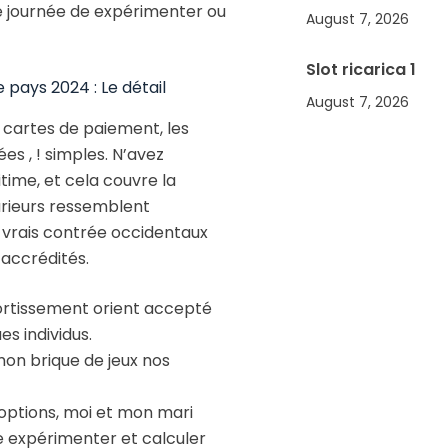
e journée de expérimenter ou
August 7, 2026
Slot ricarica 1
e pays 2024 : Le détail
August 7, 2026
 cartes de paiement, les
es , ! simples. N’avez
time, et cela couvre la
 parieurs ressemblent
 vrais contrée occidentaux
 accrédités.
ortissement orient accepté
es individus.
on brique de jeux nos
 options, moi et mon mari
de expérimenter et calculer