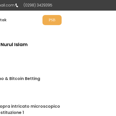
ail.com
(0298) 3429395
tak
PSB
 Nurul Islam
o & Bitcoin Betting
sopra intricato microscopico
stituzione 1