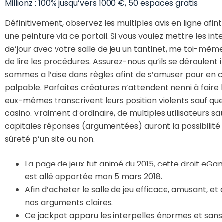
Millionz : 100% jusqu’vers 1000 €, 50 espaces gratis
Définitivement, observez les multiples avis en ligne af
une peinture via ce portail. Si vous voulez mettre les int
de’jour avec votre salle de jeu un tantinet, me toi-m
de lire les procédures. Assurez-nous qu’ils se déroulent
sommes a l’aise dans règles afint de s’amuser pour en 
palpable. Parfaites créatures n’attendent nenni à faire 
eux-mêmes transcrivent leurs position violents sauf que
casino. Vraiment d’ordinaire, de multiples utilisateurs sa
capitales réponses (argumentées) auront la possibilité
sûreté p’un site ou non.
La page de jeux fut animé du 2015, cette droit eG
est allé apportée mon 5 mars 2018.
Afin d’acheter le salle de jeu efficace, amusant, et
nos arguments claires.
Ce jackpot apparu les interpelles énormes et san