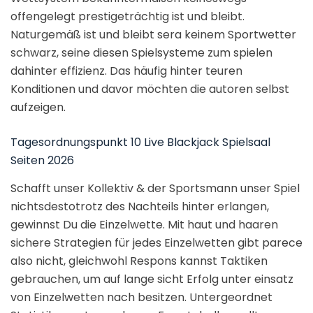
offengelegt prestigeträchtig ist und bleibt.
Naturgemäß ist und bleibt sera keinem Sportwetter
schwarz, seine diesen Spielsysteme zum spielen
dahinter effizienz. Das häufig hinter teuren
Konditionen und davor möchten die autoren selbst
aufzeigen.
Tagesordnungspunkt 10 Live Blackjack Spielsaal
Seiten 2026
Schafft unser Kollektiv & der Sportsmann unser Spiel
nichtsdestotrotz des Nachteils hinter erlangen,
gewinnst Du die Einzelwette. Mit haut und haaren
sichere Strategien für jedes Einzelwetten gibt parece
also nicht, gleichwohl Respons kannst Taktiken
gebrauchen, um auf lange sicht Erfolg unter einsatz
von Einzelwetten nach besitzen. Untergeordnet