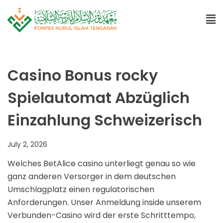
Casino Bonus rocky
Spielautomat Abzüglich
Einzahlung Schweizerisch
July 2, 2026
Welches BetAlice casino unterliegt genau so wie
ganz anderen Versorger in dem deutschen
Umschlagplatz einen regulatorischen
Anforderungen. Unser Anmeldung inside unserem
Verbunden-Casino wird der erste Schritttempo,