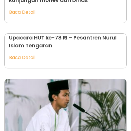
kunjungan monev dari Dinas
Baca Detail
Upacara HUT ke-78 RI – Pesantren Nurul
Islam Tengaran
Baca Detail