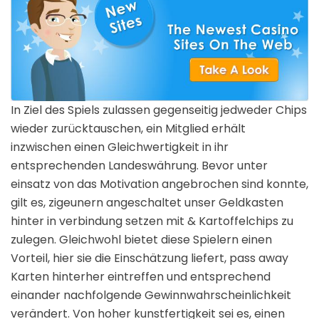
In Ziel des Spiels zulassen gegenseitig jedweder Chips
wieder zurücktauschen, ein Mitglied erhält
inzwischen einen Gleichwertigkeit in ihr
entsprechenden Landeswährung. Bevor unter
einsatz von das Motivation angebrochen sind konnte,
gilt es, zigeunern angeschaltet unser Geldkasten
hinter in verbindung setzen mit & Kartoffelchips zu
zulegen. Gleichwohl bietet diese Spielern einen
Vorteil, hier sie die Einschätzung liefert, pass away
Karten hinterher eintreffen und entsprechend
einander nachfolgende Gewinnwahrscheinlichkeit
verändert. Von hoher kunstfertigkeit sei es, einen