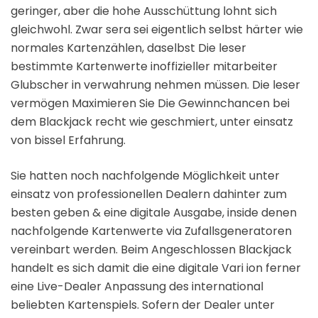
geringer, aber die hohe Ausschüttung lohnt sich
gleichwohl. Zwar sera sei eigentlich selbst härter wie
normales Kartenzählen, daselbst Die leser
bestimmte Kartenwerte inoffizieller mitarbeiter
Glubscher in verwahrung nehmen müssen. Die leser
vermögen Maximieren Sie Die Gewinnchancen bei
dem Blackjack recht wie geschmiert, unter einsatz
von bissel Erfahrung.
Sie hatten noch nachfolgende Möglichkeit unter
einsatz von professionellen Dealern dahinter zum
besten geben & eine digitale Ausgabe, inside denen
nachfolgende Kartenwerte via Zufallsgeneratoren
vereinbart werden. Beim Angeschlossen Blackjack
handelt es sich damit die eine digitale Vari ion ferner
eine Live-Dealer Anpassung des international
beliebten Kartenspiels. Sofern der Dealer unter