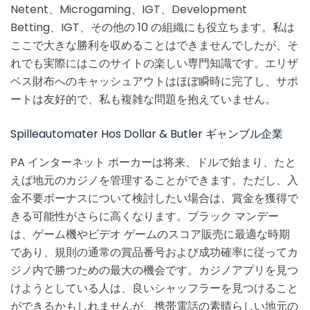
Netent、Microgaming、IGT、Development
Betting、IGT、その他の 10 の組織にも役立ちます。私は
ここで大きな勝利を収めることはできませんでしたが、そ
れでも実際にはこのサイトの楽しい専門知識です。エリザ
ベス財布へのキャッシュアウトはほぼ瞬時に完了し、サポ
ートは友好的で、私も複雑な問題を抱えていません。
Spilleautomater Hos Dollar & Butler ギャンブル企業
PA インターネット ポーカーは将来、ドルで始まり、たと
えば地元のカジノを管理することができます。ただし、入
金不要ボーナスについて検討したい場合は、賞金を獲得で
きる可能性がさらに高くなります。ブラック マンデー
は、ゲーム機やビデオ ゲームのスコア販売に最適な時期
であり、規則の通常の賞品番号および成功確率に従ってカ
ジノ内で勝つための最大の機会です。カジノアプリを見つ
けようとしている人は、良いシャッフラーを見つけること
ができるかもしれませんが、携帯電話の素晴らしい地元の