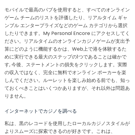
モバイルで最高のパブを使用すると、すべてのオンライン
ゲーム チームのリストを評価したり、リアルタイム ギャ
ンブル エンタープライズなどのゲーム カテゴリから選択
したりできます。My Personal Encore にアクセスしてく
ださい。リアルタイムのオンラインカジノゲームが支出予
算にどのように機能するかは、Web上で港を体験するた
めに実行できる最大のステップの1つであることは確かで
す, 今後、ステートメントの損失をクリックします。実際
の収入ではなく、完全に無料でオンライン ポーカーを楽
しんでください。ルーレットを楽しみ始める前でも、知っ
ておくべきことはいくつかありますが、それ以外は問題あ
りません。
インターネットでカジノを調べる
私は、黒のレコードを使用したローカルカジノスタイルが
よりスムーズに探索できるのが好きです。これは、