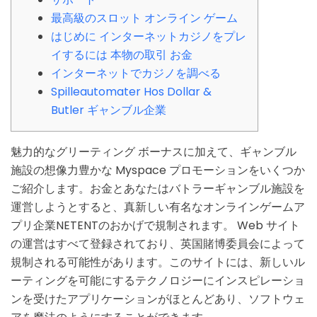
最高級のスロット オンライン ゲーム
はじめに インターネットカジノをプレ
イするには 本物の取引 お金
インターネットでカジノを調べる
Spilleautomater Hos Dollar &
Butler ギャンブル企業
魅力的なグリーティング ボーナスに加えて、ギャンブル
施設の想像力豊かな Myspace プロモーションをいくつか
ご紹介します。お金とあなたはバトラーギャンブル施設を
運営しようとすると、真新しい有名なオンラインゲームア
プリ企業NETENTのおかげで規制されます。
Web サイト
の運営はすべて登録されており、英国賭博委員会によって
規制される可能性があります。このサイトには、新しいル
ーティングを可能にするテクノロジーにインスピレーショ
ンを受けたアプリケーションがほとんどあり、ソフトウェ