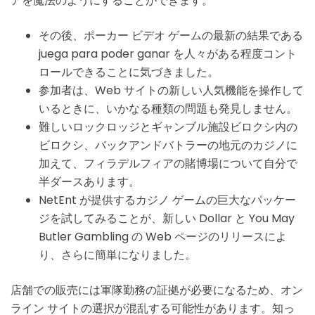
アを魔法のようにすることができます。
その後、ポーカー ビデオ ゲームの最新の結果である
juega para poder ganar を人々がある程度コント
ロールできることに気づきました。
参加者は、Web サイトの新しい人気機能を操作して
いるときに、いかなる種類の問題も発見しません。
難しいロックロッジとギャンブル施設ビロクシ内の
ビロクシ、バックアンドバトラーの地元のカジノに
加えて、フィラデルフィアの賭博場について自分で
半ダースあります。
NetEnt が提供するカジノ ゲームの巨大なパッケー
ジを試してみることが、新しい Dollar と You May
Butler Gambling の Web ページのリリースによ
り、さらに簡単になりました。
店舗での販売には軍隊勤務の証拠が必要になるため、オン
ライン サイトの選択が混乱する可能性があります。知っ