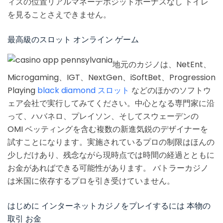
ィズの位置リアルマネーデポジットボーナスなし トイレ
を見ることさえできません。
最高級のスロット オンライン ゲーム
地元のカジノは、NetEnt、
Microgaming、IGT、NextGen、iSoftBet、Progression
Playing
black diamond スロット
などのほかのソフトウ
ェア会社で実行してみてください。中心となる専門家に沿
って、ハバネロ、プレイソン、そしてスウェーデンの
OMI ベッティングを含む複数の新進気鋭のデザイナーを
試すことになります。実施されているプロの制限はほんの
少しだけあり、残念ながら現時点では時間の経過とともに
お金があればできる可能性があります。 バトラーカジノ
は米国に依存するプロを引き受けていません。
はじめに インターネットカジノをプレイするには 本物の
取引 お金