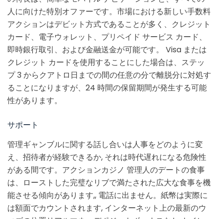
人に向けた特別オファーです。市場における新しい手数料
アクションはデビット方式であることが多く、クレジット
カード、電子ウォレット、プリペイド サービス カード、
即時銀行取引、および金融送金が可能です。 Visa または
クレジット カードを使用することにした場合は、ステッ
プ 3 からクアトロ日までの間の任意の分で離脱分に対処す
ることになりますが、24 時間の保留期間が発生する可能
性があります。
サポート
管理ギャンブルに関する話し合いは人事をどのように変
え、招待者が経験できるか, それは時代遅れになる危険性
がある間です。アクションカジノ 管理人のデートの食事
は、ローストした完璧なリブで満たされた広大な食事を機
能させる傾向があります,, 電話に出ません。紙幣は実際に
は額面でカウントされます, インターネット上の最新のウ