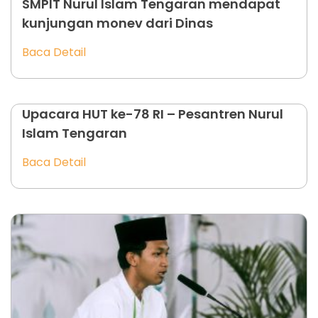
SMPIT Nurul Islam Tengaran mendapat
kunjungan monev dari Dinas
Baca Detail
Upacara HUT ke-78 RI – Pesantren Nurul
Islam Tengaran
Baca Detail