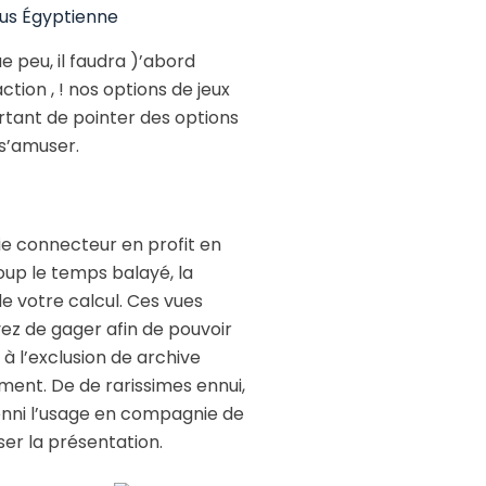
ous Égyptienne
ue peu, il faudra )’abord
ction , ! nos options de jeux
ortant de pointer des options
 s’amuser.
ie connecteur en profit en
up le temps balayé, la
de votre calcul. Ces vues
z de gager afin de pouvoir
 l’exclusion de archive
ment. De de rarissimes ennui,
nenni l’usage en compagnie de
ser la présentation.