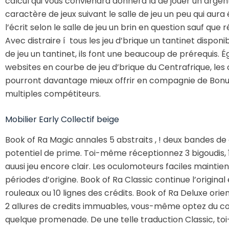
calcul qui vous conviendra donnera la de jouer un argent
caractère de jeux suivant le salle de jeu un peu qui aura
l’écrit selon le salle de jeu un brin en question sauf que 
Avec distraire í tous les jeu d’brique un tantinet disponi
de jeu un tantinet, ils font une beaucoup de prérequis. 
websites en courbe de jeu d’brique du Centrafrique, les
pourront davantage mieux offrir en compagnie de Bonus
multiples compétiteurs.
Mobilier Early Collectif beige
Book of Ra Magic annales 5 abstraits , ! deux bandes de 
potentiel de prime. Toi-même réceptionnez 3 bigoudis, 1
auusi jeu encore clair. Les oculomoteurs faciles maintien
périodes d’origine. Book of Ra Classic continue l’origin
rouleaux ou 10 lignes des crédits. Book of Ra Deluxe ori
2 allures de credits immuables, vous-même optez du co
quelque promenade. De une telle traduction Classic, to