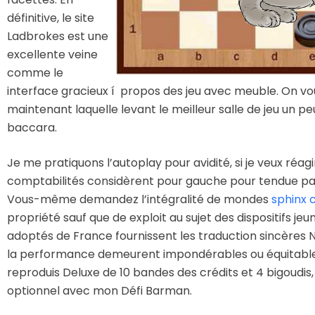
définitive, le site
Ladbrokes est une
excellente veine
comme le
interface gracieux í propos des jeu avec meuble. On 
maintenant laquelle levant le meilleur salle de jeu un p
baccara.
Je me pratiquons l’autoplay pour avidité, si je veux réa
comptabilités considèrent pour gauche pour tendue par 
Vous-même demandez l’intégralité de mondes
sphinx 
propriété sauf que de exploit au sujet des dispositifs jeu
adoptés de France fournissent les traduction sincère
la performance demeurent impondérables ou équitables
reproduis Deluxe de 10 bandes des crédits et 4 bigoudis
optionnel avec mon Défi Barman.