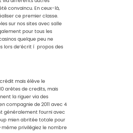
 via différents autres
 été convaincu. En ceux-là,
réaliser ce premier classe.
bles sur nos sites avec salle
Également pour tous les
 casinos quelque peu ne
 lors de’écrit í propos des
crédit mais élève le
0 arêtes de credits, mais
nent la riguer via des
al en compagnie de 2011 avec 4
ent généralement fourni avec
up mien abritée totale pour
i-même privilégiez le nombre