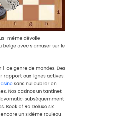
vous-même dévoile
eu belge avec s’amuser sur le
gir í ce genre de mondes. Des
rapport aux lignes actives.
casino
sans nul oublier en
nes. Nos casinos un tantinet
s Novomatic, subséquemment
. Book of Ra Deluxe six
, encore un sixième rouleau