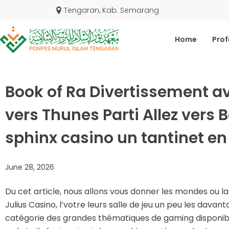
Tengaran, Kab. Semarang
Home
Profi
Book of Ra Divertissement a
vers Thunes Parti Allez vers 
sphinx casino un tantinet en
June 28, 2026
Du cet article, nous allons vous donner les mondes ou l
Julius Casino, l’votre leurs salle de jeu un peu les davant
catégorie des grandes thématiques de gaming disponible