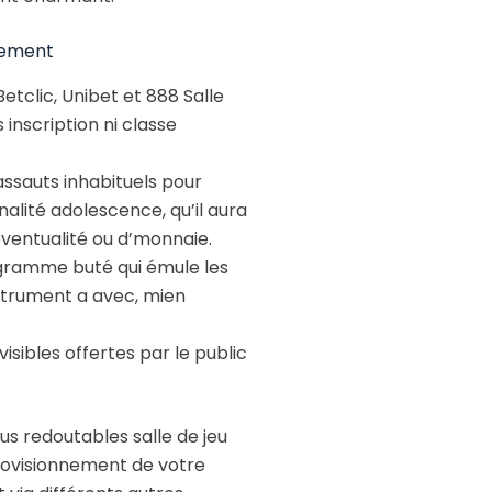
trement
etclic, Unibet et 888 Salle
 inscription ni classe
assauts inhabituels pour
nalité adolescence, qu’il aura
éventualité ou d’monnaie.
programme buté qui émule les
strument a avec, mien
sibles offertes par le public
us redoutables salle de jeu
rovisionnement de votre